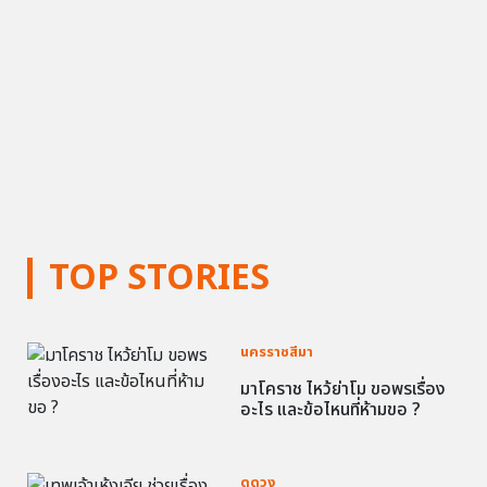
TOP STORIES
นครราชสีมา
มาโคราช ไหว้ย่าโม ขอพรเรื่อง
อะไร และข้อไหนที่ห้ามขอ ?
ดูดวง