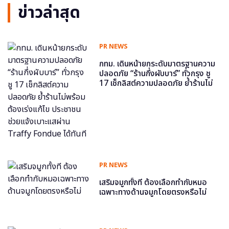
ข่าวล่าสุด
PR NEWS
กทม. เดินหน้ายกระดับมาตรฐานความ
ปลอดภัย “ร้านกึ่งผับบาร์” ทั่วกรุง ชู
17 เช็กลิสต์ความปลอดภัย ย้ำร้านไม่
พร้อม ต้องเร่งแก้ไข ประชาชนช่วย
แจ้งเบาะแสผ่าน Traffy Fondue ได้
ทันที
PR NEWS
เสริมจมูกทั้งที ต้องเลือกทำกับหมอ
เฉพาะทางด้านจมูกโดยตรงหรือไม่