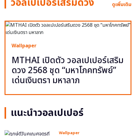
วอลเปเปอร์เสริมดวง
ดูเพิ่มเติม
Wallpaper
MTHAI เปิดตัว วอลเปเปอร์เสริม
ดวง 2568 ชุด “มหาโภคทรัพย์”
เด่นเงินตรา มหาลาภ
แนะนำวอลเปเปอร์
Wallpaper