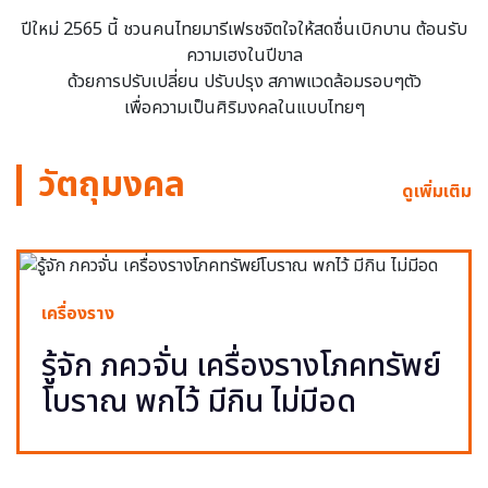
ปีใหม่ 2565 นี้ ชวนคนไทยมารีเฟรชจิตใจให้สดชื่นเบิกบาน ต้อนรับ
ความเฮงในปีขาล
ด้วยการปรับเปลี่ยน ปรับปรุง สภาพแวดล้อมรอบๆตัว
เพื่อความเป็นศิริมงคลในแบบไทยๆ
วัตถุมงคล
ดูเพิ่มเติม
เครื่องราง
รู้จัก ภควจั่น เครื่องรางโภคทรัพย์
โบราณ พกไว้ มีกิน ไม่มีอด