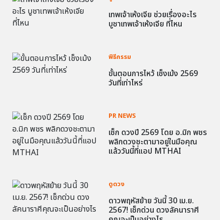
เทพเจ้าเห้งเจีย ช่วยเรื่องอะไร
บูชาเทพเจ้าเห้งเจีย ที่ไหน
พิธีกรรม
ขั้นตอนการไหว้ เช็งเม้ง 2569
วันที่เท่าไหร่
PR NEWS
เช็ก ดวงปี 2569 โดย อ.มิก พชร
พลิกดวงชะตามาอยู่ในมือคุณ
แล้ววันนี้ที่แอป MTHAI
ดูดวง
ดาวพฤหัสย้าย วันนี้ 30 เม.ย.
2567! เช็กด่วน ดวงลัคนาราศี
คุณจะเป็นอย่างไร