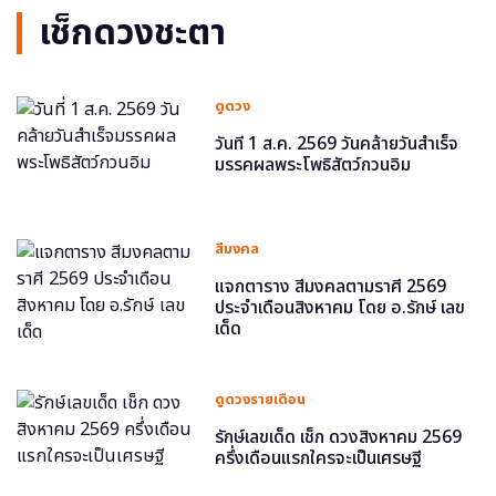
เช็กดวงชะตา
ดูดวง
วันที่ 1 ส.ค. 2569 วันคล้ายวันสำเร็จ
มรรคผลพระโพธิสัตว์กวนอิม
สีมงคล
แจกตาราง สีมงคลตามราศี 2569
ประจำเดือนสิงหาคม โดย อ.รักษ์ เลข
เด็ด
ดูดวงรายเดือน
รักษ์เลขเด็ด เช็ก ดวงสิงหาคม 2569
ครึ่งเดือนแรกใครจะเป็นเศรษฐี