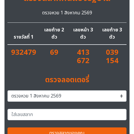
ตรวจหวย 1 สิงหาคม 2569
เลขท้าย 2
เลขหน้า 3
เลขท้าย 3
รางวัลที่ 1
ตัว
ตัว
ตัว
932479
69
413
039
672
154
ตรวจลอตเตอรี่
ตรวจสลากของคุณ