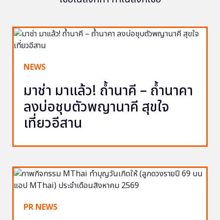
NEWS
มาช่า มาแล้ว! ถ้ำนาคี – ถ้ำนาคา
ลงบ่อชุบตัวพญานาคี สุขใจ
เที่ยวอีสาน
PR NEWS