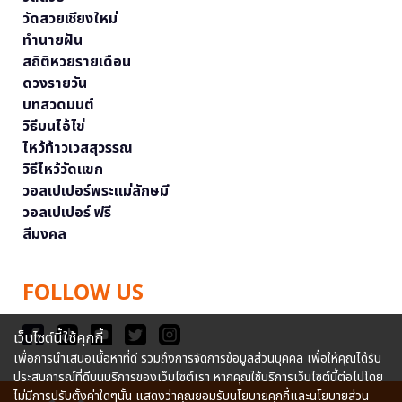
วัดสวยเชียงใหม่
ทำนายฝัน
สถิติหวยรายเดือน
ดวงรายวัน
บทสวดมนต์
วิธีบนไอ้ไข่
ไหว้ท้าวเวสสุวรรณ
วิธีไหว้วัดแขก
วอลเปเปอร์พระแม่ลักษมี
วอลเปเปอร์ ฟรี
สีมงคล
FOLLOW US
เว็บไซต์นี้ใช้คุกกี้
เพื่อการนำเสนอเนื้อหาที่ดี รวมถึงการจัดการข้อมูลส่วนบุคคล เพื่อให้คุณได้รับ
ประสบการณ์ที่ดีบนบริการของเว็บไซต์เรา หากคุณใช้บริการเว็บไซต์นี้ต่อไปโดย
ไม่มีการปรับตั้งค่าใดๆนั้น แสดงว่าคุณยอมรับนโยบายคุกกี้และนโยบายส่วน