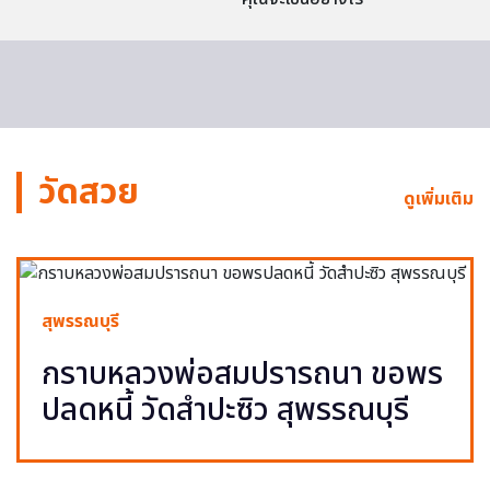
วัดสวย
ดูเพิ่มเติม
สุพรรณบุรี
กราบหลวงพ่อสมปรารถนา ขอพร
ปลดหนี้ วัดสำปะซิว สุพรรณบุรี