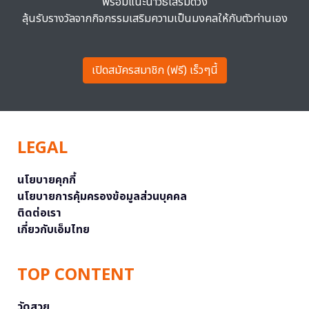
พร้อมแนะนำวิธีเสริมดวง
ลุ้นรับรางวัลจากกิจกรรมเสริมความเป็นมงคลให้กับตัวท่านเอง
เปิดสมัครสมาชิก (ฟรี) เร็วๆนี้
LEGAL
นโยบายคุกกี้
นโยบายการคุ้มครองข้อมูลส่วนบุคคล
ติดต่อเรา
เกี่ยวกับเอ็มไทย
TOP CONTENT
วัดสวย