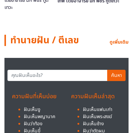
เทพ โดยอาจารย์ มิก พชร ทูตเทวะ
ทำนายฝัน / ตีเลข
ดูเพิ่มเติม
ค้นหา
ความฝันที่เห็นบ่อย
ความฝันเห็นล่าสุด
ฝันเห็นงู
ฝันเห็นแฟนเก่า
ฝันเห็นพญานาค
ฝันเห็นพระสงฆ์
ฝันว่าท้อง
ฝันเห็นช้าง
ฝันเห็นขี้
ฝันว่าตัดผม