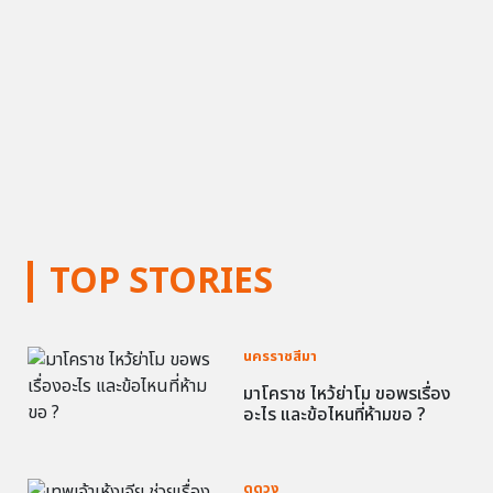
TOP STORIES
นครราชสีมา
มาโคราช ไหว้ย่าโม ขอพรเรื่อง
อะไร และข้อไหนที่ห้ามขอ ?
ดูดวง