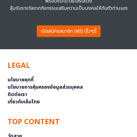
พร้อมแนะนำวิธีเสริมดวง
ลุ้นรับรางวัลจากกิจกรรมเสริมความเป็นมงคลให้กับตัวท่านเอง
เปิดสมัครสมาชิก (ฟรี) เร็วๆนี้
LEGAL
นโยบายคุกกี้
นโยบายการคุ้มครองข้อมูลส่วนบุคคล
ติดต่อเรา
เกี่ยวกับเอ็มไทย
TOP CONTENT
วัดสวย