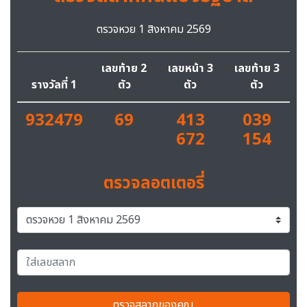
ตรวจหวย 1 สิงหาคม 2569
เลขท้าย 2
เลขหน้า 3
เลขท้าย 3
รางวัลที่ 1
ตัว
ตัว
ตัว
932479
69
413
039
672
154
ตรวจลอตเตอรี่
ตรวจสลากของคุณ