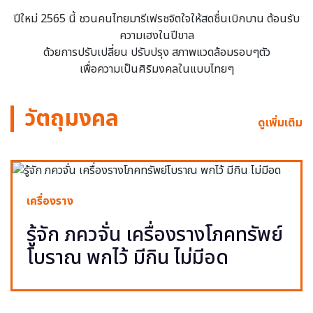
ปีใหม่ 2565 นี้ ชวนคนไทยมารีเฟรชจิตใจให้สดชื่นเบิกบาน ต้อนรับ
ความเฮงในปีขาล
ด้วยการปรับเปลี่ยน ปรับปรุง สภาพแวดล้อมรอบๆตัว
เพื่อความเป็นศิริมงคลในแบบไทยๆ
วัตถุมงคล
ดูเพิ่มเติม
เครื่องราง
รู้จัก ภควจั่น เครื่องรางโภคทรัพย์
โบราณ พกไว้ มีกิน ไม่มีอด