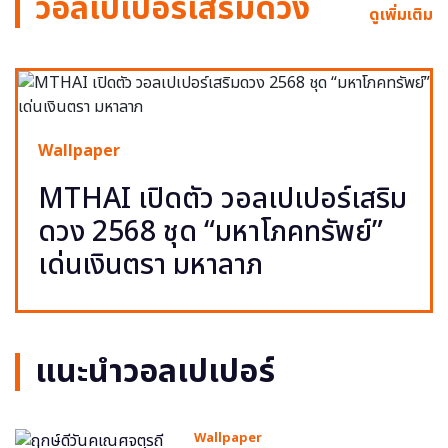
วอลเปเปอร์เสริมดวง
ดูเพิ่มเติม
Wallpaper
MTHAI เปิดตัว วอลเปเปอร์เสริม
ดวง 2568 ชุด “มหาโภคทรัพย์”
เด่นเงินตรา มหาลาภ
แนะนำวอลเปเปอร์
Wallpaper