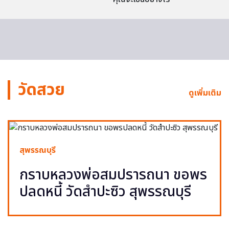
วัดสวย
ดูเพิ่มเติม
สุพรรณบุรี
กราบหลวงพ่อสมปรารถนา ขอพร
ปลดหนี้ วัดสำปะซิว สุพรรณบุรี