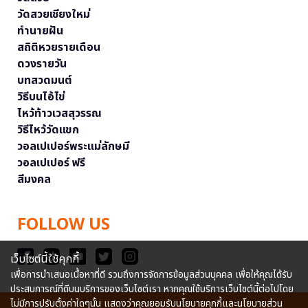
วัดสวยเชียงใหม่
ทำนายฝัน
สถิติหวยรายเดือน
ดวงรายวัน
บทสวดมนต์
วิธีบนไอ้ไข่
ไหว้ท้าวเวสสุวรรณ
วิธีไหว้วัดแขก
วอลเปเปอร์พระแม่ลักษมี
วอลเปเปอร์ ฟรี
สีมงคล
FOLLOW US
เว็บไซต์นี้ใช้คุกกี้
เพื่อการนำเสนอเนื้อหาที่ดี รวมถึงการจัดการข้อมูลส่วนบุคคล เพื่อให้คุณได้รับ
ประสบการณ์ที่ดีบนบริการของเว็บไซต์เรา หากคุณใช้บริการเว็บไซต์นี้ต่อไปโดย
ไม่มีการปรับตั้งค่าใดๆนั้น แสดงว่าคุณยอมรับนโยบายคุกกี้และนโยบายส่วน