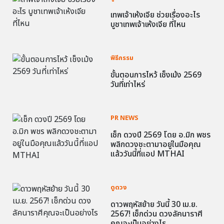
เทพเจ้าเห้งเจีย ช่วยเรื่องอะไร
บูชาเทพเจ้าเห้งเจีย ที่ไหน
พิธีกรรม
ขั้นตอนการไหว้ เช็งเม้ง 2569
วันที่เท่าไหร่
PR NEWS
เช็ก ดวงปี 2569 โดย อ.มิก พชร
พลิกดวงชะตามาอยู่ในมือคุณ
แล้ววันนี้ที่แอป MTHAI
ดูดวง
ดาวพฤหัสย้าย วันนี้ 30 เม.ย.
2567! เช็กด่วน ดวงลัคนาราศี
คุณจะเป็นอย่างไร