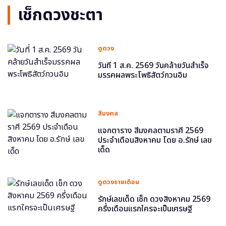
เช็กดวงชะตา
ดูดวง
วันที่ 1 ส.ค. 2569 วันคล้ายวันสำเร็จ
มรรคผลพระโพธิสัตว์กวนอิม
สีมงคล
แจกตาราง สีมงคลตามราศี 2569
ประจำเดือนสิงหาคม โดย อ.รักษ์ เลข
เด็ด
ดูดวงรายเดือน
รักษ์เลขเด็ด เช็ก ดวงสิงหาคม 2569
ครึ่งเดือนแรกใครจะเป็นเศรษฐี