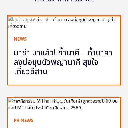
NEWS
มาช่า มาแล้ว! ถ้ำนาคี – ถ้ำนาคา
ลงบ่อชุบตัวพญานาคี สุขใจ
เที่ยวอีสาน
PR NEWS