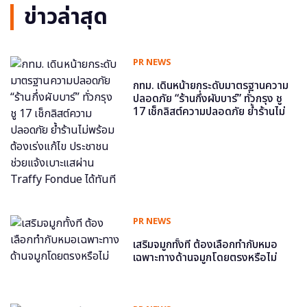
ข่าวล่าสุด
PR NEWS
กทม. เดินหน้ายกระดับมาตรฐานความ
ปลอดภัย “ร้านกึ่งผับบาร์” ทั่วกรุง ชู
17 เช็กลิสต์ความปลอดภัย ย้ำร้านไม่
พร้อม ต้องเร่งแก้ไข ประชาชนช่วย
แจ้งเบาะแสผ่าน Traffy Fondue ได้
ทันที
PR NEWS
เสริมจมูกทั้งที ต้องเลือกทำกับหมอ
เฉพาะทางด้านจมูกโดยตรงหรือไม่