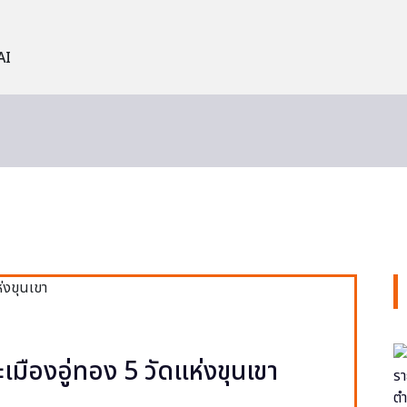
AI
ะเมืองอู่ทอง 5 วัดแห่งขุนเขา