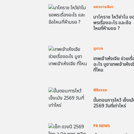
นครราชสีมา
มาโคราช ไหว้ย่าโม ข
พรเรื่องอะไร และข้อ
ไหนที่ห้ามขอ ?
ดูดวง
เทพเจ้าเห้งเจีย ช่วยเรื
อะไร บูชาเทพเจ้าเห้งเจ
ที่ไหน
พิธีกรรม
ขั้นตอนการไหว้ เช็งเม้
2569 วันที่เท่าไหร่
PR NEWS