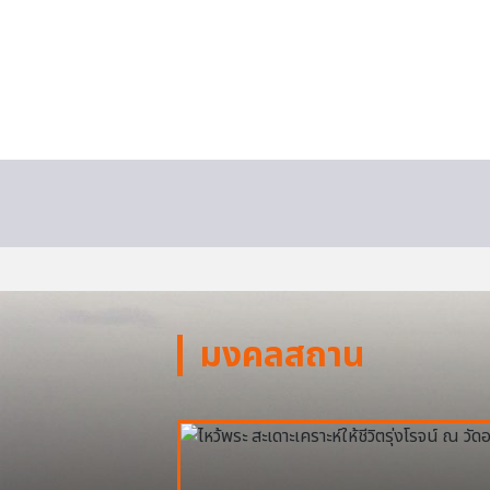
มงคลสถาน