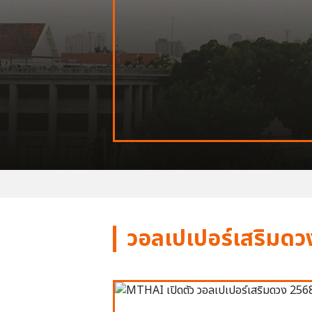
วอลเปเปอร์เสริมดว