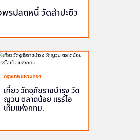
รปลดหนี้ วัดสำปะซิว
กรุงเทพมหานครฯ
เที่ยว วัดอุภัยราชบำรุง วัด
ญวน ตลาดน้อย แรร์ไอ
เท็มแห่งกทม.