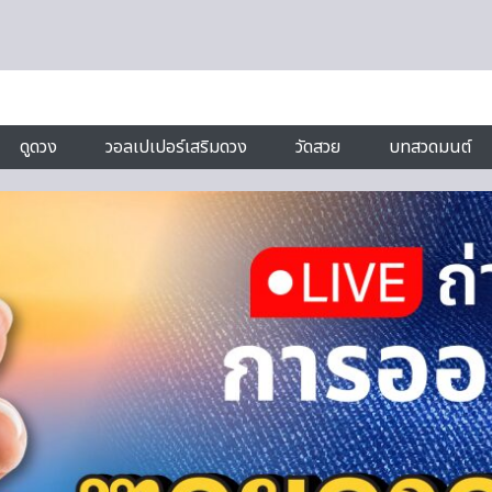
ดูดวง
วอลเปเปอร์เสริมดวง
วัดสวย
บทสวดมนต์