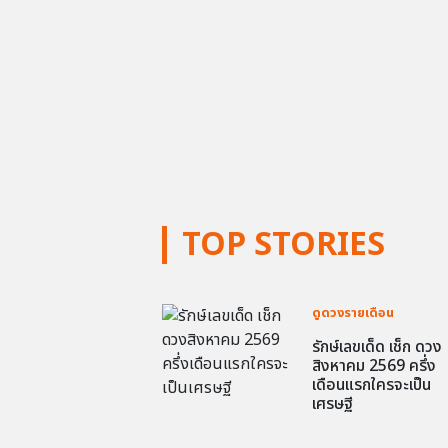
TOP STORIES
ดูดวงรายเดือน
รักษ์เลขเด็ด เช็ก ดวง
สิงหาคม 2569 ครึ่ง
เดือนแรกใครจะเป็น
เศรษฐี