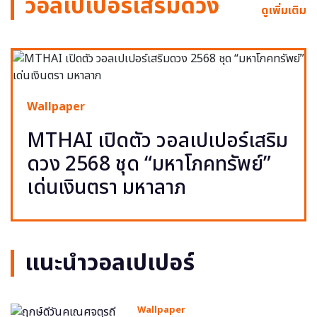
วอลเปเปอร์เสริมดวง
ดูเพิ่มเติม
Wallpaper
MTHAI เปิดตัว วอลเปเปอร์เสริม
ดวง 2568 ชุด “มหาโภคทรัพย์”
เด่นเงินตรา มหาลาภ
แนะนำวอลเปเปอร์
Wallpaper