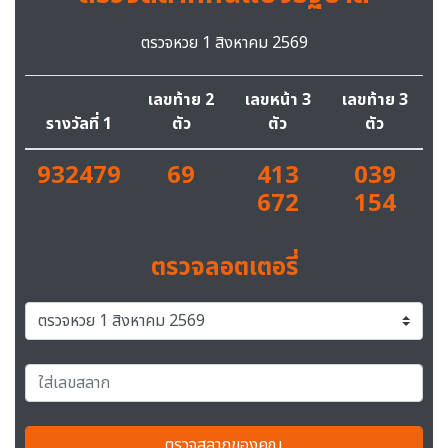
ตรวจหวย 1 สิงหาคม 2569
เลขท้าย 2
เลขหน้า 3
เลขท้าย 3
รางวัลที่ 1
ตัว
ตัว
ตัว
932479
69
413
039
672
154
ตรวจลอตเตอรี่
ตรวจสลากของคุณ