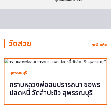
วัดสวย
ดูเพิ่มเติม
สุพรรณบุรี
กราบหลวงพ่อสมปรารถนา ขอพร
ปลดหนี้ วัดสำปะซิว สุพรรณบุรี