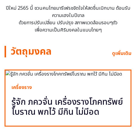
ปีใหม่ 2565 นี้ ชวนคนไทยมารีเฟรชจิตใจให้สดชื่นเบิกบาน ต้อนรับ
ความเฮงในปีขาล
ด้วยการปรับเปลี่ยน ปรับปรุง สภาพแวดล้อมรอบๆตัว
เพื่อความเป็นศิริมงคลในแบบไทยๆ
วัตถุมงคล
ดูเพิ่มเติม
เครื่องราง
รู้จัก ภควจั่น เครื่องรางโภคทรัพย์
โบราณ พกไว้ มีกิน ไม่มีอด