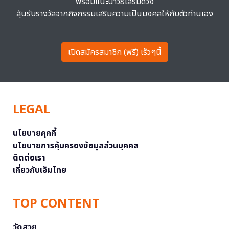
พร้อมแนะนำวิธีเสริมดวง
ลุ้นรับรางวัลจากกิจกรรมเสริมความเป็นมงคลให้กับตัวท่านเอง
เปิดสมัครสมาชิก (ฟรี) เร็วๆนี้
LEGAL
นโยบายคุกกี้
นโยบายการคุ้มครองข้อมูลส่วนบุคคล
ติดต่อเรา
เกี่ยวกับเอ็มไทย
TOP CONTENT
วัดสวย