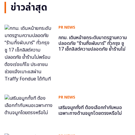
ข่าวล่าสุด
PR NEWS
กทม. เดินหน้ายกระดับมาตรฐานความ
ปลอดภัย “ร้านกึ่งผับบาร์” ทั่วกรุง ชู
17 เช็กลิสต์ความปลอดภัย ย้ำร้านไม่
พร้อม ต้องเร่งแก้ไข ประชาชนช่วย
แจ้งเบาะแสผ่าน Traffy Fondue ได้
ทันที
PR NEWS
เสริมจมูกทั้งที ต้องเลือกทำกับหมอ
เฉพาะทางด้านจมูกโดยตรงหรือไม่