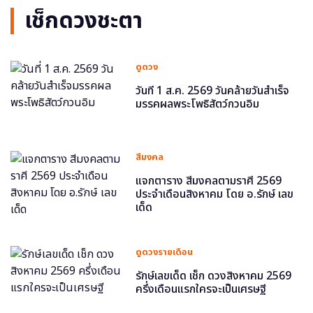
เช็กดวงชะตา
ดูดวง
วันที่ 1 ส.ค. 2569 วันคล้ายวันสำเร็จ
มรรคผลพระโพธิสัตว์กวนอิม
สีมงคล
แจกตาราง สีมงคลตามราศี 2569
ประจำเดือนสิงหาคม โดย อ.รักษ์ เลข
เด็ด
ดูดวงรายเดือน
รักษ์เลขเด็ด เช็ก ดวงสิงหาคม 2569
ครึ่งเดือนแรกใครจะเป็นเศรษฐี