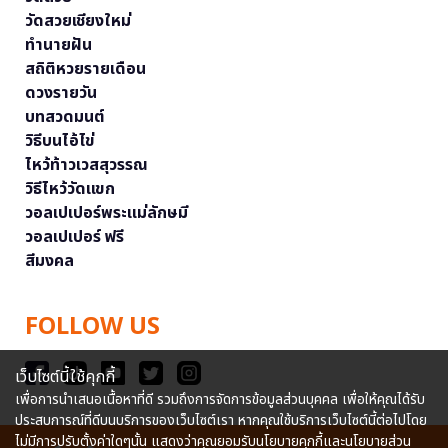
วัดสวยเชียงใหม่
ทำนายฝัน
สถิติหวยรายเดือน
ดวงรายวัน
บทสวดมนต์
วิธีบนไอ้ไข่
ไหว้ท้าวเวสสุวรรณ
วิธีไหว้วัดแขก
วอลเปเปอร์พระแม่ลักษมี
วอลเปเปอร์ ฟรี
สีมงคล
FOLLOW US
เว็บไซต์นี้ใช้คุกกี้
เพื่อการนำเสนอเนื้อหาที่ดี รวมถึงการจัดการข้อมูลส่วนบุคคล เพื่อให้คุณได้รับ
ประสบการณ์ที่ดีบนบริการของเว็บไซต์เรา หากคุณใช้บริการเว็บไซต์นี้ต่อไปโดย
ไม่มีการปรับตั้งค่าใดๆนั้น แสดงว่าคุณยอมรับนโยบายคุกกี้และนโยบายส่วน