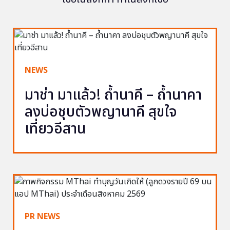
NEWS
มาช่า มาแล้ว! ถ้ำนาคี – ถ้ำนาคา
ลงบ่อชุบตัวพญานาคี สุขใจ
เที่ยวอีสาน
PR NEWS