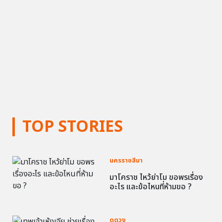
TOP STORIES
นครราชสีมา
มาโคราช ไหว้ย่าโม ขอพรเรื่อง
อะไร และข้อไหนที่ห้ามขอ ?
ดูดวง