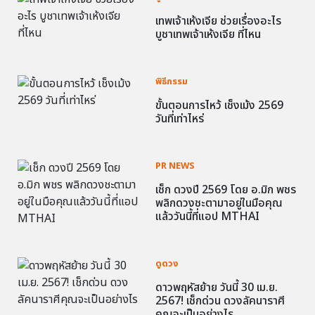
เทพเจ้าเห้งเจีย ช่วยเรื่องอะไร
บูชาเทพเจ้าเห้งเจีย ที่ไหน
พิธีกรรม
ขั้นตอนการไหว้ เช็งเม้ง 2569
วันที่เท่าไหร่
PR NEWS
เช็ก ดวงปี 2569 โดย อ.มิก พชร
พลิกดวงชะตามาอยู่ในมือคุณ
แล้ววันนี้ที่แอป MTHAI
ดูดวง
ดาวพฤหัสย้าย วันนี้ 30 เม.ย.
2567! เช็กด่วน ดวงลัคนาราศี
คุณจะเป็นอย่างไร