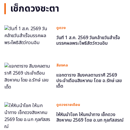
เช็กดวงชะตา
ดูดวง
วันที่ 1 ส.ค. 2569 วันคล้ายวันสำเร็จ
มรรคผลพระโพธิสัตว์กวนอิม
สีมงคล
แจกตาราง สีมงคลตามราศี 2569
ประจำเดือนสิงหาคม โดย อ.รักษ์ เลข
เด็ด
ดูดวงรายเดือน
ให้หินนำโชค ให้นกนำทาง เช็กดวง
สิงหาคม 2569 โดย อ.นก กุลภัสสรณ์