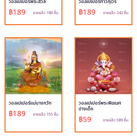
วอลเปเปอร์พระสีวลี
วอลเปเปอร์ท้าวกุเวร
฿189
฿189
ขายแล้ว 180 ชิ้น
ขายแล้ว 242 ชิ้น
วอลเปเปอร์แม่นางกวัก
วอลเปเปอร์พระพิฆเนศ
ปางเด็ก
฿189
ขายแล้ว 155 ชิ้น
฿59
ขายแล้ว 589 ชิ้น