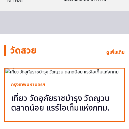
วัดสวย
ดูเพิ่มเติม
กรุงเทพมหานครฯ
เที่ยว วัดอุภัยราชบำรุง วัดญวน
ตลาดน้อย แรร์ไอเท็มแห่งกทม.