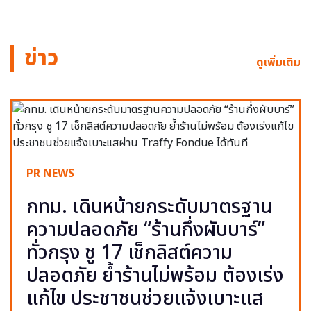
ข่าว
ดูเพิ่มเติม
PR NEWS
กทม. เดินหน้ายกระดับมาตรฐาน
ความปลอดภัย “ร้านกึ่งผับบาร์”
ทั่วกรุง ชู 17 เช็กลิสต์ความ
ปลอดภัย ย้ำร้านไม่พร้อม ต้องเร่ง
แก้ไข ประชาชนช่วยแจ้งเบาะแส