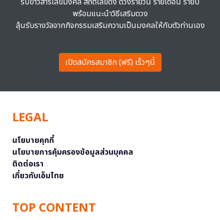
รับข่าวสารเลขมงคล สถิติเลขดัง ดวงรายวัน รายเดือน รายปี
พร้อมแนะนำวิธีเสริมดวง
ลุ้นรับรางวัลจากกิจกรรมเสริมความเป็นมงคลให้กับตัวท่านเอง
เปิดสมัครสมาชิก (ฟรี) เร็วๆนี้
LEGAL
นโยบายคุกกี้
นโยบายการคุ้มครองข้อมูลส่วนบุคคล
ติดต่อเรา
เกี่ยวกับเอ็มไทย
TOP CONTENT