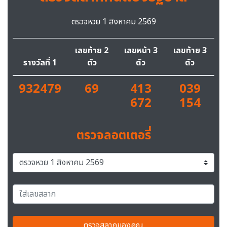
ตรวจหวย 1 สิงหาคม 2569
เลขท้าย 2
เลขหน้า 3
เลขท้าย 3
รางวัลที่ 1
ตัว
ตัว
ตัว
932479
69
413
039
672
154
ตรวจลอตเตอรี่
ตรวจสลากของคุณ