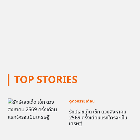
TOP STORIES
ดูดวงรายเดือน
รักษ์เลขเด็ด เช็ก ดวงสิงหาคม
2569 ครึ่งเดือนแรกใครจะเป็น
เศรษฐี