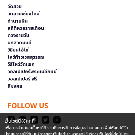
วัดสวย
วัดสวยเชียงใหม่
ทำนายฝัน
สถิติหวยรายเดือน
ดวงรายวัน
บทสวดมนต์
วิธีบนไอ้ไข่
ไหว้ท้าวเวสสุวรรณ
วิธีไหว้วัดแขก
วอลเปเปอร์พระแม่ลักษมี
วอลเปเปอร์ ฟรี
สีมงคล
FOLLOW US
เว็บไซต์นี้ใช้คุกกี้
เพื่อการนำเสนอเนื้อหาที่ดี รวมถึงการจัดการข้อมูลส่วนบุคคล เพื่อให้คุณได้รับ
ประสบการณ์ที่ดีบนบริการของเว็บไซต์เรา หากคุณใช้บริการเว็บไซต์นี้ต่อไปโดย