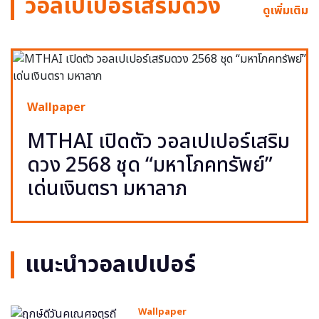
วอลเปเปอร์เสริมดวง
ดูเพิ่มเติม
Wallpaper
MTHAI เปิดตัว วอลเปเปอร์เสริม
ดวง 2568 ชุด “มหาโภคทรัพย์”
เด่นเงินตรา มหาลาภ
แนะนำวอลเปเปอร์
Wallpaper