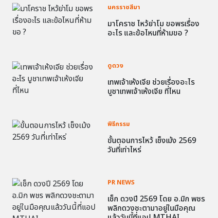
นครราชสีมา
มาโคราช ไหว้ย่าโม ขอพรเรื่อง
อะไร และข้อไหนที่ห้ามขอ ?
ดูดวง
เทพเจ้าเห้งเจีย ช่วยเรื่องอะไร
บูชาเทพเจ้าเห้งเจีย ที่ไหน
พิธีกรรม
ขั้นตอนการไหว้ เช็งเม้ง 2569
วันที่เท่าไหร่
PR NEWS
เช็ก ดวงปี 2569 โดย อ.มิก พชร
พลิกดวงชะตามาอยู่ในมือคุณ
แล้ววันนี้ที่แอป MTHAI