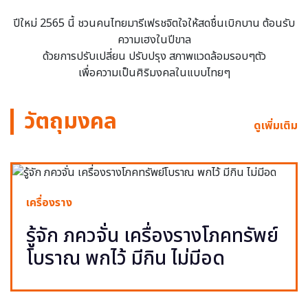
ปีใหม่ 2565 นี้ ชวนคนไทยมารีเฟรชจิตใจให้สดชื่นเบิกบาน ต้อนรับ
ความเฮงในปีขาล
ด้วยการปรับเปลี่ยน ปรับปรุง สภาพแวดล้อมรอบๆตัว
เพื่อความเป็นศิริมงคลในแบบไทยๆ
วัตถุมงคล
ดูเพิ่มเติม
เครื่องราง
รู้จัก ภควจั่น เครื่องรางโภคทรัพย์
โบราณ พกไว้ มีกิน ไม่มีอด