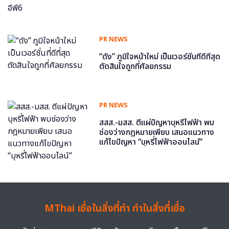
PR NEWS
“ดัง” ภูมิใจหน้าใหม่ เป็นเวอร์ชั่นที่ดีที่สุด
ตัดสินใจถูกที่ศัลยกรรม
PR NEWS
สสส.-มสส. ตีแผ่ปัญหาบุหรี่ไฟฟ้า พบ
ช่องว่างกฎหมายเพียบ เสนอแนวทาง
แก้ไขปัญหา “บุหรี่ไฟฟ้าออนไลน์”
MThai เชื่อในสิ่งที่ทำ ทำในสิ่งที่เชื่อ