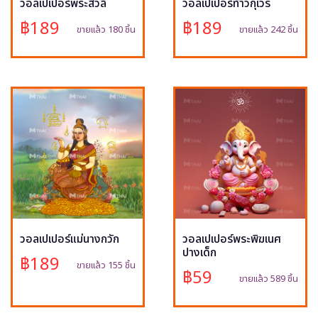
วอลเปเปอร์พระสีวลี
วอลเปเปอร์ท้าวกุเวร
฿189
฿189
ขายแล้ว 180 ชิ้น
ขายแล้ว 242 ชิ้น
วอลเปเปอร์แม่นางกวัก
วอลเปเปอร์พระพิฆเนศ
ปางเด็ก
฿189
ขายแล้ว 155 ชิ้น
฿59
ขายแล้ว 589 ชิ้น