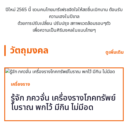
ปีใหม่ 2565 นี้ ชวนคนไทยมารีเฟรชจิตใจให้สดชื่นเบิกบาน ต้อนรับ
ความเฮงในปีขาล
ด้วยการปรับเปลี่ยน ปรับปรุง สภาพแวดล้อมรอบๆตัว
เพื่อความเป็นศิริมงคลในแบบไทยๆ
วัตถุมงคล
ดูเพิ่มเติม
เครื่องราง
รู้จัก ภควจั่น เครื่องรางโภคทรัพย์
โบราณ พกไว้ มีกิน ไม่มีอด