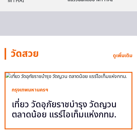
วัดสวย
ดูเพิ่มเติม
กรุงเทพมหานครฯ
เที่ยว วัดอุภัยราชบำรุง วัดญวน
ตลาดน้อย แรร์ไอเท็มแห่งกทม.