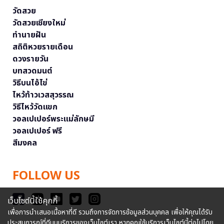
วัดสวย
วัดสวยเชียงใหม่
ทำนายฝัน
สถิติหวยรายเดือน
ดวงรายวัน
บทสวดมนต์
วิธีบนไอ้ไข่
ไหว้ท้าวเวสสุวรรณ
วิธีไหว้วัดแขก
วอลเปเปอร์พระแม่ลักษมี
วอลเปเปอร์ ฟรี
สีมงคล
FOLLOW US
เว็บไซต์นี้ใช้คุกกี้
เพื่อการนำเสนอเนื้อหาที่ดี รวมถึงการจัดการข้อมูลส่วนบุคคล เพื่อให้คุณได้รับ
ประสบการณ์ที่ดีบนบริการของเว็บไซต์เรา หากคุณใช้บริการเว็บไซต์นี้ต่อไปโดย