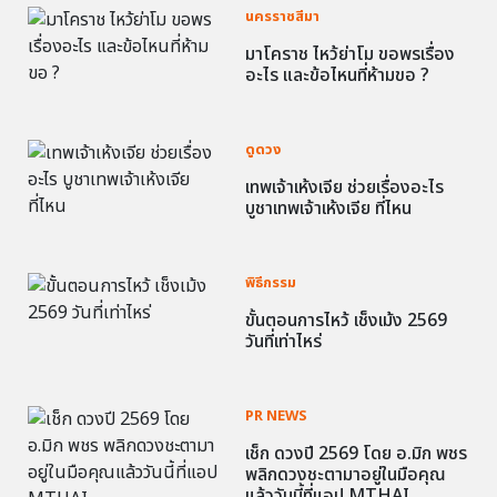
นครราชสีมา
มาโคราช ไหว้ย่าโม ขอพรเรื่อง
อะไร และข้อไหนที่ห้ามขอ ?
ดูดวง
เทพเจ้าเห้งเจีย ช่วยเรื่องอะไร
บูชาเทพเจ้าเห้งเจีย ที่ไหน
พิธีกรรม
ขั้นตอนการไหว้ เช็งเม้ง 2569
วันที่เท่าไหร่
PR NEWS
เช็ก ดวงปี 2569 โดย อ.มิก พชร
พลิกดวงชะตามาอยู่ในมือคุณ
แล้ววันนี้ที่แอป MTHAI