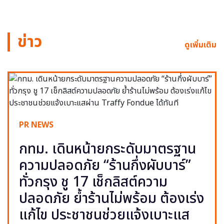
ข่าว
ดูเพิ่มเติม
PR NEWS
กทม. เดินหน้ายกระดับมาตรฐาน
ความปลอดภัย “ร้านกึ่งผับบาร์”
ทั่วกรุง ชู 17 เช็กลิสต์ความ
ปลอดภัย ย้ำร้านไม่พร้อม ต้องเร่ง
แก้ไข ประชาชนช่วยแจ้งเบาะแส