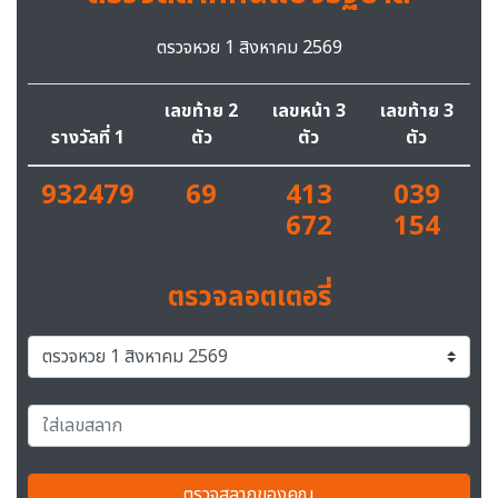
ตรวจหวย 1 สิงหาคม 2569
เลขท้าย 2
เลขหน้า 3
เลขท้าย 3
รางวัลที่ 1
ตัว
ตัว
ตัว
932479
69
413
039
672
154
ตรวจลอตเตอรี่
ตรวจสลากของคุณ