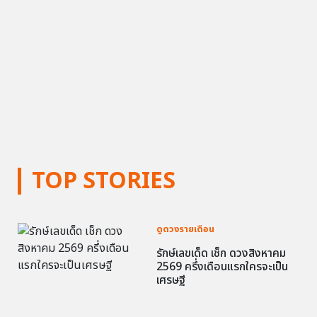
TOP STORIES
ดูดวงรายเดือน
รักษ์เลขเด็ด เช็ก ดวงสิงหาคม
2569 ครึ่งเดือนแรกใครจะเป็น
เศรษฐี