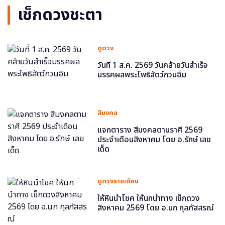
เช็กดวงชะตา
ดูดวง
วันที่ 1 ส.ค. 2569 วันคล้ายวันสำเร็จ
มรรคผลพระโพธิสัตว์กวนอิม
สีมงคล
แจกตาราง สีมงคลตามราศี 2569
ประจำเดือนสิงหาคม โดย อ.รักษ์ เลข
เด็ด
ดูดวงรายเดือน
ให้หินนำโชค ให้นกนำทาง เช็กดวง
สิงหาคม 2569 โดย อ.นก กุลภัสสรณ์