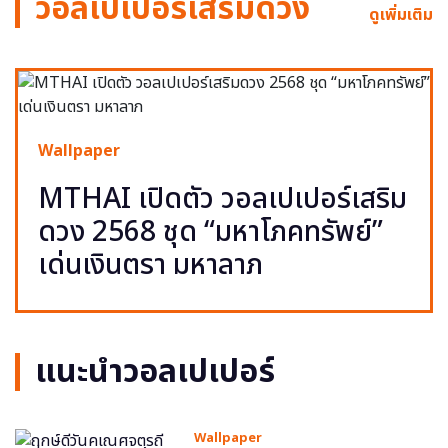
วอลเปเปอร์เสริมดวง
ดูเพิ่มเติม
Wallpaper
MTHAI เปิดตัว วอลเปเปอร์เสริม
ดวง 2568 ชุด “มหาโภคทรัพย์”
เด่นเงินตรา มหาลาภ
แนะนำวอลเปเปอร์
Wallpaper