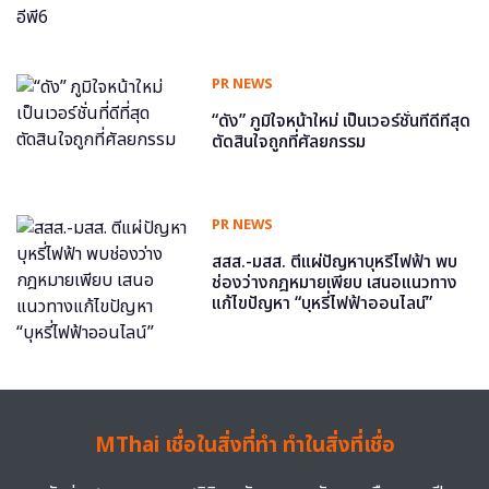
PR NEWS
“ดัง” ภูมิใจหน้าใหม่ เป็นเวอร์ชั่นที่ดีที่สุด
ตัดสินใจถูกที่ศัลยกรรม
PR NEWS
สสส.-มสส. ตีแผ่ปัญหาบุหรี่ไฟฟ้า พบ
ช่องว่างกฎหมายเพียบ เสนอแนวทาง
แก้ไขปัญหา “บุหรี่ไฟฟ้าออนไลน์”
MThai เชื่อในสิ่งที่ทำ ทำในสิ่งที่เชื่อ