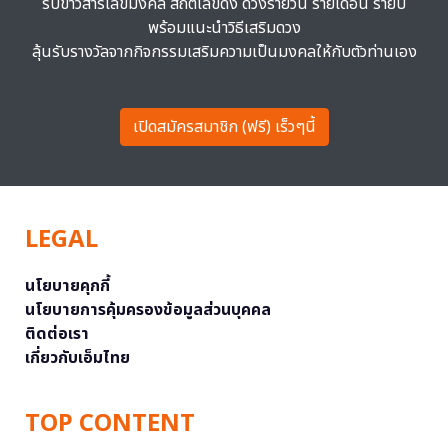
รับข่าวสารเลขมงคล สถิติเลขดัง ดวงรายวัน รายเดือน รายปี
พร้อมแนะนำวิธีเสริมดวง
ลุ้นรับรางวัลจากกิจกรรมเสริมความเป็นมงคลให้กับตัวท่านเอง
เปิดสมัครสมาชิก (ฟรี) เร็วๆนี้
LEGAL
นโยบายคุกกี้
นโยบายการคุ้มครองข้อมูลส่วนบุคคล
ติดต่อเรา
เกี่ยวกับเอ็มไทย
TOP CONTENT