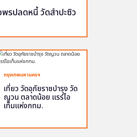
รปลดหนี้ วัดสำปะซิว
กรุงเทพมหานครฯ
เที่ยว วัดอุภัยราชบำรุง วัด
ญวน ตลาดน้อย แรร์ไอ
เท็มแห่งกทม.