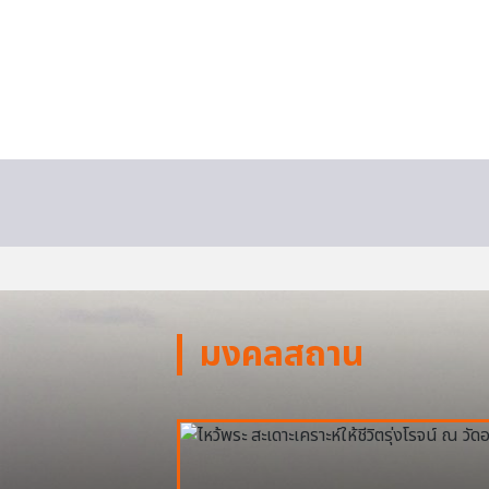
มงคลสถาน