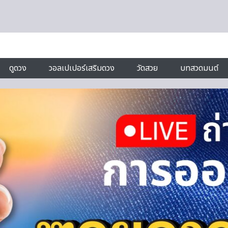
ดูดวง
วอลเปเปอร์เสริมดวง
วัดสวย
บทสวดมนต์