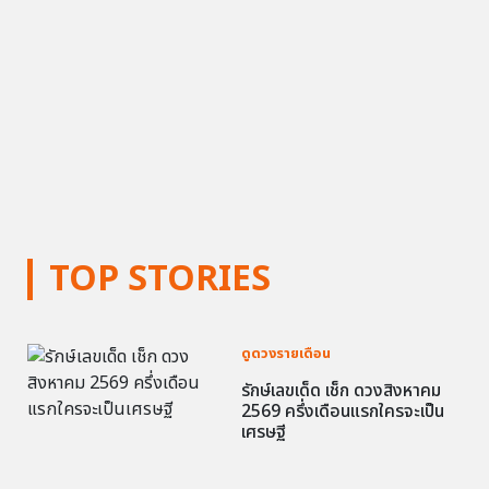
TOP STORIES
ดูดวงรายเดือน
รักษ์เลขเด็ด เช็ก ดวงสิงหาคม
2569 ครึ่งเดือนแรกใครจะเป็น
เศรษฐี