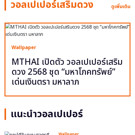
วอลเปเปอร์เสริมดวง
ดูเพิ่มเติม
Wallpaper
MTHAI เปิดตัว วอลเปเปอร์เสริม
ดวง 2568 ชุด “มหาโภคทรัพย์”
เด่นเงินตรา มหาลาภ
แนะนำวอลเปเปอร์
Wallpaper