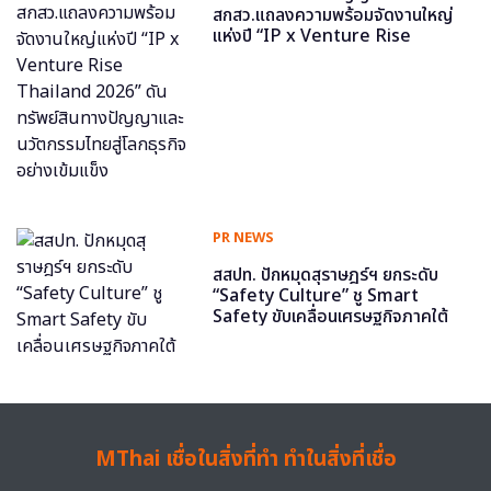
สกสว.แถลงความพร้อมจัดงานใหญ่
แห่งปี “IP x Venture Rise
Thailand 2026” ดันทรัพย์สินทาง
ปัญญาและนวัตกรรมไทยสู่โลกธุรกิจ
อย่างเข้มแข็ง
PR NEWS
สสปท. ปักหมุดสุราษฎร์ฯ ยกระดับ
“Safety Culture” ชู Smart
Safety ขับเคลื่อนเศรษฐกิจภาคใต้
MThai เชื่อในสิ่งที่ทำ ทำในสิ่งที่เชื่อ