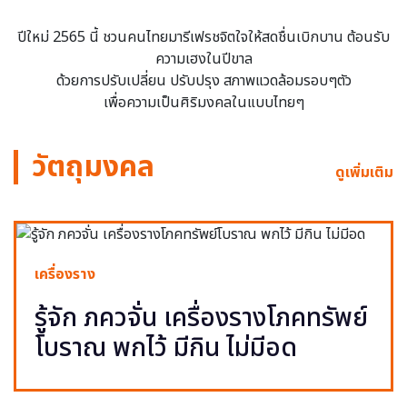
ปีใหม่ 2565 นี้ ชวนคนไทยมารีเฟรชจิตใจให้สดชื่นเบิกบาน ต้อนรับ
ความเฮงในปีขาล
ด้วยการปรับเปลี่ยน ปรับปรุง สภาพแวดล้อมรอบๆตัว
เพื่อความเป็นศิริมงคลในแบบไทยๆ
วัตถุมงคล
ดูเพิ่มเติม
เครื่องราง
รู้จัก ภควจั่น เครื่องรางโภคทรัพย์
โบราณ พกไว้ มีกิน ไม่มีอด