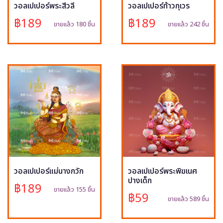
วอลเปเปอร์พระสีวลี
วอลเปเปอร์ท้าวกุเวร
฿189
฿189
ขายแล้ว 180 ชิ้น
ขายแล้ว 242 ชิ้น
วอลเปเปอร์แม่นางกวัก
วอลเปเปอร์พระพิฆเนศ
ปางเด็ก
฿189
ขายแล้ว 155 ชิ้น
฿59
ขายแล้ว 589 ชิ้น