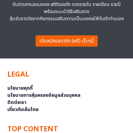
รับข่าวสารเลขมงคล สถิติเลขดัง ดวงรายวัน รายเดือน รายปี
พร้อมแนะนำวิธีเสริมดวง
ลุ้นรับรางวัลจากกิจกรรมเสริมความเป็นมงคลให้กับตัวท่านเอง
เปิดสมัครสมาชิก (ฟรี) เร็วๆนี้
LEGAL
นโยบายคุกกี้
นโยบายการคุ้มครองข้อมูลส่วนบุคคล
ติดต่อเรา
เกี่ยวกับเอ็มไทย
TOP CONTENT