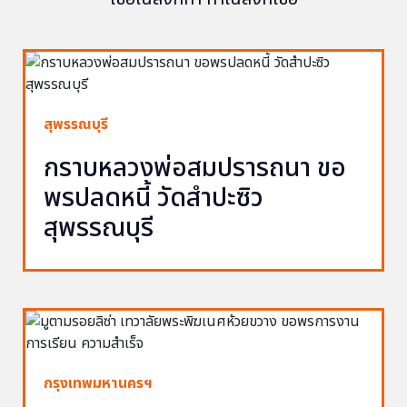
สุพรรณบุรี
กราบหลวงพ่อสมปรารถนา ขอ
พรปลดหนี้ วัดสำปะซิว
สุพรรณบุรี
กรุงเทพมหานครฯ