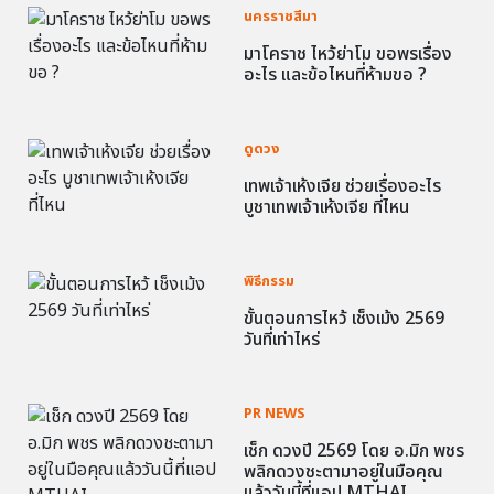
นครราชสีมา
มาโคราช ไหว้ย่าโม ขอพรเรื่อง
อะไร และข้อไหนที่ห้ามขอ ?
ดูดวง
เทพเจ้าเห้งเจีย ช่วยเรื่องอะไร
บูชาเทพเจ้าเห้งเจีย ที่ไหน
พิธีกรรม
ขั้นตอนการไหว้ เช็งเม้ง 2569
วันที่เท่าไหร่
PR NEWS
เช็ก ดวงปี 2569 โดย อ.มิก พชร
พลิกดวงชะตามาอยู่ในมือคุณ
แล้ววันนี้ที่แอป MTHAI