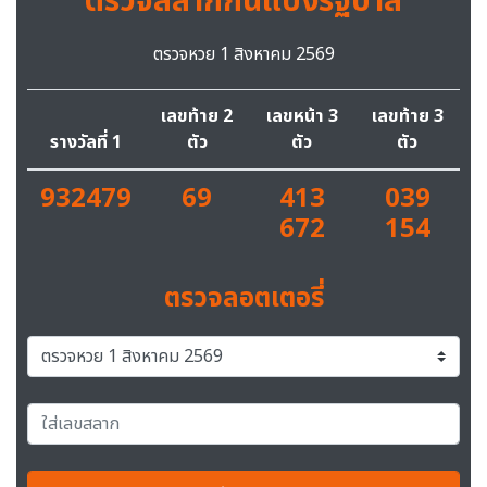
ตรวจสลากกินแบ่งรัฐบาล
ตรวจหวย 1 สิงหาคม 2569
เลขท้าย 2
เลขหน้า 3
เลขท้าย 3
รางวัลที่ 1
ตัว
ตัว
ตัว
932479
69
413
039
672
154
ตรวจลอตเตอรี่