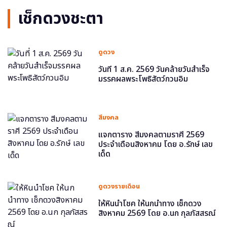
เช็กดวงชะตา
ดูดวง
วันที่ 1 ส.ค. 2569 วันคล้ายวันสำเร็จ
มรรคผลพระโพธิสัตว์กวนอิม
สีมงคล
แจกตาราง สีมงคลตามราศี 2569
ประจำเดือนสิงหาคม โดย อ.รักษ์ เลข
เด็ด
ดูดวงรายเดือน
ให้หินนำโชค ให้นกนำทาง เช็กดวง
สิงหาคม 2569 โดย อ.นก กุลภัสสรณ์