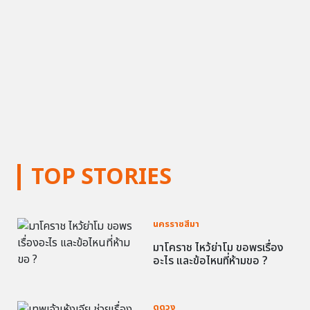
TOP STORIES
นครราชสีมา
มาโคราช ไหว้ย่าโม ขอพรเรื่อง
อะไร และข้อไหนที่ห้ามขอ ?
ดูดวง