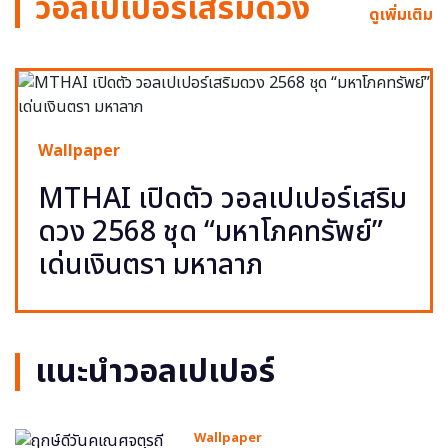
วอลเปเปอร์เสริมดวง
ดูเพิ่มเติม
Wallpaper
MTHAI เปิดตัว วอลเปเปอร์เสริม
ดวง 2568 ชุด “มหาโภคทรัพย์”
เด่นเงินตรา มหาลาภ
แนะนำวอลเปเปอร์
Wallpaper