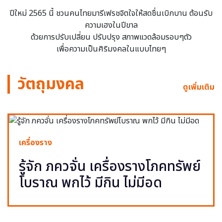
ปีใหม่ 2565 นี้ ชวนคนไทยมารีเฟรชจิตใจให้สดชื่นเบิกบาน ต้อนรับ
ความเฮงในปีขาล
ด้วยการปรับเปลี่ยน ปรับปรุง สภาพแวดล้อมรอบๆตัว
เพื่อความเป็นศิริมงคลในแบบไทยๆ
วัตถุมงคล
ดูเพิ่มเติม
เครื่องราง
รู้จัก ภควจั่น เครื่องรางโภคทรัพย์
โบราณ พกไว้ มีกิน ไม่มีอด