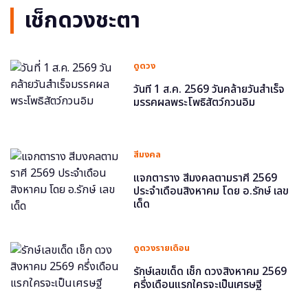
เช็กดวงชะตา
ดูดวง
วันที่ 1 ส.ค. 2569 วันคล้ายวันสำเร็จ
มรรคผลพระโพธิสัตว์กวนอิม
สีมงคล
แจกตาราง สีมงคลตามราศี 2569
ประจำเดือนสิงหาคม โดย อ.รักษ์ เลข
เด็ด
ดูดวงรายเดือน
รักษ์เลขเด็ด เช็ก ดวงสิงหาคม 2569
ครึ่งเดือนแรกใครจะเป็นเศรษฐี