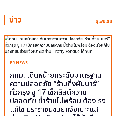
ข่าว
ดูเพิ่มเติม
PR NEWS
กทม. เดินหน้ายกระดับมาตรฐาน
ความปลอดภัย “ร้านกึ่งผับบาร์”
ทั่วกรุง ชู 17 เช็กลิสต์ความ
ปลอดภัย ย้ำร้านไม่พร้อม ต้องเร่ง
แก้ไข ประชาชนช่วยแจ้งเบาะแส