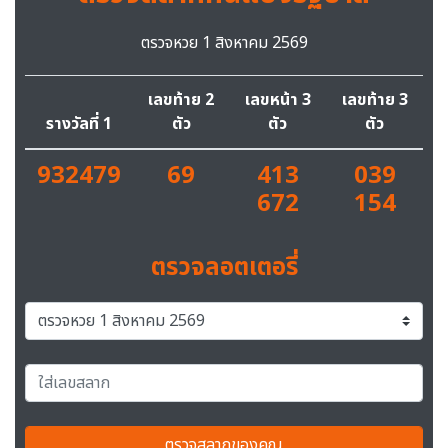
ตรวจหวย 1 สิงหาคม 2569
เลขท้าย 2
เลขหน้า 3
เลขท้าย 3
รางวัลที่ 1
ตัว
ตัว
ตัว
932479
69
413
039
672
154
ตรวจลอตเตอรี่
ตรวจสลากของคุณ