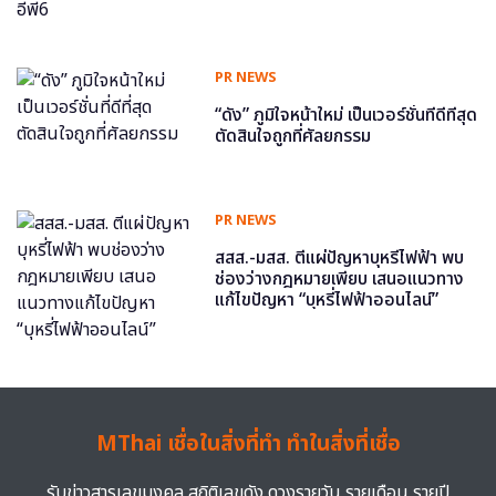
PR NEWS
“ดัง” ภูมิใจหน้าใหม่ เป็นเวอร์ชั่นที่ดีที่สุด
ตัดสินใจถูกที่ศัลยกรรม
PR NEWS
สสส.-มสส. ตีแผ่ปัญหาบุหรี่ไฟฟ้า พบ
ช่องว่างกฎหมายเพียบ เสนอแนวทาง
แก้ไขปัญหา “บุหรี่ไฟฟ้าออนไลน์”
MThai เชื่อในสิ่งที่ทำ ทำในสิ่งที่เชื่อ
รับข่าวสารเลขมงคล สถิติเลขดัง ดวงรายวัน รายเดือน รายปี