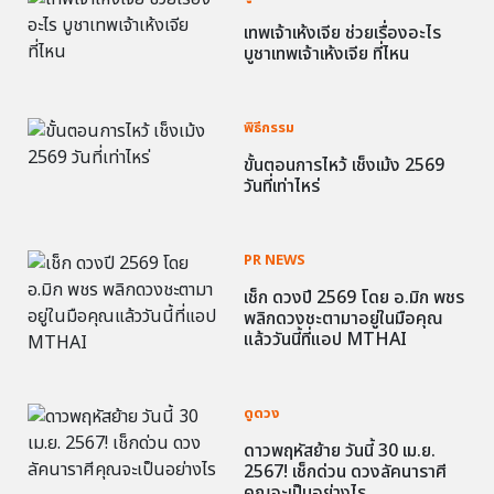
เทพเจ้าเห้งเจีย ช่วยเรื่องอะไร
บูชาเทพเจ้าเห้งเจีย ที่ไหน
พิธีกรรม
ขั้นตอนการไหว้ เช็งเม้ง 2569
วันที่เท่าไหร่
PR NEWS
เช็ก ดวงปี 2569 โดย อ.มิก พชร
พลิกดวงชะตามาอยู่ในมือคุณ
แล้ววันนี้ที่แอป MTHAI
ดูดวง
ดาวพฤหัสย้าย วันนี้ 30 เม.ย.
2567! เช็กด่วน ดวงลัคนาราศี
คุณจะเป็นอย่างไร