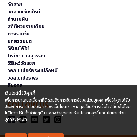
วัดสวย
วัดสวยเชียงใหม่
ทำนายฝัน
สถิติหวยรายเดือน
ดวงรายวัน
บทสวดมนต์
วิธีบนไอ้ไข่
ไหว้ท้าวเวสสุวรรณ
วิธีไหว้วัดแขก
วอลเปเปอร์พระแม่ลักษมี
วอลเปเปอร์ ฟรี
สีมงคล
เว็บไซต์นี้ใช้คุกกี้
เพื่อการนำเสนอเนื้อหาที่ดี รวมถึงการจัดการข้อมูลส่วนบุคคล เพื่อให้คุณได้รับ
FOLLOW US
ประสบการณ์ที่ดีบนบริการของเว็บไซต์เรา หากคุณใช้บริการเว็บไซต์นี้ต่อไปโดย
ไม่มีการปรับตั้งค่าใดๆนั้น แสดงว่าคุณยอมรับนโยบายคุกกี้และนโยบายส่วน
บุคคลของเรา