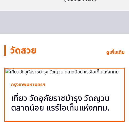
วัดสวย
ดูเพิ่มเติม
กรุงเทพมหานครฯ
เที่ยว วัดอุภัยราชบำรุง วัดญวน
ตลาดน้อย แรร์ไอเท็มแห่งกทม.