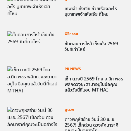
เทพเจ้าเห้งเจีย ช่วยเรื่องอะไร
บูชาเทพเจ้าเห้งเจีย ที่ไหน
พิธีกรรม
ขั้นตอนการไหว้ เช็งเม้ง 2569
วันที่เท่าไหร่
PR NEWS
เช็ก ดวงปี 2569 โดย อ.มิก พชร
พลิกดวงชะตามาอยู่ในมือคุณ
แล้ววันนี้ที่แอป MTHAI
ดูดวง
ดาวพฤหัสย้าย วันนี้ 30 เม.ย.
2567! เช็กด่วน ดวงลัคนาราศี
คุณจะเป็นอย่างไร