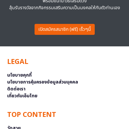
พร้อมแนะนำวิธีเสริมดวง
ลุ้นรับรางวัลจากกิจกรรมเสริมความเป็นมงคลให้กับตัวท่านเอง
เปิดสมัครสมาชิก (ฟรี) เร็วๆนี้
LEGAL
นโยบายคุกกี้
นโยบายการคุ้มครองข้อมูลส่วนบุคคล
ติดต่อเรา
เกี่ยวกับเอ็มไทย
TOP CONTENT
วัดสวย