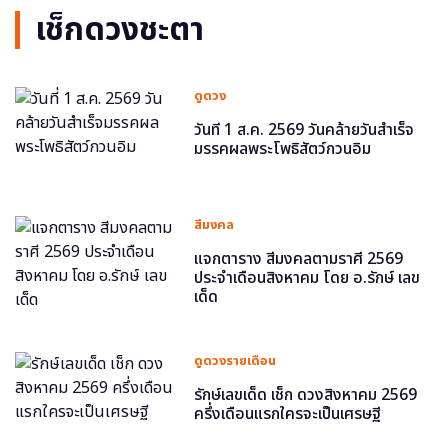
เช็กดวงชะตา
ดูดวง
วันที่ 1 ส.ค. 2569 วันคล้ายวันสำเร็จ
มรรคผลพระโพธิสัตว์กวนอิม
สีมงคล
แจกตาราง สีมงคลตามราศี 2569
ประจำเดือนสิงหาคม โดย อ.รักษ์ เลข
เด็ด
ดูดวงรายเดือน
รักษ์เลขเด็ด เช็ก ดวงสิงหาคม 2569
ครึ่งเดือนแรกใครจะเป็นเศรษฐี