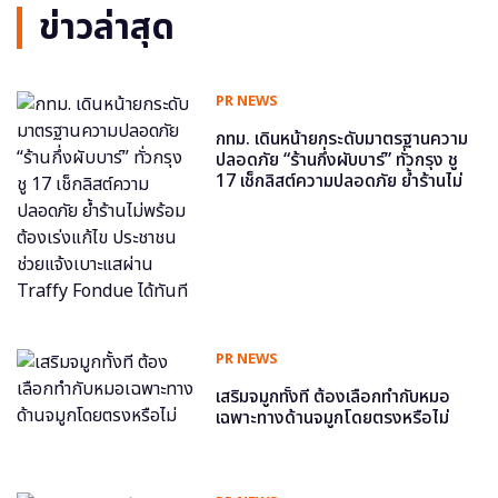
ข่าวล่าสุด
PR NEWS
กทม. เดินหน้ายกระดับมาตรฐานความ
ปลอดภัย “ร้านกึ่งผับบาร์” ทั่วกรุง ชู
17 เช็กลิสต์ความปลอดภัย ย้ำร้านไม่
พร้อม ต้องเร่งแก้ไข ประชาชนช่วย
แจ้งเบาะแสผ่าน Traffy Fondue ได้
ทันที
PR NEWS
เสริมจมูกทั้งที ต้องเลือกทำกับหมอ
เฉพาะทางด้านจมูกโดยตรงหรือไม่