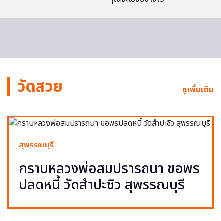
วัดสวย
ดูเพิ่มเติม
สุพรรณบุรี
กราบหลวงพ่อสมปรารถนา ขอพร
ปลดหนี้ วัดสำปะซิว สุพรรณบุรี