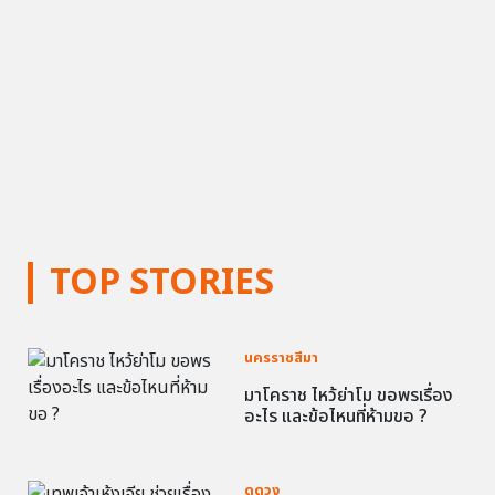
TOP STORIES
นครราชสีมา
มาโคราช ไหว้ย่าโม ขอพรเรื่อง
อะไร และข้อไหนที่ห้ามขอ ?
ดูดวง