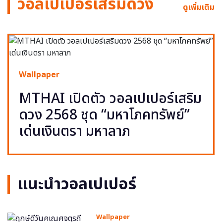
วอลเปเปอร์เสริมดวง
ดูเพิ่มเติม
Wallpaper
MTHAI เปิดตัว วอลเปเปอร์เสริม
ดวง 2568 ชุด “มหาโภคทรัพย์”
เด่นเงินตรา มหาลาภ
แนะนำวอลเปเปอร์
Wallpaper