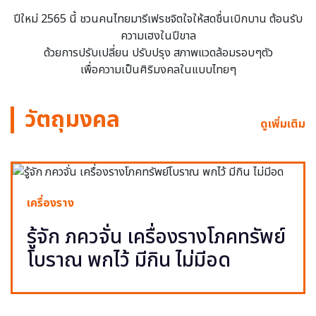
ปีใหม่ 2565 นี้ ชวนคนไทยมารีเฟรชจิตใจให้สดชื่นเบิกบาน ต้อนรับ
ความเฮงในปีขาล
ด้วยการปรับเปลี่ยน ปรับปรุง สภาพแวดล้อมรอบๆตัว
เพื่อความเป็นศิริมงคลในแบบไทยๆ
วัตถุมงคล
ดูเพิ่มเติม
เครื่องราง
รู้จัก ภควจั่น เครื่องรางโภคทรัพย์
โบราณ พกไว้ มีกิน ไม่มีอด