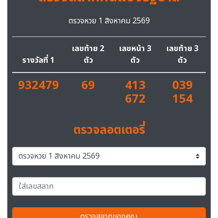
ตรวจหวย 1 สิงหาคม 2569
เลขท้าย 2
เลขหน้า 3
เลขท้าย 3
รางวัลที่ 1
ตัว
ตัว
ตัว
932479
69
413
039
672
154
ตรวจลอตเตอรี่
ตรวจสลากของคุณ