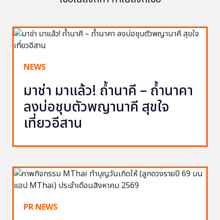
NEWS
มาช่า มาแล้ว! ถ้ำนาคี – ถ้ำนาคา
ลงบ่อชุบตัวพญานาคี สุขใจ
เที่ยวอีสาน
PR NEWS