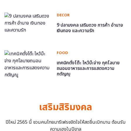
DECOR
9 ปลามงคล เสริมดวง การค้า อำนาจ
เงินทอง และความรัก
FOOD
เทคนิคตั้งโต๊ะ ไหว้บ๊ะจ่าง กุศโลบาย
ถนอมอาหารและการแสดงความ
กตัญญู
เสริมสิริมงคล
ปีใหม่ 2565 นี้ ชวนคนไทยมารีเฟรชจิตใจให้สดชื่นเบิกบาน ต้อนรับ
ความเฮงในปีขาล