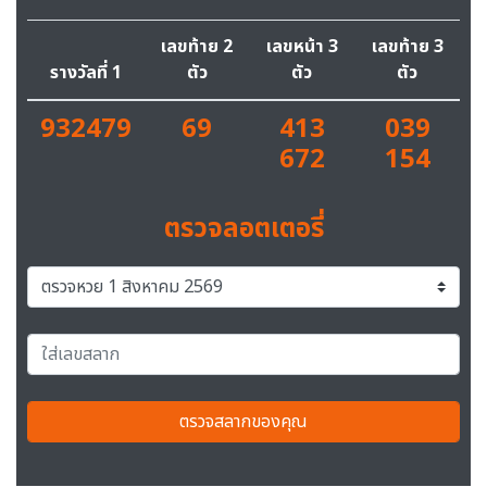
เลขท้าย 2
เลขหน้า 3
เลขท้าย 3
รางวัลที่ 1
ตัว
ตัว
ตัว
932479
69
413
039
672
154
ตรวจลอตเตอรี่
ตรวจสลากของคุณ