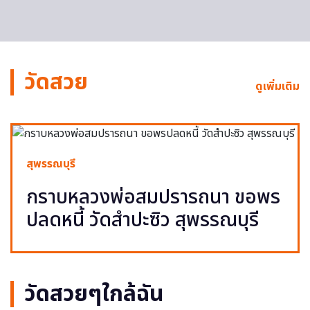
วัดสวย
ดูเพิ่มเติม
สุพรรณบุรี
กราบหลวงพ่อสมปรารถนา ขอพร
ปลดหนี้ วัดสำปะซิว สุพรรณบุรี
วัดสวยๆใกล้ฉัน