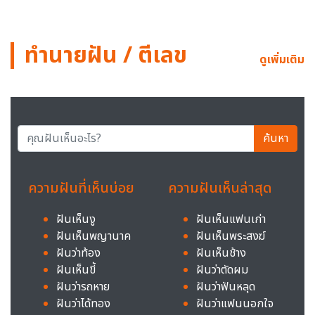
ทำนายฝัน / ตีเลข
ดูเพิ่มเติม
ค้นหา
ความฝันที่เห็นบ่อย
ความฝันเห็นล่าสุด
ฝันเห็นงู
ฝันเห็นแฟนเก่า
ฝันเห็นพญานาค
ฝันเห็นพระสงฆ์
ฝันว่าท้อง
ฝันเห็นช้าง
ฝันเห็นขี้
ฝันว่าตัดผม
ฝันว่ารถหาย
ฝันว่าฟันหลุด
ฝันว่าได้ทอง
ฝันว่าแฟนนอกใจ