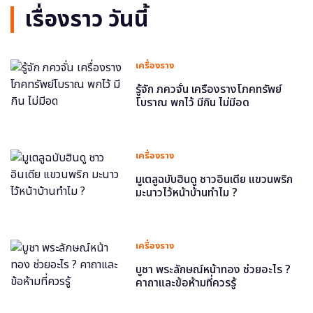
เรื่องราว วันนี้
เครื่องราง
รู้จัก ภควจั่น เครื่องรางโภคทรัพย์
โบราณ พกไว้ มีกิน ไม่มีอด
เครื่องราง
มูเตลูฉบับฮินดู ชาวอินเดีย แขวนพริก
มะนาวไว้หน้าบ้านทำไม ?
เครื่องราง
บูชา พระลักษณ์หน้าทอง ช่วยอะไร ?
คาถาและข้อห้ามที่ควรรู้