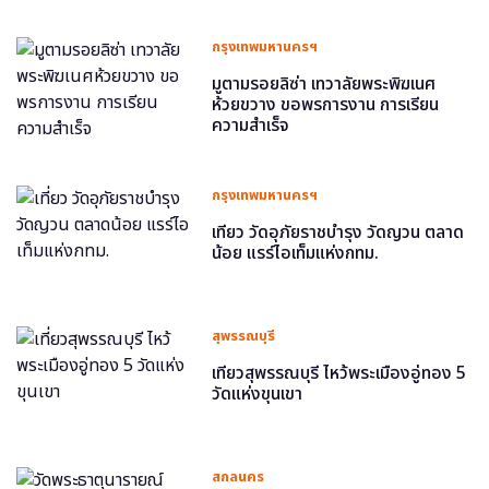
กรุงเทพมหานครฯ
มูตามรอยลิซ่า เทวาลัยพระพิฆเนศ
ห้วยขวาง ขอพรการงาน การเรียน
ความสำเร็จ
กรุงเทพมหานครฯ
เที่ยว วัดอุภัยราชบำรุง วัดญวน ตลาด
น้อย แรร์ไอเท็มแห่งกทม.
สุพรรณบุรี
เที่ยวสุพรรณบุรี ไหว้พระเมืองอู่ทอง 5
วัดแห่งขุนเขา
สกลนคร