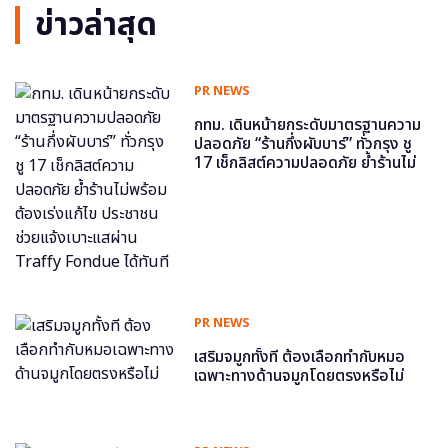
ข่าวล่าสุด
PR NEWS
กทม. เดินหน้ายกระดับมาตรฐานความ
ปลอดภัย “ร้านกึ่งผับบาร์” ทั่วกรุง ชู
17 เช็กลิสต์ความปลอดภัย ย้ำร้านไม่
พร้อม ต้องเร่งแก้ไข ประชาชนช่วย
แจ้งเบาะแสผ่าน Traffy Fondue ได้
ทันที
PR NEWS
เสริมจมูกทั้งที ต้องเลือกทำกับหมอ
เฉพาะทางด้านจมูกโดยตรงหรือไม่