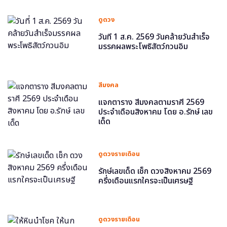
ดูดวง
วันที่ 1 ส.ค. 2569 วันคล้ายวันสำเร็จ
มรรคผลพระโพธิสัตว์กวนอิม
สีมงคล
แจกตาราง สีมงคลตามราศี 2569
ประจำเดือนสิงหาคม โดย อ.รักษ์ เลข
เด็ด
ดูดวงรายเดือน
รักษ์เลขเด็ด เช็ก ดวงสิงหาคม 2569
ครึ่งเดือนแรกใครจะเป็นเศรษฐี
ดูดวงรายเดือน