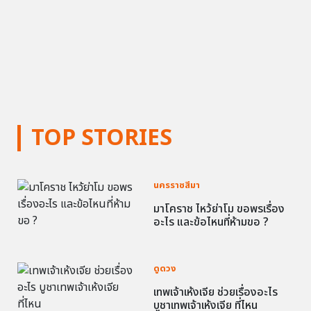
TOP STORIES
นครราชสีมา
มาโคราช ไหว้ย่าโม ขอพรเรื่อง
อะไร และข้อไหนที่ห้ามขอ ?
ดูดวง
เทพเจ้าเห้งเจีย ช่วยเรื่องอะไร
บูชาเทพเจ้าเห้งเจีย ที่ไหน