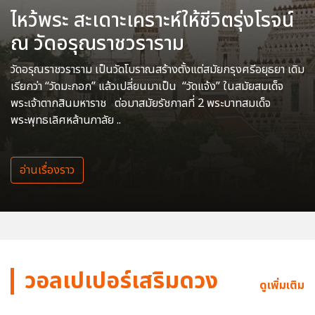
ไหว้พระ สะเดาะเคราะห์ให้ชีวิตรุ่งโรจน์
ณ วัดอรุณราชวราราม
วัดอรุณราชวราราม เป็นวัดโบราณสร้างตั้งแต่สมัยกรุงศรีอยุธยา เดิม
เรียกว่า “วัดมะกอก” แล้วเปลี่ยนมาเป็น “วัดแจ้ง” ในสมัยสมเด็จ
พระเจ้าตากสินมหาราช ต่อมาสมัยรัชกาลที่ 2 พระบาทสมเด็จ
พระพุทธเลิศหล้านภาลัย ..
อ่านเรื่องราว
วอลเปเปอร์เสริมดวง
ดูเพิ่มเติม