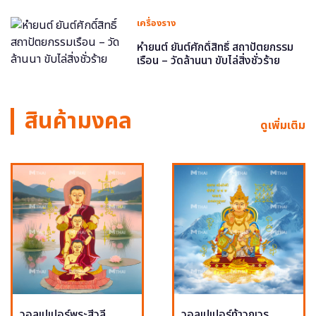
เครื่องราง
หำยนต์ ยันต์ศักดิ์สิทธิ์ สถาปัตยกรรม
เรือน – วัดล้านนา ขับไล่สิ่งชั่วร้าย
สินค้ามงคล
ดูเพิ่มเติม
วอลเปเปอร์พระสีวลี
วอลเปเปอร์ท้าวกุเวร