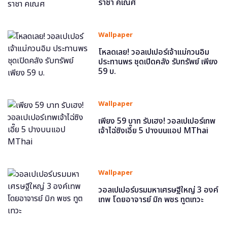
ราชา คเณศ
Wallpaper
โหลดเลย! วอลเปเปอร์เจ้าแม่กวนอิม
ประทานพร ชุดเปิดคลัง รับทรัพย์ เพียง
59 บ.
Wallpaper
เพียง 59 บาท รับเฮง! วอลเปเปอร์เทพ
เจ้าไฉ่ซิงเอี๊ย 5 ปางบนแอป MThai
Wallpaper
วอลเปเปอร์บรมมหาเศรษฐีใหญ่ 3 องค์
เทพ โดยอาจารย์ มิก พชร ทูตเทวะ