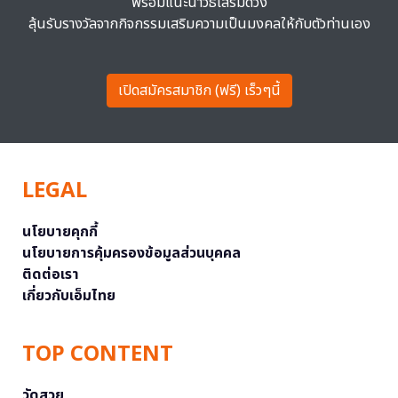
พร้อมแนะนำวิธีเสริมดวง
ลุ้นรับรางวัลจากกิจกรรมเสริมความเป็นมงคลให้กับตัวท่านเอง
เปิดสมัครสมาชิก (ฟรี) เร็วๆนี้
LEGAL
นโยบายคุกกี้
นโยบายการคุ้มครองข้อมูลส่วนบุคคล
ติดต่อเรา
เกี่ยวกับเอ็มไทย
TOP CONTENT
วัดสวย