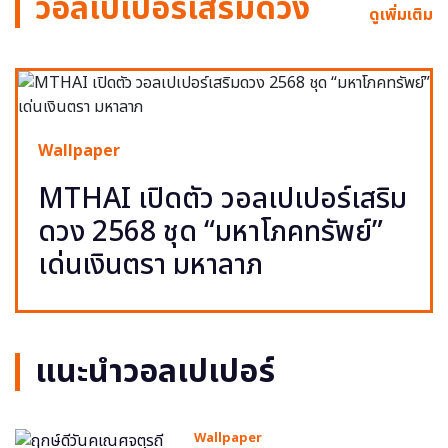
วอลเปเปอร์เสริมดวง
ดูเพิ่มเติม
Wallpaper
MTHAI เปิดตัว วอลเปเปอร์เสริม
ดวง 2568 ชุด “มหาโภคทรัพย์”
เด่นเงินตรา มหาลาภ
แนะนำวอลเปเปอร์
Wallpaper