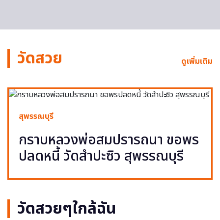
วัดสวย
ดูเพิ่มเติม
สุพรรณบุรี
กราบหลวงพ่อสมปรารถนา ขอพร
ปลดหนี้ วัดสำปะซิว สุพรรณบุรี
วัดสวยๆใกล้ฉัน