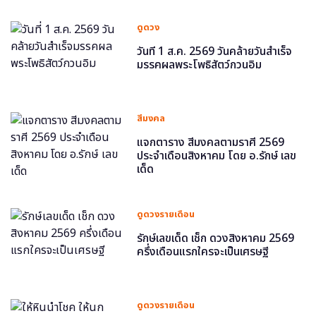
ดูดวง
วันที่ 1 ส.ค. 2569 วันคล้ายวันสำเร็จ
มรรคผลพระโพธิสัตว์กวนอิม
สีมงคล
แจกตาราง สีมงคลตามราศี 2569
ประจำเดือนสิงหาคม โดย อ.รักษ์ เลข
เด็ด
ดูดวงรายเดือน
รักษ์เลขเด็ด เช็ก ดวงสิงหาคม 2569
ครึ่งเดือนแรกใครจะเป็นเศรษฐี
ดูดวงรายเดือน