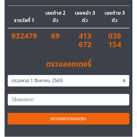
เลขท้าย 2
เลขหน้า 3
เลขท้าย 3
รางวัลที่ 1
ตัว
ตัว
ตัว
932479
69
413
039
672
154
ตรวจลอตเตอรี่
ตรวจสลากของคุณ