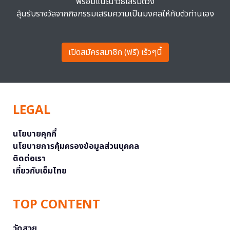
พร้อมแนะนำวิธีเสริมดวง
ลุ้นรับรางวัลจากกิจกรรมเสริมความเป็นมงคลให้กับตัวท่านเอง
เปิดสมัครสมาชิก (ฟรี) เร็วๆนี้
LEGAL
นโยบายคุกกี้
นโยบายการคุ้มครองข้อมูลส่วนบุคคล
ติดต่อเรา
เกี่ยวกับเอ็มไทย
TOP CONTENT
วัดสวย