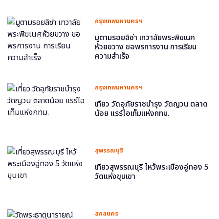
กรุงเทพมหานครฯ
มูตามรอยลิซ่า เทวาลัยพระพิฆเนศ
ห้วยขวาง ขอพรการงาน การเรียน
ความสำเร็จ
กรุงเทพมหานครฯ
เที่ยว วัดอุภัยราชบำรุง วัดญวน ตลาด
น้อย แรร์ไอเท็มแห่งกทม.
สุพรรณบุรี
เที่ยวสุพรรณบุรี ไหว้พระเมืองอู่ทอง 5
วัดแห่งขุนเขา
สกลนคร