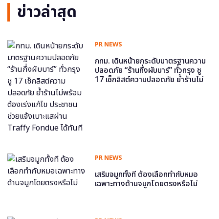
ข่าวล่าสุด
PR NEWS
กทม. เดินหน้ายกระดับมาตรฐานความ
ปลอดภัย “ร้านกึ่งผับบาร์” ทั่วกรุง ชู
17 เช็กลิสต์ความปลอดภัย ย้ำร้านไม่
พร้อม ต้องเร่งแก้ไข ประชาชนช่วย
แจ้งเบาะแสผ่าน Traffy Fondue ได้
ทันที
PR NEWS
เสริมจมูกทั้งที ต้องเลือกทำกับหมอ
เฉพาะทางด้านจมูกโดยตรงหรือไม่