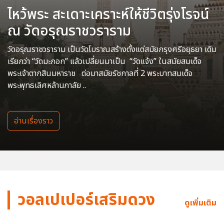
ไหว้พระ สะเดาะเคราะห์ให้ชีวิตรุ่งโรจน์
ณ วัดอรุณราชวราราม
วัดอรุณราชวราราม เป็นวัดโบราณสร้างตั้งแต่สมัยกรุงศรีอยุธยา เดิม
เรียกว่า “วัดมะกอก” แล้วเปลี่ยนมาเป็น “วัดแจ้ง” ในสมัยสมเด็จ
พระเจ้าตากสินมหาราช ต่อมาสมัยรัชกาลที่ 2 พระบาทสมเด็จ
พระพุทธเลิศหล้านภาลัย ..
อ่านเรื่องราว
วอลเปเปอร์เสริมดวง
ดูเพิ่มเติม