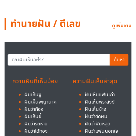
ทำนายฝัน / ตีเลข
ดูเพิ่มเติม
ค้นหา
ความฝันที่เห็นบ่อย
ความฝันเห็นล่าสุด
ฝันเห็นงู
ฝันเห็นแฟนเก่า
ฝันเห็นพญานาค
ฝันเห็นพระสงฆ์
ฝันว่าท้อง
ฝันเห็นช้าง
ฝันเห็นขี้
ฝันว่าตัดผม
ฝันว่ารถหาย
ฝันว่าฟันหลุด
ฝันว่าได้ทอง
ฝันว่าแฟนนอกใจ