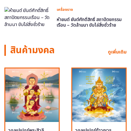
เครื่องราง
หำยนต์ ยันต์ศักดิ์สิทธิ์ สถาปัตยกรรม
เรือน – วัดล้านนา ขับไล่สิ่งชั่วร้าย
สินค้ามงคล
ดูเพิ่มเติม
วอลเปเปอร์พระสีวลี
วอลเปเปอร์ท้าวกุเวร