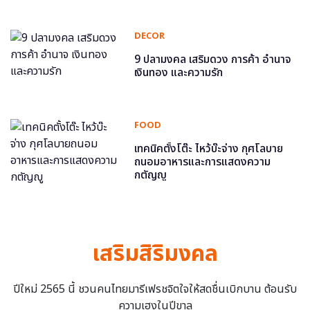
DECOR
9 ปลามงคล เสริมดวง การค้า อำนาจ
เงินทอง และความรัก
FOOD
เทคนิคตั้งโต๊ะ ไหว้บ๊ะจ่าง กุศโลบาย
ถนอมอาหารและการแสดงความ
กตัญญู
เสริมสิริมงคล
ปีใหม่ 2565 นี้ ชวนคนไทยมารีเฟรชจิตใจให้สดชื่นเบิกบาน ต้อนรับ
ความเฮงในปีขาล