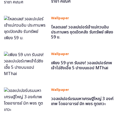
ราชา คเณศ
Wallpaper
โหลดเลย! วอลเปเปอร์เจ้าแม่กวนอิม
ประทานพร ชุดเปิดคลัง รับทรัพย์ เพียง
59 บ.
Wallpaper
เพียง 59 บาท รับเฮง! วอลเปเปอร์เทพ
เจ้าไฉ่ซิงเอี๊ย 5 ปางบนแอป MThai
Wallpaper
วอลเปเปอร์บรมมหาเศรษฐีใหญ่ 3 องค์
เทพ โดยอาจารย์ มิก พชร ทูตเทวะ