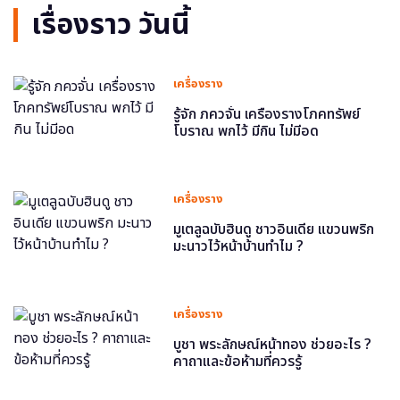
เรื่องราว วันนี้
เครื่องราง
รู้จัก ภควจั่น เครื่องรางโภคทรัพย์
โบราณ พกไว้ มีกิน ไม่มีอด
เครื่องราง
มูเตลูฉบับฮินดู ชาวอินเดีย แขวนพริก
มะนาวไว้หน้าบ้านทำไม ?
เครื่องราง
บูชา พระลักษณ์หน้าทอง ช่วยอะไร ?
คาถาและข้อห้ามที่ควรรู้