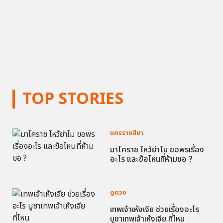
TOP STORIES
นครราชสีมา
มาโคราช ไหว้ย่าโม ขอพรเรื่อง
อะไร และข้อไหนที่ห้ามขอ ?
ดูดวง
เทพเจ้าเห้งเจีย ช่วยเรื่องอะไร
บูชาเทพเจ้าเห้งเจีย ที่ไหน