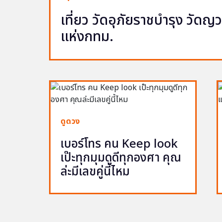
เที่ยว วัดอุภัยราชบำรุง วัด
แห่งกทม.
ดูดวง
เบอร์โทร คน Keep look
เป๊ะทุกมุมดูดีทุกองศา คุณ
ล่ะมีเลขคู่นี้ไหม