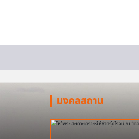
มงคลสถาน