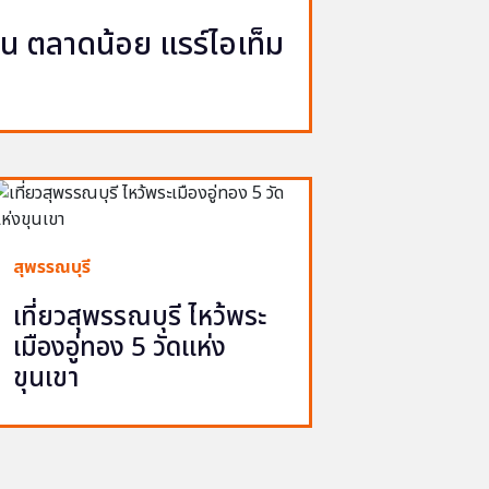
ญวน ตลาดน้อย แรร์ไอเท็ม
สุพรรณบุรี
เที่ยวสุพรรณบุรี ไหว้พระ
เมืองอู่ทอง 5 วัดแห่ง
ขุนเขา