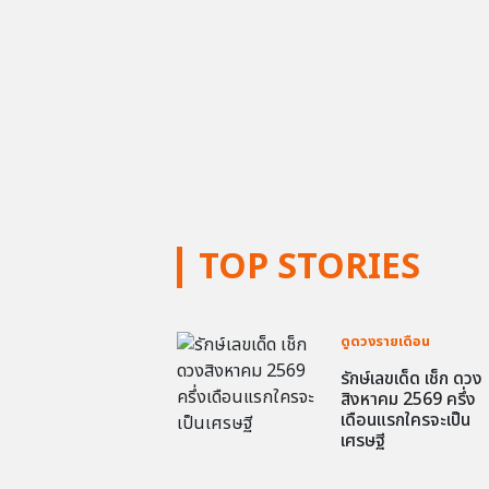
TOP STORIES
ดูดวงรายเดือน
รักษ์เลขเด็ด เช็ก ดวง
สิงหาคม 2569 ครึ่ง
เดือนแรกใครจะเป็น
เศรษฐี