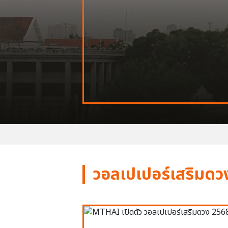
วอลเปเปอร์เสริมดว