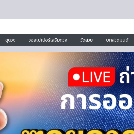
ดูดวง
วอลเปเปอร์เสริมดวง
วัดสวย
บทสวดมนต์