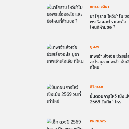
นครราชสีมา
มาโคราช ไหว้ย่าโม ข
พรเรื่องอะไร และข้อ
ไหนที่ห้ามขอ ?
ดูดวง
เทพเจ้าเห้งเจีย ช่วยเรื
อะไร บูชาเทพเจ้าเห้งเจ
ที่ไหน
พิธีกรรม
ขั้นตอนการไหว้ เช็งเม้
2569 วันที่เท่าไหร่
PR NEWS