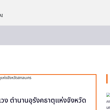
AI
วง ตำนานอุรังคธาตุแห่งจังหวัด