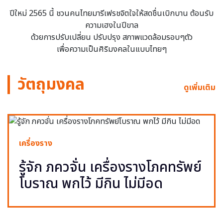
ปีใหม่ 2565 นี้ ชวนคนไทยมารีเฟรชจิตใจให้สดชื่นเบิกบาน ต้อนรับ
ความเฮงในปีขาล
ด้วยการปรับเปลี่ยน ปรับปรุง สภาพแวดล้อมรอบๆตัว
เพื่อความเป็นศิริมงคลในแบบไทยๆ
วัตถุมงคล
ดูเพิ่มเติม
เครื่องราง
รู้จัก ภควจั่น เครื่องรางโภคทรัพย์
โบราณ พกไว้ มีกิน ไม่มีอด