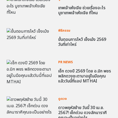
เทพเจ้าเห้งเจีย ช่วยเรื่องอะไร
บูชาเทพเจ้าเห้งเจีย ที่ไหน
พิธีกรรม
ขั้นตอนการไหว้ เช็งเม้ง 2569
วันที่เท่าไหร่
PR NEWS
เช็ก ดวงปี 2569 โดย อ.มิก พชร
พลิกดวงชะตามาอยู่ในมือคุณ
แล้ววันนี้ที่แอป MTHAI
ดูดวง
ดาวพฤหัสย้าย วันนี้ 30 เม.ย.
2567! เช็กด่วน ดวงลัคนาราศี
คุณจะเป็นอย่างไร