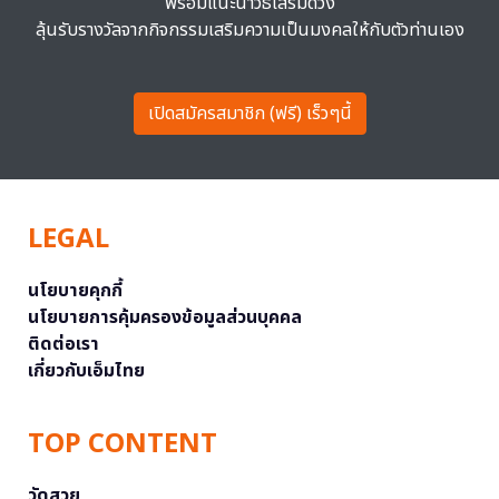
พร้อมแนะนำวิธีเสริมดวง
ลุ้นรับรางวัลจากกิจกรรมเสริมความเป็นมงคลให้กับตัวท่านเอง
เปิดสมัครสมาชิก (ฟรี) เร็วๆนี้
LEGAL
นโยบายคุกกี้
นโยบายการคุ้มครองข้อมูลส่วนบุคคล
ติดต่อเรา
เกี่ยวกับเอ็มไทย
TOP CONTENT
วัดสวย