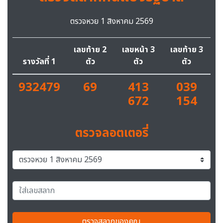
ตรวจหวย 1 สิงหาคม 2569
เลขท้าย 2
เลขหน้า 3
เลขท้าย 3
รางวัลที่ 1
ตัว
ตัว
ตัว
932479
69
413
039
672
154
ตรวจลอตเตอรี่
ตรวจสลากของคุณ