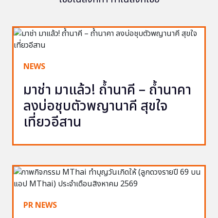
NEWS
มาช่า มาแล้ว! ถ้ำนาคี – ถ้ำนาคา
ลงบ่อชุบตัวพญานาคี สุขใจ
เที่ยวอีสาน
PR NEWS