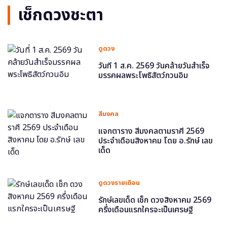
เช็กดวงชะตา
ดูดวง
วันที่ 1 ส.ค. 2569 วันคล้ายวันสำเร็จ
มรรคผลพระโพธิสัตว์กวนอิม
สีมงคล
แจกตาราง สีมงคลตามราศี 2569
ประจำเดือนสิงหาคม โดย อ.รักษ์ เลข
เด็ด
ดูดวงรายเดือน
รักษ์เลขเด็ด เช็ก ดวงสิงหาคม 2569
ครึ่งเดือนแรกใครจะเป็นเศรษฐี