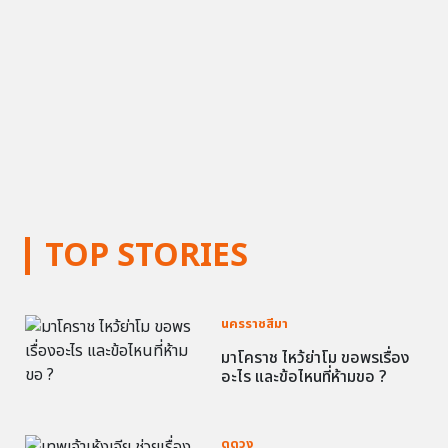
TOP STORIES
นครราชสีมา
มาโคราช ไหว้ย่าโม ขอพรเรื่อง
อะไร และข้อไหนที่ห้ามขอ ?
ดูดวง