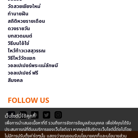
วัดสวยเชียงใหม่
ทำนายฝัน
สถิติหวยรายเดือน
ดวงรายวัน
บทสวดมนต์
วิธีบนไอ้ไข่
ไหว้ท้าวเวสสุวรรณ
วิธีไหว้วัดแขก
วอลเปเปอร์พระแม่ลักษมี
วอลเปเปอร์ ฟรี
สีมงคล
FOLLOW US
เว็บไซต์นี้ใช้คุกกี้
เพื่อการนำเสนอเนื้อหาที่ดี รวมถึงการจัดการข้อมูลส่วนบุคคล เพื่อให้คุณได้รับ
ประสบการณ์ที่ดีบนบริการของเว็บไซต์เรา หากคุณใช้บริการเว็บไซต์นี้ต่อไปโดย
ไม่มีการปรับตั้งค่าใดๆนั้น แสดงว่าคุณยอมรับนโยบายคุกกี้และนโยบายส่วน