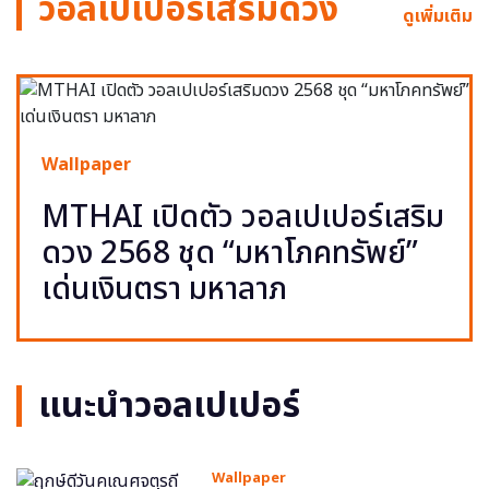
วอลเปเปอร์เสริมดวง
ดูเพิ่มเติม
Wallpaper
MTHAI เปิดตัว วอลเปเปอร์เสริม
ดวง 2568 ชุด “มหาโภคทรัพย์”
เด่นเงินตรา มหาลาภ
แนะนำวอลเปเปอร์
Wallpaper