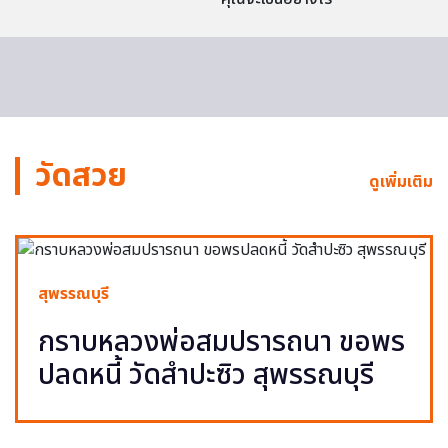
วัดสวย
ดูเพิ่มเติม
สุพรรณบุรี
กราบหลวงพ่อสมปรารถนา ขอพร
ปลดหนี้ วัดสำปะซิว สุพรรณบุรี