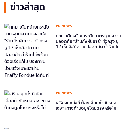
ข่าวล่าสุด
PR NEWS
กทม. เดินหน้ายกระดับมาตรฐานความ
ปลอดภัย “ร้านกึ่งผับบาร์” ทั่วกรุง ชู
17 เช็กลิสต์ความปลอดภัย ย้ำร้านไม่
พร้อม ต้องเร่งแก้ไข ประชาชนช่วย
แจ้งเบาะแสผ่าน Traffy Fondue ได้
ทันที
PR NEWS
เสริมจมูกทั้งที ต้องเลือกทำกับหมอ
เฉพาะทางด้านจมูกโดยตรงหรือไม่