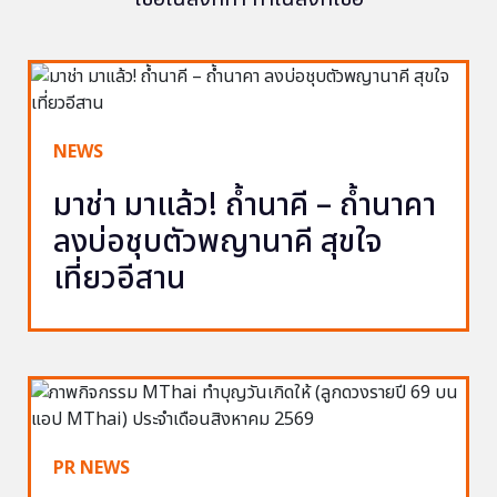
NEWS
มาช่า มาแล้ว! ถ้ำนาคี – ถ้ำนาคา
ลงบ่อชุบตัวพญานาคี สุขใจ
เที่ยวอีสาน
PR NEWS