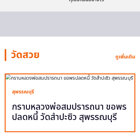
วัดสวย
ดูเพิ่มเติม
สุพรรณบุรี
กราบหลวงพ่อสมปรารถนา ขอพร
ปลดหนี้ วัดสำปะซิว สุพรรณบุรี