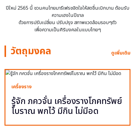
ปีใหม่ 2565 นี้ ชวนคนไทยมารีเฟรชจิตใจให้สดชื่นเบิกบาน ต้อนรับ
ความเฮงในปีขาล
ด้วยการปรับเปลี่ยน ปรับปรุง สภาพแวดล้อมรอบๆตัว
เพื่อความเป็นศิริมงคลในแบบไทยๆ
วัตถุมงคล
ดูเพิ่มเติม
เครื่องราง
รู้จัก ภควจั่น เครื่องรางโภคทรัพย์
โบราณ พกไว้ มีกิน ไม่มีอด