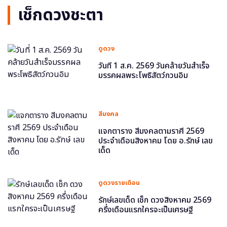
เช็กดวงชะตา
ดูดวง
วันที่ 1 ส.ค. 2569 วันคล้ายวันสำเร็จ
มรรคผลพระโพธิสัตว์กวนอิม
สีมงคล
แจกตาราง สีมงคลตามราศี 2569
ประจำเดือนสิงหาคม โดย อ.รักษ์ เลข
เด็ด
ดูดวงรายเดือน
รักษ์เลขเด็ด เช็ก ดวงสิงหาคม 2569
ครึ่งเดือนแรกใครจะเป็นเศรษฐี