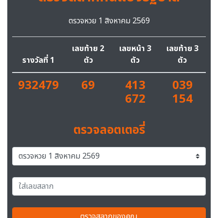
ตรวจหวย 1 สิงหาคม 2569
เลขท้าย 2
เลขหน้า 3
เลขท้าย 3
รางวัลที่ 1
ตัว
ตัว
ตัว
932479
69
413
039
672
154
ตรวจลอตเตอรี่
ตรวจสลากของคุณ