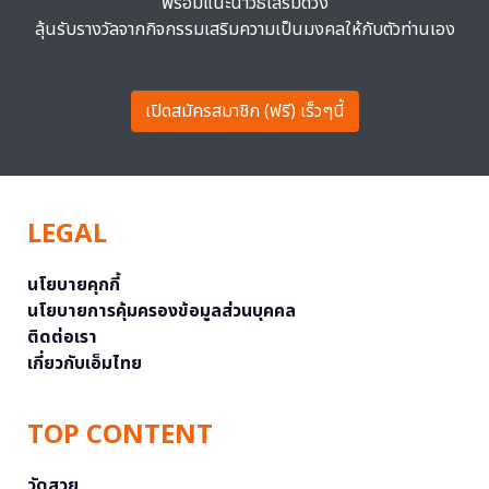
พร้อมแนะนำวิธีเสริมดวง
ลุ้นรับรางวัลจากกิจกรรมเสริมความเป็นมงคลให้กับตัวท่านเอง
เปิดสมัครสมาชิก (ฟรี) เร็วๆนี้
LEGAL
นโยบายคุกกี้
นโยบายการคุ้มครองข้อมูลส่วนบุคคล
ติดต่อเรา
เกี่ยวกับเอ็มไทย
TOP CONTENT
วัดสวย