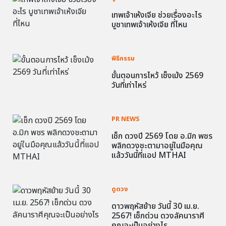
เทพเจ้าเห้งเจีย ช่วยเรื่องอะไร
บูชาเทพเจ้าเห้งเจีย ที่ไหน
พิธีกรรม
ขั้นตอนการไหว้ เช็งเม้ง 2569
วันที่เท่าไหร่
PR NEWS
เช็ก ดวงปี 2569 โดย อ.มิก พชร
พลิกดวงชะตามาอยู่ในมือคุณ
แล้ววันนี้ที่แอป MTHAI
ดูดวง
ดาวพฤหัสย้าย วันนี้ 30 เม.ย.
2567! เช็กด่วน ดวงลัคนาราศี
คุณจะเป็นอย่างไร