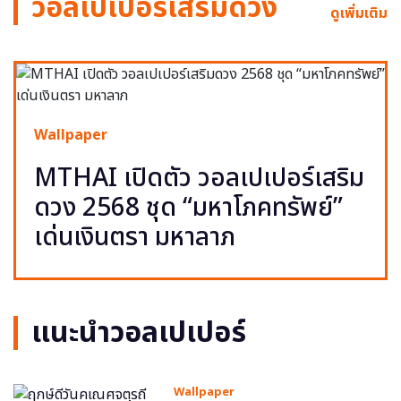
วอลเปเปอร์เสริมดวง
ดูเพิ่มเติม
Wallpaper
MTHAI เปิดตัว วอลเปเปอร์เสริม
ดวง 2568 ชุด “มหาโภคทรัพย์”
เด่นเงินตรา มหาลาภ
แนะนำวอลเปเปอร์
Wallpaper