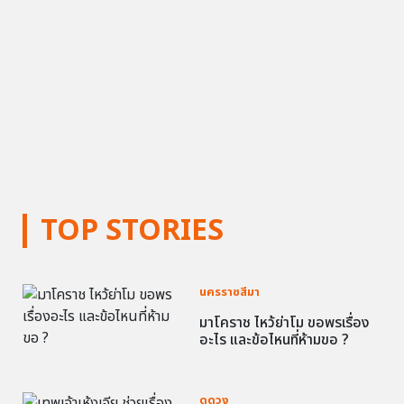
TOP STORIES
นครราชสีมา
มาโคราช ไหว้ย่าโม ขอพรเรื่อง
อะไร และข้อไหนที่ห้ามขอ ?
ดูดวง