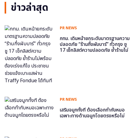
ข่าวล่าสุด
PR NEWS
กทม. เดินหน้ายกระดับมาตรฐานความ
ปลอดภัย “ร้านกึ่งผับบาร์” ทั่วกรุง ชู
17 เช็กลิสต์ความปลอดภัย ย้ำร้านไม่
พร้อม ต้องเร่งแก้ไข ประชาชนช่วย
แจ้งเบาะแสผ่าน Traffy Fondue ได้
ทันที
PR NEWS
เสริมจมูกทั้งที ต้องเลือกทำกับหมอ
เฉพาะทางด้านจมูกโดยตรงหรือไม่