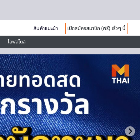
สินค้าแนะนำ
เปิดสมัครสมาชิก (ฟรี) เร็วๆ นี้
ไลฟ์สไตล์