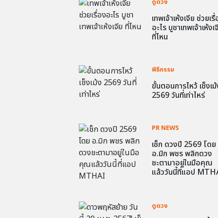
ดูดวง
เทพเจ้าเห้งเจีย ช่วยเรื
อะไร บูชาเทพเจ้าเห้งเจ
ที่ไหน
พิธีกรรม
ขั้นตอนการไหว้ เช็งเม้
2569 วันที่เท่าไหร่
PR NEWS
เช็ก ดวงปี 2569 โดย
อ.มิก พชร พลิกดวง
ชะตามาอยู่ในมือคุณ
แล้ววันนี้ที่แอป MTH
ดูดวง