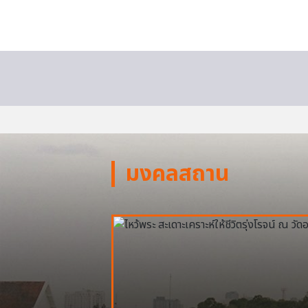
มงคลสถาน