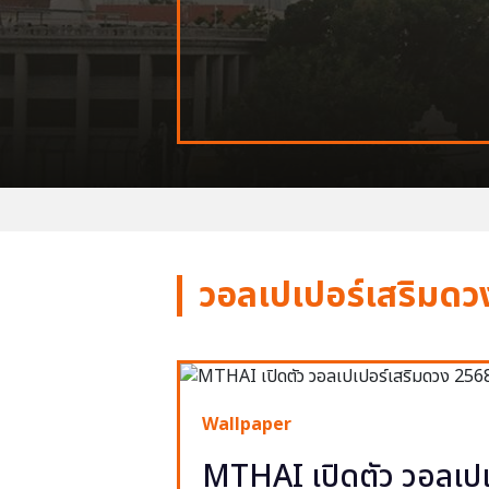
วอลเปเปอร์เสริมดว
Wallpaper
MTHAI เปิดตัว วอลเปเ