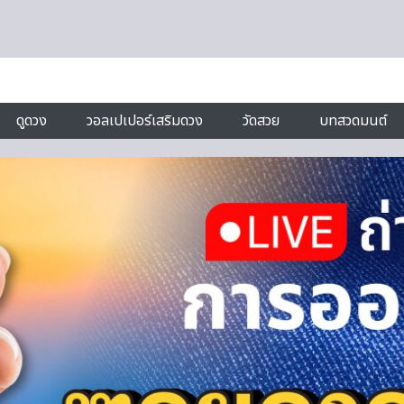
ดูดวง
วอลเปเปอร์เสริมดวง
วัดสวย
บทสวดมนต์