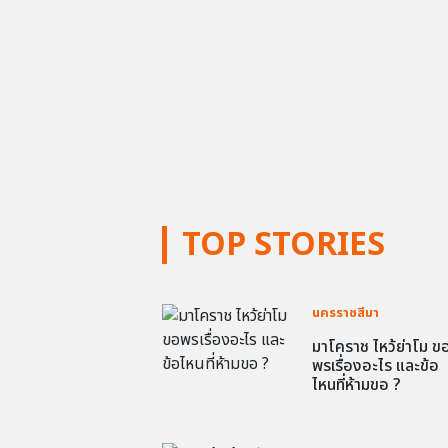
TOP STORIES
นครราชสีมา
มาโคราช ไหว้ย่าโม ข
พรเรื่องอะไร และข้อ
ไหนที่ห้ามขอ ?