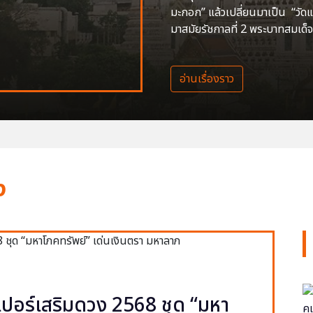
มะกอก” แล้วเปลี่ยนมาเป็น “วัด
มาสมัยรัชกาลที่ 2 พระบาทสมเด็จ
อ่านเรื่องราว
ง
ปอร์เสริมดวง 2568 ชุด “มหา