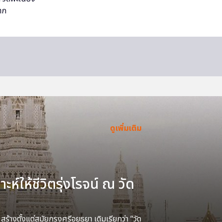
ดูเพิ่มเติม
ะห์ให้ชีวิตรุ่งโรจน์ ณ วัด
้างตั้งแต่สมัยกรุงศรีอยุธยา เดิมเรียกว่า “วัด