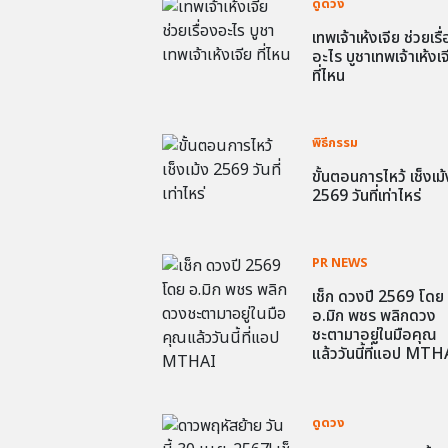
ดูดวง
เทพเจ้าเห้งเจีย ช่วยเรื
อะไร บูชาเทพเจ้าเห้งเจ
ที่ไหน
พิธีกรรม
ขั้นตอนการไหว้ เช็งเม้
2569 วันที่เท่าไหร่
PR NEWS
เช็ก ดวงปี 2569 โดย
อ.มิก พชร พลิกดวง
ชะตามาอยู่ในมือคุณ
แล้ววันนี้ที่แอป MTH
ดูดวง