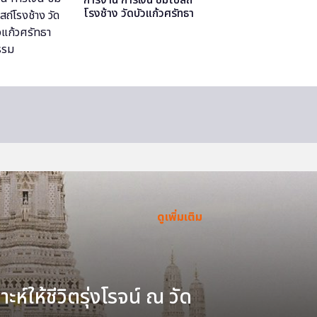
โรงช้าง วัดบัวแก้วศรัทธา
ธรรม
ดูเพิ่มเติม
ะห์ให้ชีวิตรุ่งโรจน์ ณ วัด