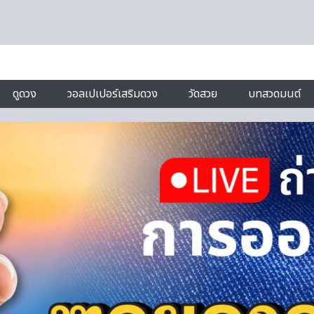
ดูดวง
วอลเปเปอร์เสริมดวง
วัดสวย
บทสวดมนต์