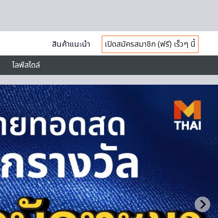
สินค้าแนะนำ
เปิดสมัครสมาชิก (ฟรี) เร็วๆ นี้
ไลฟ์สไตล์