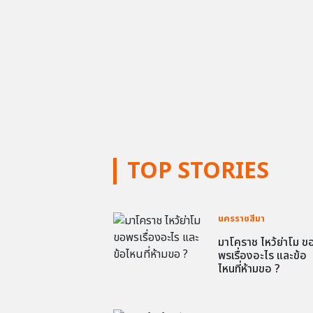
TOP STORIES
นครราชสีมา
มาโคราช ไหว้ย่าโม ข
พรเรื่องอะไร และข้อ
ไหนที่ห้ามขอ ?