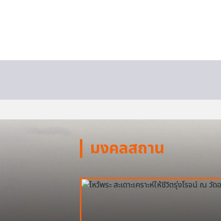
มงคลสถาน