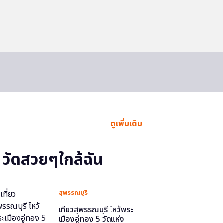
ดูเพิ่มเติม
วัดสวยๆใกล้ฉัน
สุพรรณบุรี
เที่ยวสุพรรณบุรี ไหว้พระ
เมืองอู่ทอง 5 วัดแห่ง