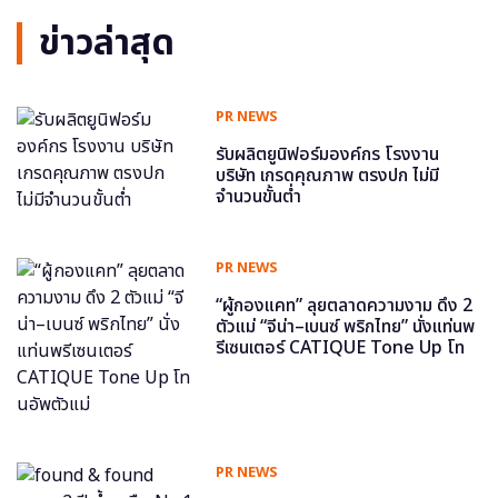
ข่าวล่าสุด
PR NEWS
รับผลิตยูนิฟอร์มองค์กร โรงงาน
บริษัท เกรดคุณภาพ ตรงปก ไม่มี
จำนวนขั้นต่ำ
PR NEWS
“ผู้กองแคท” ลุยตลาดความงาม ดึง 2
ตัวแม่ “จีน่า–เบนซ์ พริกไทย” นั่งแท่นพ
รีเซนเตอร์ CATIQUE Tone Up โท
นอัพตัวแม่
PR NEWS