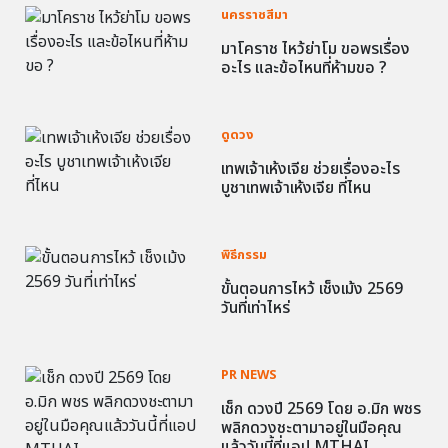
นครราชสีมา
มาโคราช ไหว้ย่าโม ขอพรเรื่อง
อะไร และข้อไหนที่ห้ามขอ ?
ดูดวง
เทพเจ้าเห้งเจีย ช่วยเรื่องอะไร
บูชาเทพเจ้าเห้งเจีย ที่ไหน
พิธีกรรม
ขั้นตอนการไหว้ เช็งเม้ง 2569
วันที่เท่าไหร่
PR NEWS
เช็ก ดวงปี 2569 โดย อ.มิก พชร
พลิกดวงชะตามาอยู่ในมือคุณ
แล้ววันนี้ที่แอป MTHAI