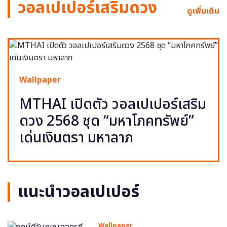
วอลเปเปอร์เสริมดวง
ดูเพิ่มเติม
Wallpaper
MTHAI เปิดตัว วอลเปเปอร์เสริม
ดวง 2568 ชุด “มหาโภคทรัพย์”
เด่นเงินตรา มหาลาภ
แนะนำวอลเปเปอร์
Wallpaper