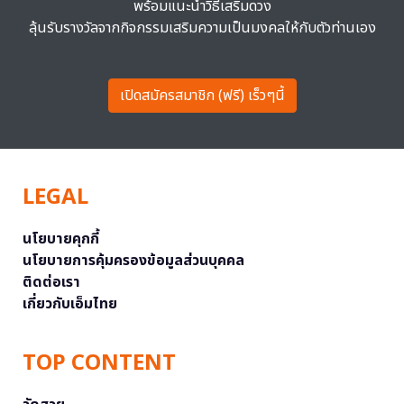
พร้อมแนะนำวิธีเสริมดวง
ลุ้นรับรางวัลจากกิจกรรมเสริมความเป็นมงคลให้กับตัวท่านเอง
เปิดสมัครสมาชิก (ฟรี) เร็วๆนี้
LEGAL
นโยบายคุกกี้
นโยบายการคุ้มครองข้อมูลส่วนบุคคล
ติดต่อเรา
เกี่ยวกับเอ็มไทย
TOP CONTENT