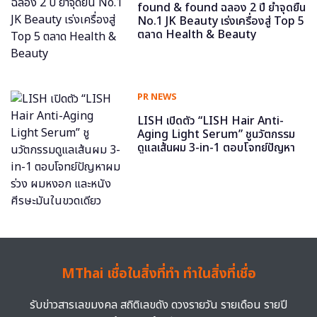
found & found ฉลอง 2 ปี ย้ำจุดยืน
No.1 JK Beauty เร่งเครื่องสู่ Top 5
ตลาด Health & Beauty
PR NEWS
LISH เปิดตัว “LISH Hair Anti-
Aging Light Serum” ชูนวัตกรรม
ดูแลเส้นผม 3-in-1 ตอบโจทย์ปัญหา
ผมร่วง ผมหงอก และหนังศีรษะมันใน
ขวดเดียว
MThai เชื่อในสิ่งที่ทำ ทำในสิ่งที่เชื่อ
รับข่าวสารเลขมงคล สถิติเลขดัง ดวงรายวัน รายเดือน รายปี