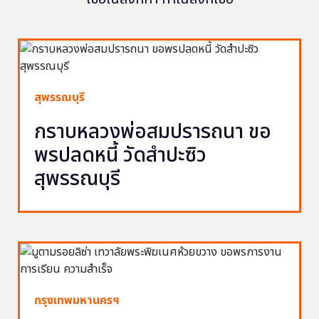
สุพรรณบุรี
กราบหลวงพ่อสมปรารถนา ขอ
พรปลดหนี้ วัดสำปะซิว
สุพรรณบุรี
กรุงเทพมหานครฯ