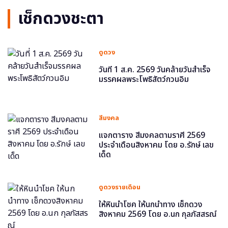
เช็กดวงชะตา
ดูดวง
วันที่ 1 ส.ค. 2569 วันคล้ายวันสำเร็จ
มรรคผลพระโพธิสัตว์กวนอิม
สีมงคล
แจกตาราง สีมงคลตามราศี 2569
ประจำเดือนสิงหาคม โดย อ.รักษ์ เลข
เด็ด
ดูดวงรายเดือน
ให้หินนำโชค ให้นกนำทาง เช็กดวง
สิงหาคม 2569 โดย อ.นก กุลภัสสรณ์