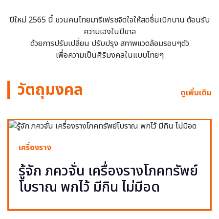
ปีใหม่ 2565 นี้ ชวนคนไทยมารีเฟรชจิตใจให้สดชื่นเบิกบาน ต้อนรับ
ความเฮงในปีขาล
ด้วยการปรับเปลี่ยน ปรับปรุง สภาพแวดล้อมรอบๆตัว
เพื่อความเป็นศิริมงคลในแบบไทยๆ
วัตถุมงคล
ดูเพิ่มเติม
เครื่องราง
รู้จัก ภควจั่น เครื่องรางโภคทรัพย์
โบราณ พกไว้ มีกิน ไม่มีอด