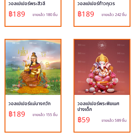
วอลเปเปอร์พระสีวลี
วอลเปเปอร์ท้าวกุเวร
฿189
฿189
ขายแล้ว 180 ชิ้น
ขายแล้ว 242 ชิ้น
วอลเปเปอร์แม่นางกวัก
วอลเปเปอร์พระพิฆเนศ
ปางเด็ก
฿189
ขายแล้ว 155 ชิ้น
฿59
ขายแล้ว 589 ชิ้น