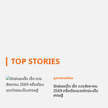
TOP STORIES
ดูดวงรายเดือน
รักษ์เลขเด็ด เช็ก ดวงสิงหาคม
2569 ครึ่งเดือนแรกใครจะเป็น
เศรษฐี