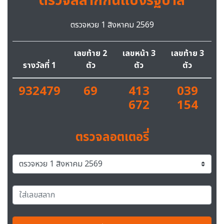
ตรวจสลากกินแบ่งรัฐบาล
ตรวจหวย 1 สิงหาคม 2569
เลขท้าย 2
เลขหน้า 3
เลขท้าย 3
รางวัลที่ 1
ตัว
ตัว
ตัว
932479
69
413
039
672
154
ตรวจลอตเตอรี่