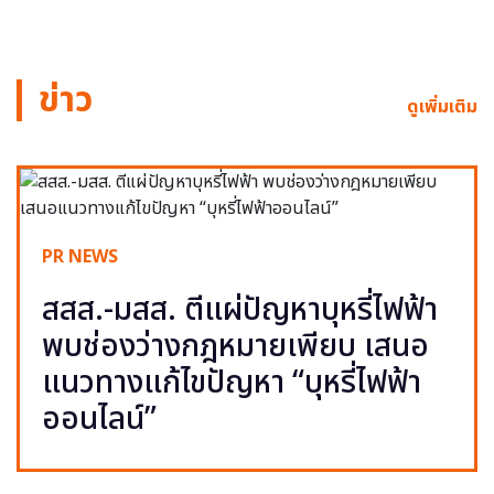
ข่าว
ดูเพิ่มเติม
PR NEWS
สสส.-มสส. ตีแผ่ปัญหาบุหรี่ไฟฟ้า
พบช่องว่างกฎหมายเพียบ เสนอ
แนวทางแก้ไขปัญหา “บุหรี่ไฟฟ้า
ออนไลน์”