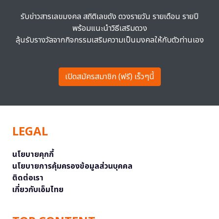
รับข่าวสารเลขมงคล สถิติเลขดัง ดวงรายวัน รายเดือน รายปี
พร้อมแนะนำวิธีเสริมดวง
ลุ้นรับรางวัลจากกิจกรรมเสริมความเป็นมงคลให้กับตัวท่านเอง
เปิดสมัครสมาชิก (ฟรี) เร็วๆนี้
LEGAL
นโยบายคุกกี้
นโยบายการคุ้มครองข้อมูลส่วนบุคคล
ติดต่อเรา
เกี่ยวกับเอ็มไทย