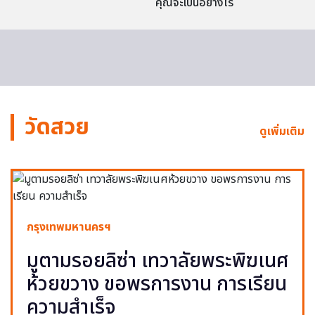
คุณจะเป็นอย่างไร
วัดสวย
ดูเพิ่มเติม
กรุงเทพมหานครฯ
มูตามรอยลิซ่า เทวาลัยพระพิฆเนศ
ห้วยขวาง ขอพรการงาน การเรียน
ความสำเร็จ