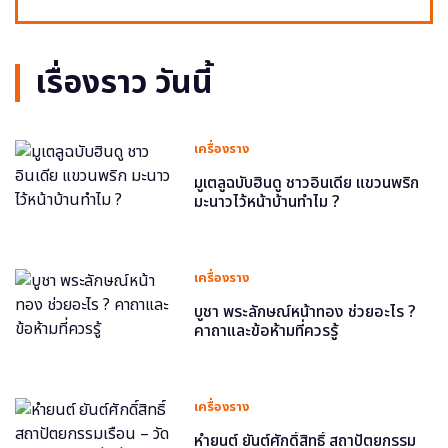
เรื่องราว วันนี้
เครื่องราง
มูเตลูฉบับฮินดู ชาวอินเดีย แขวนพริก
มะนาวไว้หน้าบ้านทำไม ?
เครื่องราง
บูชา พระลักษณ์หน้าทอง ช่วยอะไร ?
คาถาและข้อห้ามที่ควรรู้
เครื่องราง
หำยนต์ ยันต์ศักดิ์สิทธิ์ สถาปัตยกรรม