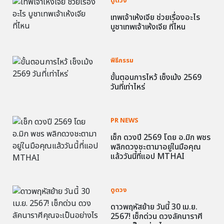
ดูดวง
เทพเจ้าเห้งเจีย ช่วยเรื่องอะไร
บูชาเทพเจ้าเห้งเจีย ที่ไหน
พิธีกรรม
ขั้นตอนการไหว้ เช็งเม้ง 2569
วันที่เท่าไหร่
PR NEWS
เช็ก ดวงปี 2569 โดย อ.มิก พชร
พลิกดวงชะตามาอยู่ในมือคุณ
แล้ววันนี้ที่แอป MTHAI
ดูดวง
ดาวพฤหัสย้าย วันนี้ 30 เม.ย.
2567! เช็กด่วน ดวงลัคนาราศี