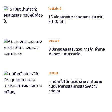
ไลฟ์สไตล์
15 เมืองน่าเที่ยวทั่วออสเตรเลีย ทริป
หน้าต้องไป
DECOR
9 ปลามงคล เสริมดวง การค้า อำนาจ
เงินทอง และความรัก
FOOD
เทคนิคตั้งโต๊ะ ไหว้บ๊ะจ่าง กุศโลบาย
ถนอมอาหารและการแสดงความ
กตัญญู