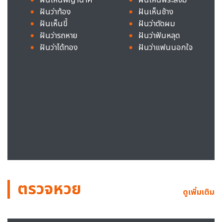
ฝันว่าท้อง
ฝันเห็นช้าง
ฝันเห็นขี้
ฝันว่าตัดผม
ฝันว่ารถหาย
ฝันว่าฟันหลุด
ฝันว่าได้ทอง
ฝันว่าแฟนนอกใจ
ตรวจหวย
ดูเพิ่มเติม