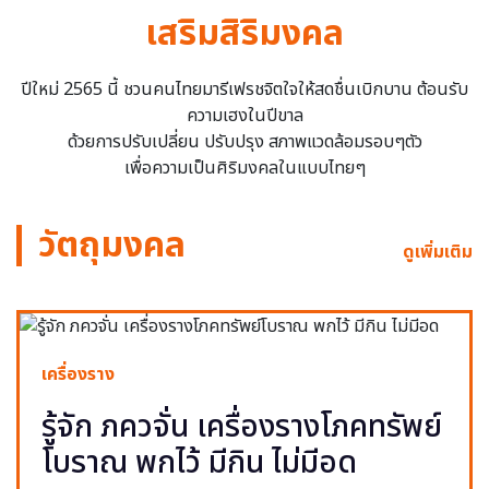
เสริมสิริมงคล
ปีใหม่ 2565 นี้ ชวนคนไทยมารีเฟรชจิตใจให้สดชื่นเบิกบาน ต้อนรับ
ความเฮงในปีขาล
ด้วยการปรับเปลี่ยน ปรับปรุง สภาพแวดล้อมรอบๆตัว
เพื่อความเป็นศิริมงคลในแบบไทยๆ
วัตถุมงคล
ดูเพิ่มเติม
เครื่องราง
รู้จัก ภควจั่น เครื่องรางโภคทรัพย์
โบราณ พกไว้ มีกิน ไม่มีอด