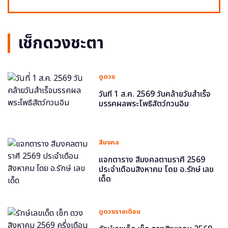
เช็กดวงชะตา
ดูดวง
วันที่ 1 ส.ค. 2569 วันคล้ายวันสำเร็จ
มรรคผลพระโพธิสัตว์กวนอิม
สีมงคล
แจกตาราง สีมงคลตามราศี 2569
ประจำเดือนสิงหาคม โดย อ.รักษ์ เลข
เด็ด
ดูดวงรายเดือน