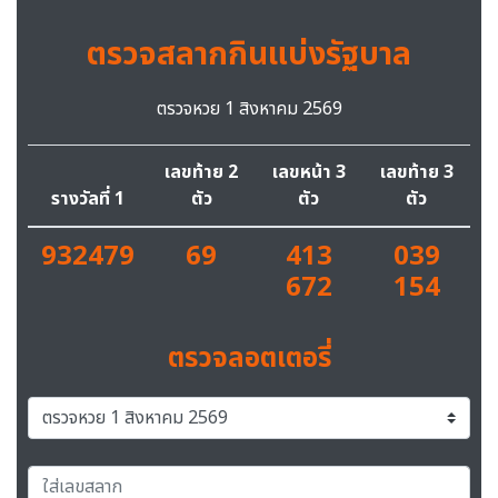
ตรวจสลากกินแบ่งรัฐบาล
ตรวจหวย 1 สิงหาคม 2569
เลขท้าย 2
เลขหน้า 3
เลขท้าย 3
รางวัลที่ 1
ตัว
ตัว
ตัว
932479
69
413
039
672
154
ตรวจลอตเตอรี่