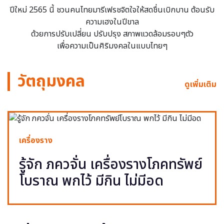
ปีใหม่ 2565 นี้ ชวนคนไทยมารีเฟรชจิตใจให้สดชื่นเบิกบาน ต้อนรับ
ความเฮงในปีขาล
ด้วยการปรับเปลี่ยน ปรับปรุง สภาพแวดล้อมรอบๆตัว
เพื่อความเป็นศิริมงคลในแบบไทยๆ
วัตถุมงคล
ดูเพิ่มเติม
เครื่องราง
รู้จัก ภควจั่น เครื่องรางโภคทรัพย์
โบราณ พกไว้ มีกิน ไม่มีอด