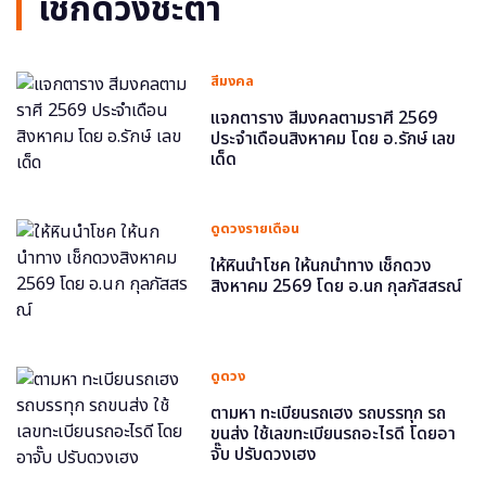
เช็กดวงชะตา
สีมงคล
แจกตาราง สีมงคลตามราศี 2569
ประจำเดือนสิงหาคม โดย อ.รักษ์ เลข
เด็ด
ดูดวงรายเดือน
ให้หินนำโชค ให้นกนำทาง เช็กดวง
สิงหาคม 2569 โดย อ.นก กุลภัสสรณ์
ดูดวง
ตามหา ทะเบียนรถเฮง รถบรรทุก รถ
ขนส่ง ใช้เลขทะเบียนรถอะไรดี โดยอา
จั๊บ ปรับดวงเฮง