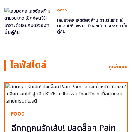
ดูดวง
เลขมงคล เลขต้องห้าม ตามวันเกิด เช็
กก่อนใช้! เพราะ ตัวเลขกับดวงชะตา นั้น
คู่กัน
ไลฟ์สไตล์
ดูเพิ่มเติม
FOOD
ฉีกกฎคนรักเส้น! ปลดล็อก Pain