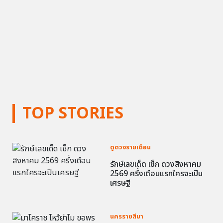
TOP STORIES
ดูดวงรายเดือน
รักษ์เลขเด็ด เช็ก ดวงสิงหาคม
2569 ครึ่งเดือนแรกใครจะเป็น
เศรษฐี
นครราชสีมา