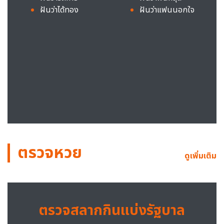
ฝันว่าได้ทอง
ฝันว่าแฟนนอกใจ
ตรวจหวย
ดูเพิ่มเติม
ตรวจสลากกินแบ่งรัฐบาล