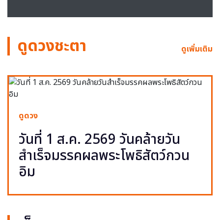
ดูดวงชะตา
ดูเพิ่มเติม
ดูดวง
วันที่ 1 ส.ค. 2569 วันคล้ายวัน
สำเร็จมรรคผลพระโพธิสัตว์กวน
อิม