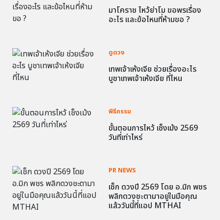
มาโคราช ไหว้ย่าโม ขอพรเรื่อง
อะไร และข้อไหนที่ห้ามขอ ?
ดูดวง
เทพเจ้าเห้งเจีย ช่วยเรื่องอะไร
บูชาเทพเจ้าเห้งเจีย ที่ไหน
พิธีกรรม
ขั้นตอนการไหว้ เช็งเม้ง 2569
วันที่เท่าไหร่
PR NEWS
เช็ก ดวงปี 2569 โดย อ.มิก พชร
พลิกดวงชะตามาอยู่ในมือคุณ
แล้ววันนี้ที่แอป MTHAI