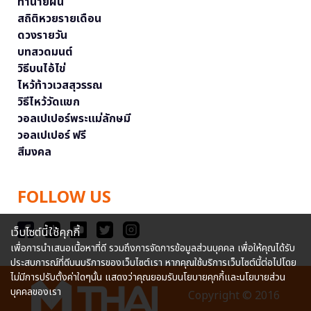
ทำนายฝัน
สถิติหวยรายเดือน
ดวงรายวัน
บทสวดมนต์
วิธีบนไอ้ไข่
ไหว้ท้าวเวสสุวรรณ
วิธีไหว้วัดแขก
วอลเปเปอร์พระแม่ลักษมี
วอลเปเปอร์ ฟรี
สีมงคล
FOLLOW US
เว็บไซต์นี้ใช้คุกกี้
เพื่อการนำเสนอเนื้อหาที่ดี รวมถึงการจัดการข้อมูลส่วนบุคคล เพื่อให้คุณได้รับ
ประสบการณ์ที่ดีบนบริการของเว็บไซต์เรา หากคุณใช้บริการเว็บไซต์นี้ต่อไปโดย
ไม่มีการปรับตั้งค่าใดๆนั้น แสดงว่าคุณยอมรับนโยบายคุกกี้และนโยบายส่วน
บุคคลของเรา
Copyright © 2016