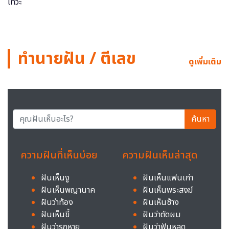
ทำนายฝัน / ตีเลข
ดูเพิ่มเติม
ค้นหา
ความฝันที่เห็นบ่อย
ความฝันเห็นล่าสุด
ฝันเห็นงู
ฝันเห็นแฟนเก่า
ฝันเห็นพญานาค
ฝันเห็นพระสงฆ์
ฝันว่าท้อง
ฝันเห็นช้าง
ฝันเห็นขี้
ฝันว่าตัดผม
ฝันว่ารถหาย
ฝันว่าฟันหลุด