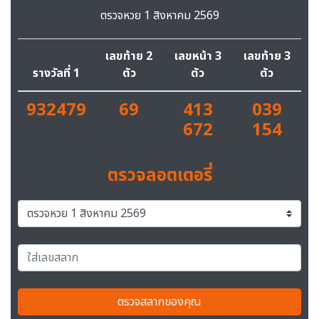
ตรวจหวย 1 สิงหาคม 2569
เลขท้าย 2
เลขหน้า 3
เลขท้าย 3
รางวัลที่ 1
ตัว
ตัว
ตัว
932479
69
413
039
672
154
ตรวจลอตเตอรี่
ตรวจสลากของคุณ