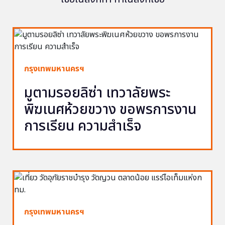
กรุงเทพมหานครฯ
มูตามรอยลิซ่า เทวาลัยพระ
พิฆเนศห้วยขวาง ขอพรการงาน
การเรียน ความสำเร็จ
กรุงเทพมหานครฯ