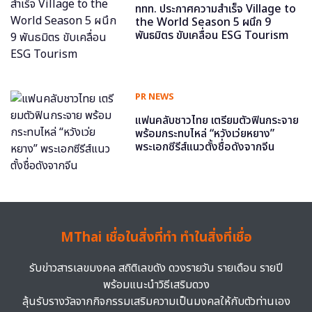
ททท. ประกาศความสำเร็จ Village to
the World Season 5 ผนึก 9
พันธมิตร ขับเคลื่อน ESG Tourism
PR NEWS
แฟนคลับชาวไทย เตรียมตัวฟินกระจาย
พร้อมกระทบไหล่ “หวังเว่ยหยาง”
พระเอกซีรีส์แนวตั้งชื่อดังจากจีน
MThai เชื่อในสิ่งที่ทำ ทำในสิ่งที่เชื่อ
รับข่าวสารเลขมงคล สถิติเลขดัง ดวงรายวัน รายเดือน รายปี
พร้อมแนะนำวิธีเสริมดวง
ลุ้นรับรางวัลจากกิจกรรมเสริมความเป็นมงคลให้กับตัวท่านเอง