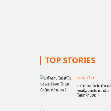
TOP STORIES
นครราชสีมา
มาโคราช ไหว้ย่าโม ข
พรเรื่องอะไร และข้อ
ไหนที่ห้ามขอ ?