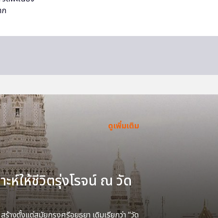
ดูเพิ่มเติม
ะห์ให้ชีวิตรุ่งโรจน์ ณ วัด
้างตั้งแต่สมัยกรุงศรีอยุธยา เดิมเรียกว่า “วัด