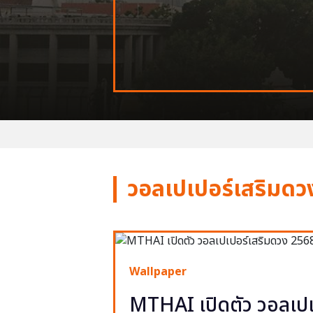
วอลเปเปอร์เสริมดว
Wallpaper
MTHAI เปิดตัว วอลเปเ