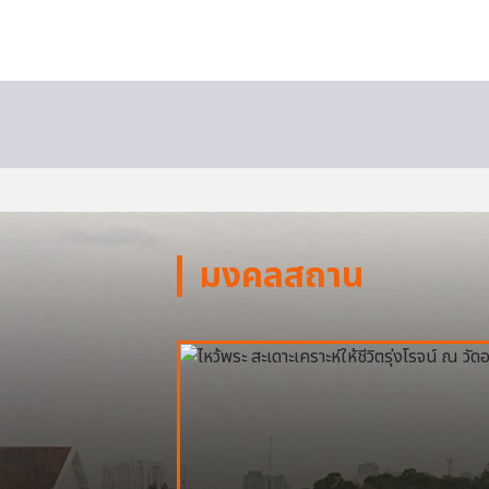
มงคลสถาน