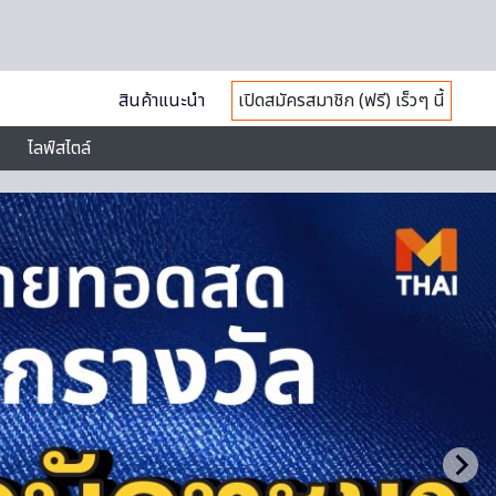
สินค้าแนะนำ
เปิดสมัครสมาชิก (ฟรี) เร็วๆ นี้
ไลฟ์สไตล์