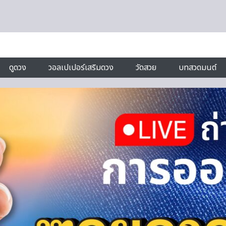
ดูดวง
วอลเปเปอร์เสริมดวง
วัดสวย
บทสวดมนต์