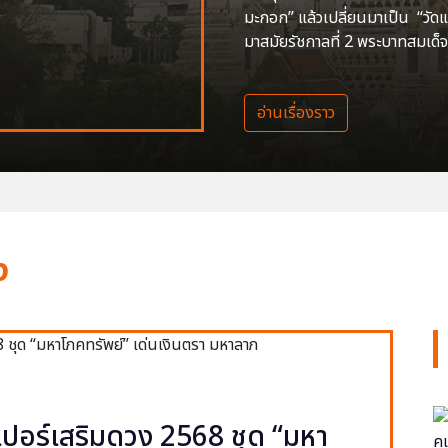
มะกอก” แล้วเปลี่ยนมาเป็น “วัด
มาสมัยรัชกาลที่ 2 พระบาทสมเด็จ
อ่านเรื่องราว
ง
ปอร์เสริมดวง 2568 ชุด “มหา