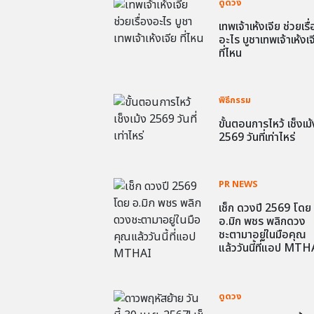
ดูดวง
เทพเจ้าเห้งเจีย ช่วยเรื
อะไร บูชาเทพเจ้าเห้งเจ
ที่ไหน
พิธีกรรม
ขั้นตอนการไหว้ เช็งเม้
2569 วันที่เท่าไหร่
PR NEWS
เช็ก ดวงปี 2569 โดย
อ.มิก พชร พลิกดวง
ชะตามาอยู่ในมือคุณ
แล้ววันนี้ที่แอป MTH
ดูดวง