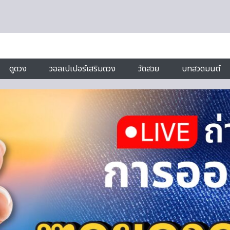
ดูดวง
วอลเปเปอร์เสริมดวง
วัดสวย
บทสวดมนต์