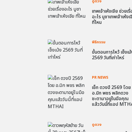
ดูดวง
เทพเจ้าเห้งเจีย ช่วยเรื
อะไร บูชาเทพเจ้าเห้งเจ
ที่ไหน
พิธีกรรม
ขั้นตอนการไหว้ เช็งเม้
2569 วันที่เท่าไหร่
PR NEWS
เช็ก ดวงปี 2569 โดย
อ.มิก พชร พลิกดวง
ชะตามาอยู่ในมือคุณ
แล้ววันนี้ที่แอป MTH
ดูดวง