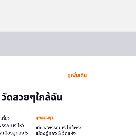
ดูเพิ่มเติม
วัดสวยๆใกล้ฉัน
สุพรรณบุรี
เที่ยวสุพรรณบุรี ไหว้พระ
เมืองอู่ทอง 5 วัดแห่ง