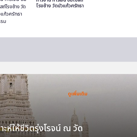
โรงช้าง วัดบัวแก้วศรัทธา
ธรรม
ดูเพิ่มเติม
ะห์ให้ชีวิตรุ่งโรจน์ ณ วัด