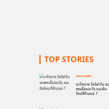
TOP STORIES
นครราชสีมา
มาโคราช ไหว้ย่าโม ข
พรเรื่องอะไร และข้อ
ไหนที่ห้ามขอ ?