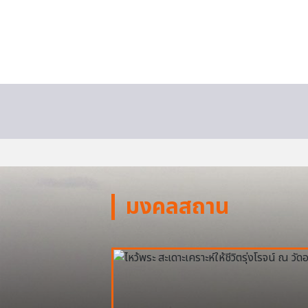
มงคลสถาน