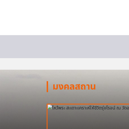
มงคลสถาน