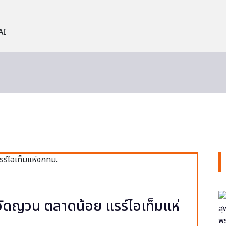
AI
ง วัดญวน ตลาดน้อย แรร์ไอเท็มแห่