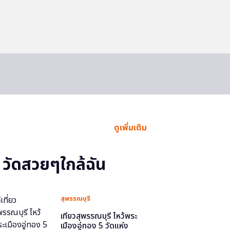
ดูเพิ่มเติม
วัดสวยๆใกล้ฉัน
สุพรรณบุรี
เที่ยวสุพรรณบุรี ไหว้พระ
เมืองอู่ทอง 5 วัดแห่ง