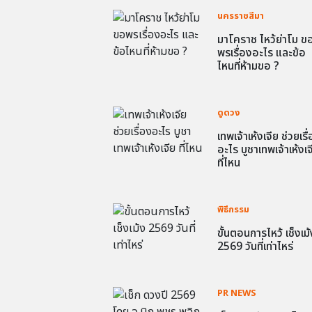
นครราชสีมา
มาโคราช ไหว้ย่าโม ข
พรเรื่องอะไร และข้อ
ไหนที่ห้ามขอ ?
ดูดวง
เทพเจ้าเห้งเจีย ช่วยเรื
อะไร บูชาเทพเจ้าเห้งเจ
ที่ไหน
พิธีกรรม
ขั้นตอนการไหว้ เช็งเม้
2569 วันที่เท่าไหร่
PR NEWS