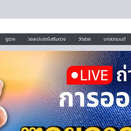
ดูดวง
วอลเปเปอร์เสริมดวง
วัดสวย
บทสวดมนต์