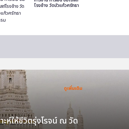
โรงช้าง วัดบัวแก้วศรัทธา
ธรรม
ดูเพิ่มเติม
ะห์ให้ชีวิตรุ่งโรจน์ ณ วัด