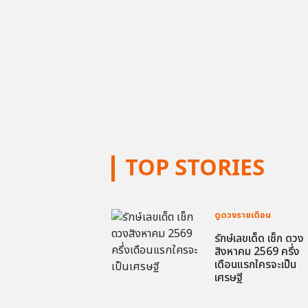
TOP STORIES
ดูดวงรายเดือน
รักษ์เลขเด็ด เช็ก ดวง
สิงหาคม 2569 ครึ่ง
เดือนแรกใครจะเป็น
เศรษฐี