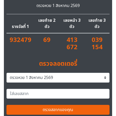
ตรวจหวย 1 สิงหาคม 2569
เลขท้าย 2
เลขหน้า 3
เลขท้าย 3
รางวัลที่ 1
ตัว
ตัว
ตัว
932479
69
413
039
672
154
ตรวจลอตเตอรี่
ตรวจสลากของคุณ