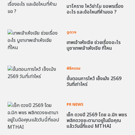
มาโคราช ไหว้ย่าโม ขอพรเรื่อง
อะไร และข้อไหนที่ห้ามขอ ?
ดูดวง
เทพเจ้าเห้งเจีย ช่วยเรื่องอะไร
บูชาเทพเจ้าเห้งเจีย ที่ไหน
พิธีกรรม
ขั้นตอนการไหว้ เช็งเม้ง 2569
วันที่เท่าไหร่
PR NEWS
เช็ก ดวงปี 2569 โดย อ.มิก พชร
พลิกดวงชะตามาอยู่ในมือคุณ
แล้ววันนี้ที่แอป MTHAI