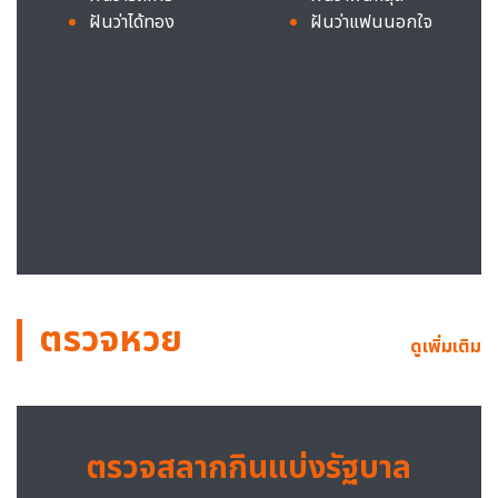
ฝันว่าได้ทอง
ฝันว่าแฟนนอกใจ
ตรวจหวย
ดูเพิ่มเติม
ตรวจสลากกินแบ่งรัฐบาล