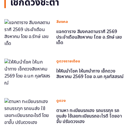
เช็กดวงชะตา
สีมงคล
แจกตาราง สีมงคลตามราศี 2569
ประจำเดือนสิงหาคม โดย อ.รักษ์ เลข
เด็ด
ดูดวงรายเดือน
ให้หินนำโชค ให้นกนำทาง เช็กดวง
สิงหาคม 2569 โดย อ.นก กุลภัสสรณ์
ดูดวง
ตามหา ทะเบียนรถเฮง รถบรรทุก รถ
ขนส่ง ใช้เลขทะเบียนรถอะไรดี โดยอา
จั๊บ ปรับดวงเฮง