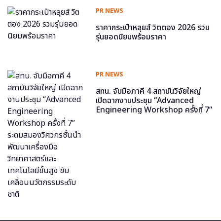
PR NEWS
ราคากระเป๋าหลุยส์ วิตตอง 2026 รวม
รุ่นยอดนิยมพร้อมราคา
PR NEWS
สทน. จับมือภาคี 4 สถาบันวิจัยใหญ่
เปิดฉากงานประชุม “Advanced
Engineering Workshop ครั้งที่ 7”
ระดมสมองวิศวกรชั้นนำ พัฒนาเครื่อง
มือวิทยาศาสตร์และเทคโนโลยีขั้นสูง
ขับเคลื่อนนวัตกรรมระดับชาติ