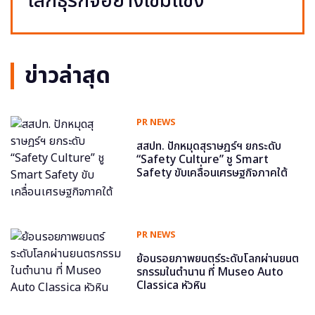
โลกธุรกิจอย่างเข้มแข็ง
ข่าวล่าสุด
PR NEWS
สสปท. ปักหมุดสุราษฎร์ฯ ยกระดับ
“Safety Culture” ชู Smart
Safety ขับเคลื่อนเศรษฐกิจภาคใต้
PR NEWS
ย้อนรอยภาพยนตร์ระดับโลกผ่านยนต
รกรรมในตำนาน ที่ Museo Auto
Classica หัวหิน