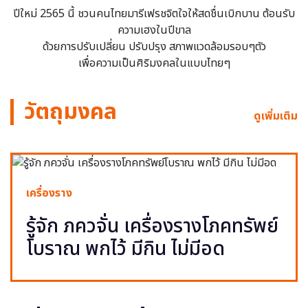
ปีใหม่ 2565 นี้ ชวนคนไทยมารีเฟรชจิตใจให้สดชื่นเบิกบาน ต้อนรับ
ความเฮงในปีขาล
ด้วยการปรับเปลี่ยน ปรับปรุง สภาพแวดล้อมรอบๆตัว
เพื่อความเป็นศิริมงคลในแบบไทยๆ
วัตถุมงคล
ดูเพิ่มเติม
เครื่องราง
รู้จัก ภควจั่น เครื่องรางโภคทรัพย์
โบราณ พกไว้ มีกิน ไม่มีอด