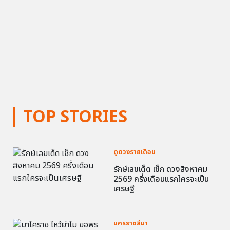
TOP STORIES
ดูดวงรายเดือน
รักษ์เลขเด็ด เช็ก ดวงสิงหาคม
2569 ครึ่งเดือนแรกใครจะเป็น
เศรษฐี
นครราชสีมา