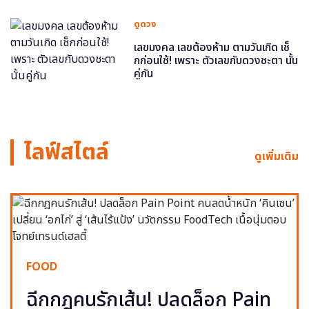
ดูดวง
เลขมงคล เลขต้องห้าม ตามวันเกิด เช็
กก่อนใช้! เพราะ ตัวเลขกับดวงชะตา นั้น
คู่กัน
ไลฟ์สไตล์
ดูเพิ่มเติม
FOOD
ฉีกกฎคนรักเส้น! ปลดล็อก Pain