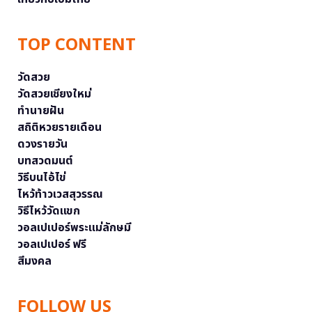
TOP CONTENT
วัดสวย
วัดสวยเชียงใหม่
ทำนายฝัน
สถิติหวยรายเดือน
ดวงรายวัน
บทสวดมนต์
วิธีบนไอ้ไข่
ไหว้ท้าวเวสสุวรรณ
วิธีไหว้วัดแขก
วอลเปเปอร์พระแม่ลักษมี
วอลเปเปอร์ ฟรี
สีมงคล
FOLLOW US