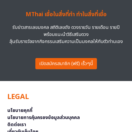
MThai เชื่อในสิ่งที่ทำ ทำในสิ่งที่เชื่อ
รับข่าวสารเลขมงคล สถิติเลขดัง ดวงรายวัน รายเดือน รายปี
พร้อมแนะนำวิธีเสริมดวง
ลุ้นรับรางวัลจากกิจกรรมเสริมความเป็นมงคลให้กับตัวท่านเอง
เปิดสมัครสมาชิก (ฟรี) เร็วๆนี้
LEGAL
นโยบายคุกกี้
นโยบายการคุ้มครองข้อมูลส่วนบุคคล
ติดต่อเรา
เกี่ยวกับเอ็มไทย