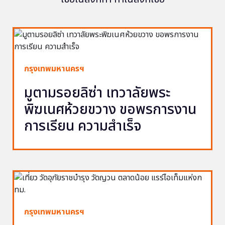
กรุงเทพมหานครฯ
มูตามรอยลิซ่า เทวาลัยพระ
พิฆเนศห้วยขวาง ขอพรการงาน
การเรียน ความสำเร็จ
กรุงเทพมหานครฯ