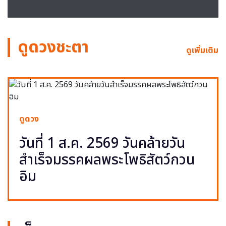
ดูดวงชะตา
ดูเพิ่มเติม
ดูดวง
วันที่ 1 ส.ค. 2569 วันคล้ายวัน
สำเร็จมรรคผลพระโพธิสัตว์กวน
อิม