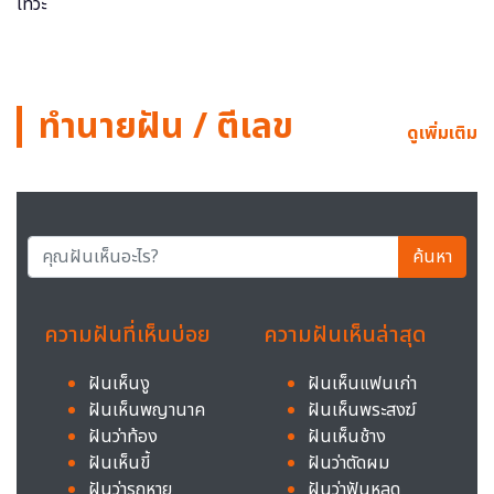
ทำนายฝัน / ตีเลข
ดูเพิ่มเติม
ค้นหา
ความฝันที่เห็นบ่อย
ความฝันเห็นล่าสุด
ฝันเห็นงู
ฝันเห็นแฟนเก่า
ฝันเห็นพญานาค
ฝันเห็นพระสงฆ์
ฝันว่าท้อง
ฝันเห็นช้าง
ฝันเห็นขี้
ฝันว่าตัดผม
ฝันว่ารถหาย
ฝันว่าฟันหลุด