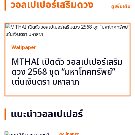
วอลเปเปอร์เสริมดวง
ดูเพิ่มเติม
Wallpaper
MTHAI เปิดตัว วอลเปเปอร์เสริม
ดวง 2568 ชุด “มหาโภคทรัพย์”
เด่นเงินตรา มหาลาภ
แนะนำวอลเปเปอร์
Wallpaper