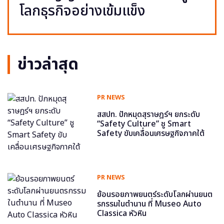
โลกธุรกิจอย่างเข้มแข็ง
ข่าวล่าสุด
PR NEWS
สสปท. ปักหมุดสุราษฎร์ฯ ยกระดับ
“Safety Culture” ชู Smart
Safety ขับเคลื่อนเศรษฐกิจภาคใต้
PR NEWS
ย้อนรอยภาพยนตร์ระดับโลกผ่านยนต
รกรรมในตำนาน ที่ Museo Auto
Classica หัวหิน