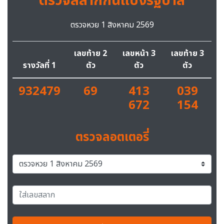
ตรวจสลากกินแบ่งรัฐบาล
ตรวจหวย 1 สิงหาคม 2569
เลขท้าย 2
เลขหน้า 3
เลขท้าย 3
รางวัลที่ 1
ตัว
ตัว
ตัว
932479
69
413
039
672
154
ตรวจลอตเตอรี่