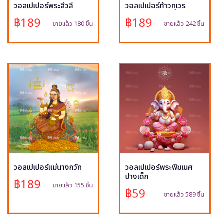
วอลเปเปอร์พระสีวลี
วอลเปเปอร์ท้าวกุเวร
฿189
฿189
ขายแล้ว 180 ชิ้น
ขายแล้ว 242 ชิ้น
วอลเปเปอร์แม่นางกวัก
วอลเปเปอร์พระพิฆเนศ
ปางเด็ก
฿189
ขายแล้ว 155 ชิ้น
฿59
ขายแล้ว 589 ชิ้น