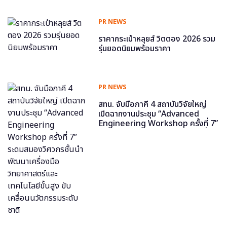
PR NEWS
ราคากระเป๋าหลุยส์ วิตตอง 2026 รวม
รุ่นยอดนิยมพร้อมราคา
PR NEWS
สทน. จับมือภาคี 4 สถาบันวิจัยใหญ่
เปิดฉากงานประชุม “Advanced
Engineering Workshop ครั้งที่ 7”
ระดมสมองวิศวกรชั้นนำ พัฒนาเครื่อง
มือวิทยาศาสตร์และเทคโนโลยีขั้นสูง
ขับเคลื่อนนวัตกรรมระดับชาติ