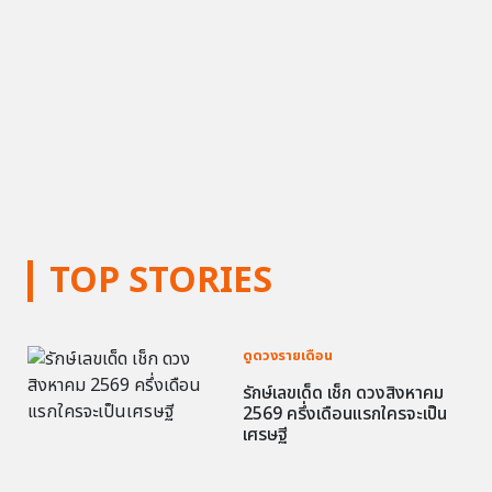
TOP STORIES
ดูดวงรายเดือน
รักษ์เลขเด็ด เช็ก ดวงสิงหาคม
2569 ครึ่งเดือนแรกใครจะเป็น
เศรษฐี