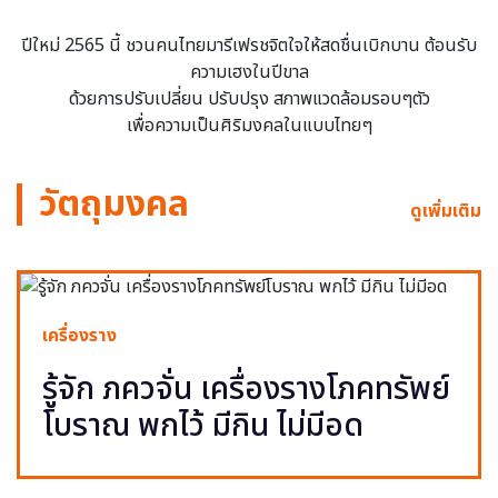
ปีใหม่ 2565 นี้ ชวนคนไทยมารีเฟรชจิตใจให้สดชื่นเบิกบาน ต้อนรับ
ความเฮงในปีขาล
ด้วยการปรับเปลี่ยน ปรับปรุง สภาพแวดล้อมรอบๆตัว
เพื่อความเป็นศิริมงคลในแบบไทยๆ
วัตถุมงคล
ดูเพิ่มเติม
เครื่องราง
รู้จัก ภควจั่น เครื่องรางโภคทรัพย์
โบราณ พกไว้ มีกิน ไม่มีอด