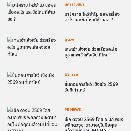
นครราชสีมา
มาโคราช ไหว้ย่าโม ขอพรเรื่อง
อะไร และข้อไหนที่ห้ามขอ ?
ดูดวง
เทพเจ้าเห้งเจีย ช่วยเรื่องอะไร
บูชาเทพเจ้าเห้งเจีย ที่ไหน
พิธีกรรม
ขั้นตอนการไหว้ เช็งเม้ง 2569
วันที่เท่าไหร่
PR NEWS
เช็ก ดวงปี 2569 โดย อ.มิก พชร
พลิกดวงชะตามาอยู่ในมือคุณ
แล้ววันนี้ที่แอป MTHAI