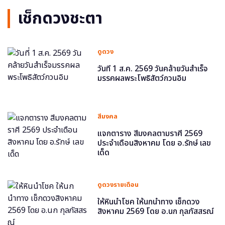
เช็กดวงชะตา
ดูดวง
วันที่ 1 ส.ค. 2569 วันคล้ายวันสำเร็จ
มรรคผลพระโพธิสัตว์กวนอิม
สีมงคล
แจกตาราง สีมงคลตามราศี 2569
ประจำเดือนสิงหาคม โดย อ.รักษ์ เลข
เด็ด
ดูดวงรายเดือน
ให้หินนำโชค ให้นกนำทาง เช็กดวง
สิงหาคม 2569 โดย อ.นก กุลภัสสรณ์