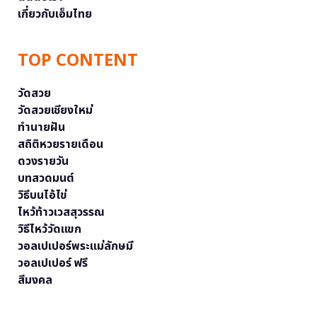
เกี่ยวกับเอ็มไทย
TOP CONTENT
วัดสวย
วัดสวยเชียงใหม่
ทำนายฝัน
สถิติหวยรายเดือน
ดวงรายวัน
บทสวดมนต์
วิธีบนไอ้ไข่
ไหว้ท้าวเวสสุวรรณ
วิธีไหว้วัดแขก
วอลเปเปอร์พระแม่ลักษมี
วอลเปเปอร์ ฟรี
สีมงคล