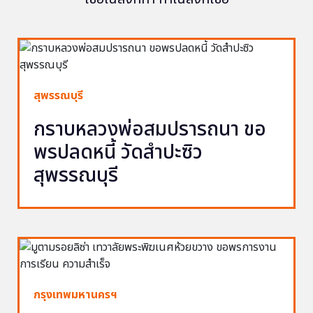
สุพรรณบุรี
กราบหลวงพ่อสมปรารถนา ขอ
พรปลดหนี้ วัดสำปะซิว
สุพรรณบุรี
กรุงเทพมหานครฯ