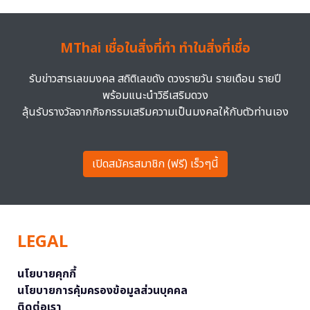
MThai เชื่อในสิ่งที่ทำ ทำในสิ่งที่เชื่อ
รับข่าวสารเลขมงคล สถิติเลขดัง ดวงรายวัน รายเดือน รายปี
พร้อมแนะนำวิธีเสริมดวง
ลุ้นรับรางวัลจากกิจกรรมเสริมความเป็นมงคลให้กับตัวท่านเอง
เปิดสมัครสมาชิก (ฟรี) เร็วๆนี้
LEGAL
นโยบายคุกกี้
นโยบายการคุ้มครองข้อมูลส่วนบุคคล
ติดต่อเรา