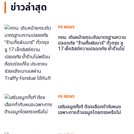
ข่าวล่าสุด
PR NEWS
กทม. เดินหน้ายกระดับมาตรฐานความ
ปลอดภัย “ร้านกึ่งผับบาร์” ทั่วกรุง ชู
17 เช็กลิสต์ความปลอดภัย ย้ำร้านไม่
พร้อม ต้องเร่งแก้ไข ประชาชนช่วย
แจ้งเบาะแสผ่าน Traffy Fondue ได้
ทันที
PR NEWS
เสริมจมูกทั้งที ต้องเลือกทำกับหมอ
เฉพาะทางด้านจมูกโดยตรงหรือไม่