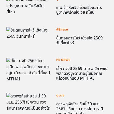
เทพเจ้าเห้งเจีย ช่วยเรื่องอะไร
บูชาเทพเจ้าเห้งเจีย ที่ไหน
พิธีกรรม
ขั้นตอนการไหว้ เช็งเม้ง 2569
วันที่เท่าไหร่
PR NEWS
เช็ก ดวงปี 2569 โดย อ.มิก พชร
พลิกดวงชะตามาอยู่ในมือคุณ
แล้ววันนี้ที่แอป MTHAI
ดูดวง
ดาวพฤหัสย้าย วันนี้ 30 เม.ย.
2567! เช็กด่วน ดวงลัคนาราศี
คุณจะเป็นอย่างไร