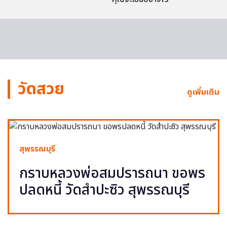
วัดสวย
ดูเพิ่มเติม
สุพรรณบุรี
กราบหลวงพ่อสมปรารถนา ขอพร
ปลดหนี้ วัดสำปะซิว สุพรรณบุรี