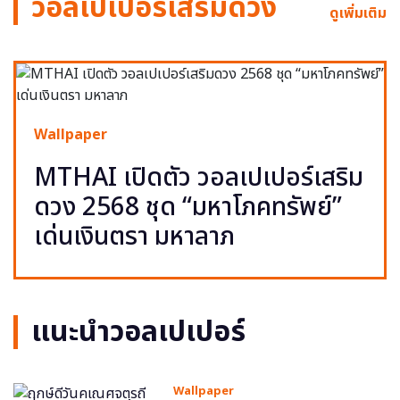
วอลเปเปอร์เสริมดวง
ดูเพิ่มเติม
Wallpaper
MTHAI เปิดตัว วอลเปเปอร์เสริม
ดวง 2568 ชุด “มหาโภคทรัพย์”
เด่นเงินตรา มหาลาภ
แนะนำวอลเปเปอร์
Wallpaper