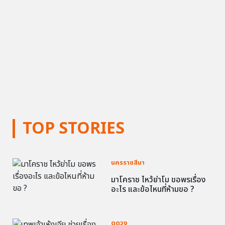
TOP STORIES
นครราชสีมา
มาโคราช ไหว้ย่าโม ขอพรเรื่อง
อะไร และข้อไหนที่ห้ามขอ ?
ดูดวง