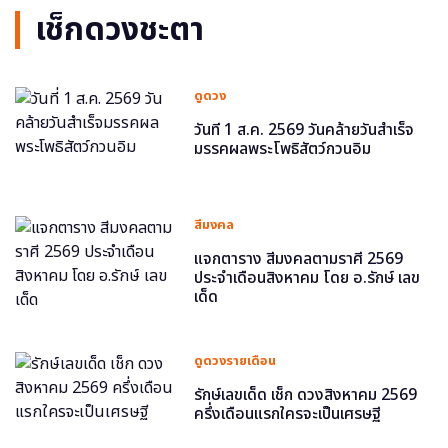
เช็กดวงชะตา
ดูดวง
วันที่ 1 ส.ค. 2569 วันคล้ายวันสำเร็จ
มรรคผลพระโพธิสัตว์กวนอิม
สีมงคล
แจกตาราง สีมงคลตามราศี 2569
ประจำเดือนสิงหาคม โดย อ.รักษ์ เลข
เด็ด
ดูดวงรายเดือน
รักษ์เลขเด็ด เช็ก ดวงสิงหาคม 2569
ครึ่งเดือนแรกใครจะเป็นเศรษฐี