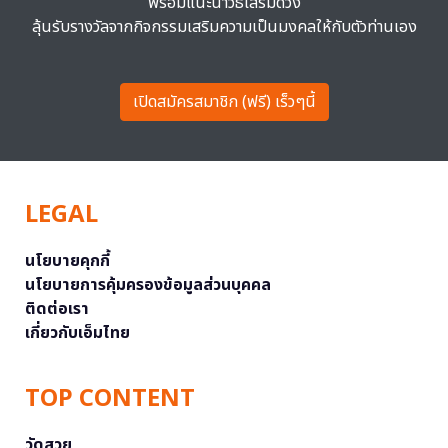
พร้อมแนะนำวิธีเสริมดวง
ลุ้นรับรางวัลจากกิจกรรมเสริมความเป็นมงคลให้กับตัวท่านเอง
เปิดสมัครสมาชิก (ฟรี) เร็วๆนี้
LEGAL
นโยบายคุกกี้
นโยบายการคุ้มครองข้อมูลส่วนบุคคล
ติดต่อเรา
เกี่ยวกับเอ็มไทย
TOP CONTENT
วัดสวย