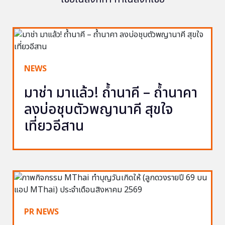
NEWS
มาช่า มาแล้ว! ถ้ำนาคี – ถ้ำนาคา
ลงบ่อชุบตัวพญานาคี สุขใจ
เที่ยวอีสาน
PR NEWS