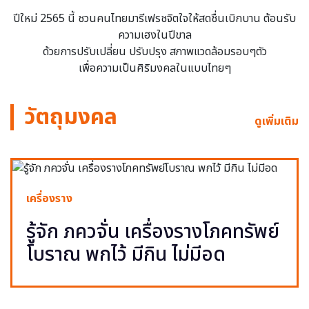
ปีใหม่ 2565 นี้ ชวนคนไทยมารีเฟรชจิตใจให้สดชื่นเบิกบาน ต้อนรับ
ความเฮงในปีขาล
ด้วยการปรับเปลี่ยน ปรับปรุง สภาพแวดล้อมรอบๆตัว
เพื่อความเป็นศิริมงคลในแบบไทยๆ
วัตถุมงคล
ดูเพิ่มเติม
เครื่องราง
รู้จัก ภควจั่น เครื่องรางโภคทรัพย์
โบราณ พกไว้ มีกิน ไม่มีอด