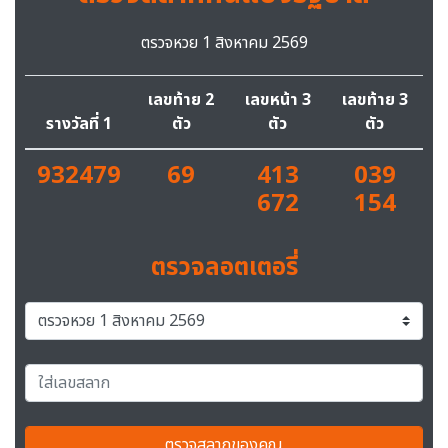
ตรวจหวย 1 สิงหาคม 2569
เลขท้าย 2
เลขหน้า 3
เลขท้าย 3
รางวัลที่ 1
ตัว
ตัว
ตัว
932479
69
413
039
672
154
ตรวจลอตเตอรี่
ตรวจสลากของคุณ