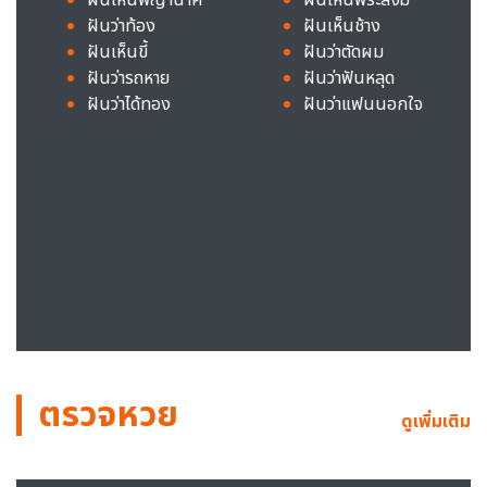
ฝันว่าท้อง
ฝันเห็นช้าง
ฝันเห็นขี้
ฝันว่าตัดผม
ฝันว่ารถหาย
ฝันว่าฟันหลุด
ฝันว่าได้ทอง
ฝันว่าแฟนนอกใจ
ตรวจหวย
ดูเพิ่มเติม