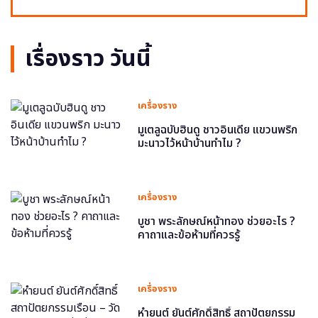
เรื่องราว วันนี้
เครื่องราง
มูเตลูฉบับฮินดู ชาวอินเดีย แขวนพริก
มะนาวไว้หน้าบ้านทำไม ?
เครื่องราง
บูชา พระลักษณ์หน้าทอง ช่วยอะไร ?
คาถาและข้อห้ามที่ควรรู้
เครื่องราง
หำยนต์ ยันต์ศักดิ์สิทธิ์ สถาปัตยกรรม