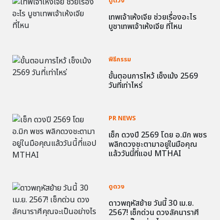
ดูดวง
เทพเจ้าเห้งเจีย ช่วยเรื่องอะไร
บูชาเทพเจ้าเห้งเจีย ที่ไหน
พิธีกรรม
ขั้นตอนการไหว้ เช็งเม้ง 2569
วันที่เท่าไหร่
PR NEWS
เช็ก ดวงปี 2569 โดย อ.มิก พชร
พลิกดวงชะตามาอยู่ในมือคุณ
แล้ววันนี้ที่แอป MTHAI
ดูดวง
ดาวพฤหัสย้าย วันนี้ 30 เม.ย.
2567! เช็กด่วน ดวงลัคนาราศี