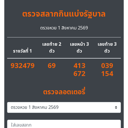
ตรวจสลากกินแบ่งรัฐบาล
ตรวจหวย 1 สิงหาคม 2569
เลขท้าย 2
เลขหน้า 3
เลขท้าย 3
รางวัลที่ 1
ตัว
ตัว
ตัว
932479
69
413
039
672
154
ตรวจลอตเตอรี่