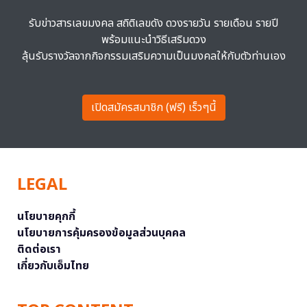
รับข่าวสารเลขมงคล สถิติเลขดัง ดวงรายวัน รายเดือน รายปี
พร้อมแนะนำวิธีเสริมดวง
ลุ้นรับรางวัลจากกิจกรรมเสริมความเป็นมงคลให้กับตัวท่านเอง
เปิดสมัครสมาชิก (ฟรี) เร็วๆนี้
LEGAL
นโยบายคุกกี้
นโยบายการคุ้มครองข้อมูลส่วนบุคคล
ติดต่อเรา
เกี่ยวกับเอ็มไทย