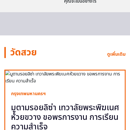
คุณจะเป็นอย่างไร
วัดสวย
ดูเพิ่มเติม
กรุงเทพมหานครฯ
มูตามรอยลิซ่า เทวาลัยพระพิฆเนศ
ห้วยขวาง ขอพรการงาน การเรียน
ความสำเร็จ