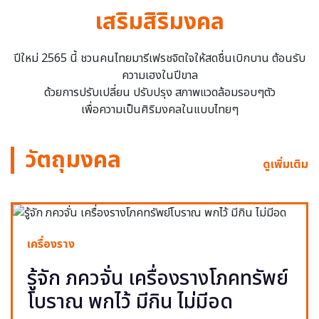
เสริมสิริมงคล
ปีใหม่ 2565 นี้ ชวนคนไทยมารีเฟรชจิตใจให้สดชื่นเบิกบาน ต้อนรับ
ความเฮงในปีขาล
ด้วยการปรับเปลี่ยน ปรับปรุง สภาพแวดล้อมรอบๆตัว
เพื่อความเป็นศิริมงคลในแบบไทยๆ
วัตถุมงคล
ดูเพิ่มเติม
เครื่องราง
รู้จัก ภควจั่น เครื่องรางโภคทรัพย์
โบราณ พกไว้ มีกิน ไม่มีอด