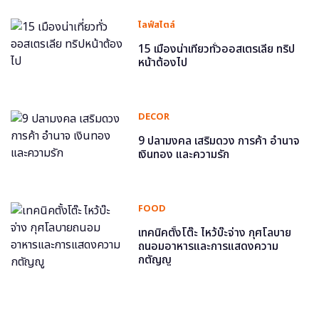
ไลฟ์สไตล์
15 เมืองน่าเที่ยวทั่วออสเตรเลีย ทริป
หน้าต้องไป
DECOR
9 ปลามงคล เสริมดวง การค้า อำนาจ
เงินทอง และความรัก
FOOD
เทคนิคตั้งโต๊ะ ไหว้บ๊ะจ่าง กุศโลบาย
ถนอมอาหารและการแสดงความ
กตัญญู