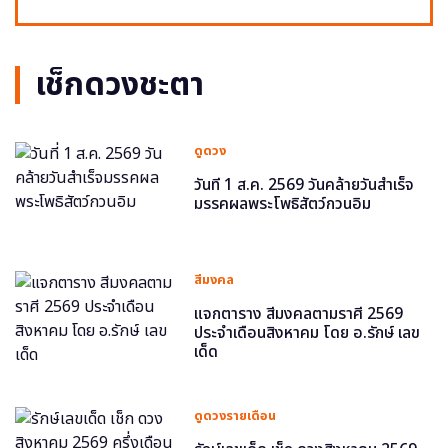
เช็กดวงชะตา
ดูดวง
วันที่ 1 ส.ค. 2569 วันคล้ายวันสำเร็จ
มรรคผลพระโพธิสัตว์กวนอิม
สีมงคล
แจกตาราง สีมงคลตามราศี 2569
ประจำเดือนสิงหาคม โดย อ.รักษ์ เลข
เด็ด
ดูดวงรายเดือน