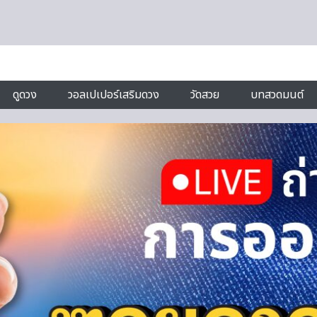
ดูดวง
วอลเปเปอร์เสริมดวง
วัดสวย
บทสวดมนต์