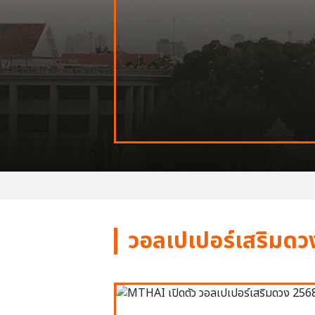
วอลเปเปอร์เสริมดว