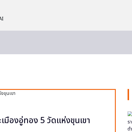
AI
ะเมืองอู่ทอง 5 วัดแห่งขุนเขา