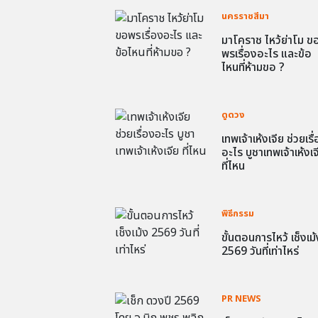
นครราชสีมา
มาโคราช ไหว้ย่าโม ข
พรเรื่องอะไร และข้อ
ไหนที่ห้ามขอ ?
ดูดวง
เทพเจ้าเห้งเจีย ช่วยเรื
อะไร บูชาเทพเจ้าเห้งเจ
ที่ไหน
พิธีกรรม
ขั้นตอนการไหว้ เช็งเม้
2569 วันที่เท่าไหร่
PR NEWS