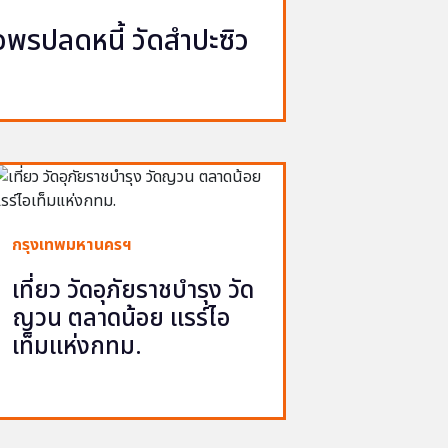
รปลดหนี้ วัดสำปะซิว
กรุงเทพมหานครฯ
เที่ยว วัดอุภัยราชบำรุง วัด
ญวน ตลาดน้อย แรร์ไอ
เท็มแห่งกทม.