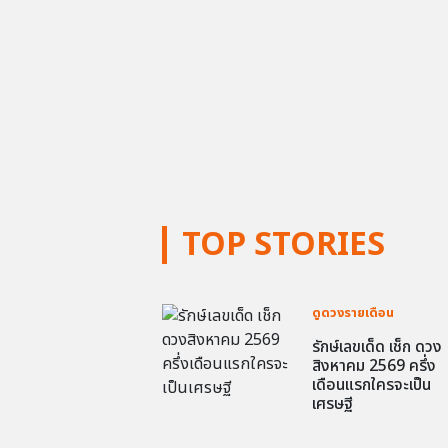
TOP STORIES
ดูดวงรายเดือน
รักษ์เลขเด็ด เช็ก ดวง
สิงหาคม 2569 ครึ่ง
เดือนแรกใครจะเป็น
เศรษฐี