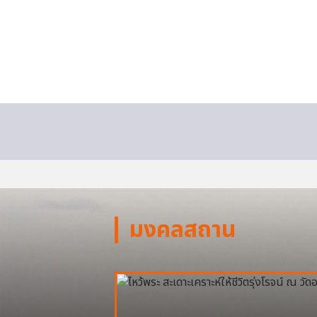
มงคลสถาน