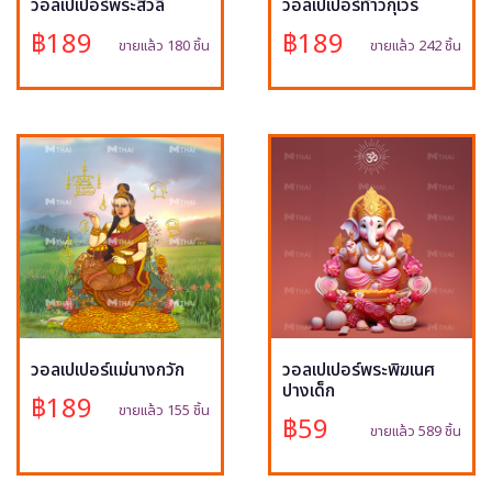
วอลเปเปอร์พระสีวลี
วอลเปเปอร์ท้าวกุเวร
฿189
฿189
ขายแล้ว 180 ชิ้น
ขายแล้ว 242 ชิ้น
วอลเปเปอร์แม่นางกวัก
วอลเปเปอร์พระพิฆเนศ
ปางเด็ก
฿189
ขายแล้ว 155 ชิ้น
฿59
ขายแล้ว 589 ชิ้น