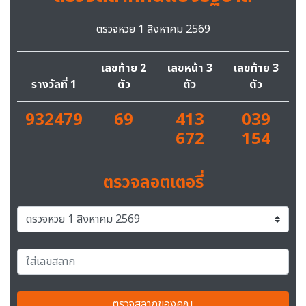
ตรวจหวย 1 สิงหาคม 2569
เลขท้าย 2
เลขหน้า 3
เลขท้าย 3
รางวัลที่ 1
ตัว
ตัว
ตัว
932479
69
413
039
672
154
ตรวจลอตเตอรี่
ตรวจสลากของคุณ