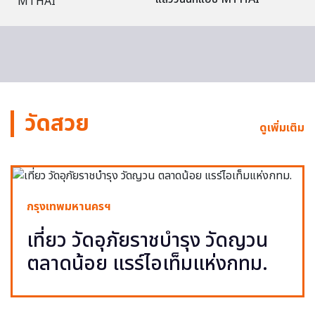
วัดสวย
ดูเพิ่มเติม
กรุงเทพมหานครฯ
เที่ยว วัดอุภัยราชบำรุง วัดญวน
ตลาดน้อย แรร์ไอเท็มแห่งกทม.