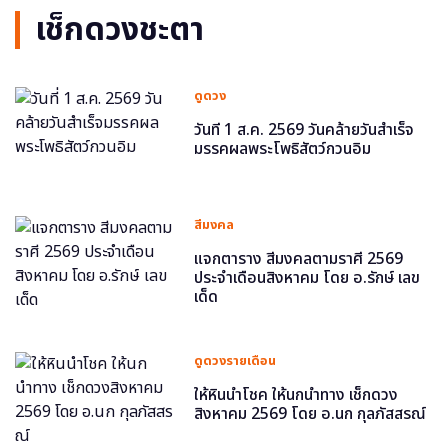
เช็กดวงชะตา
ดูดวง
วันที่ 1 ส.ค. 2569 วันคล้ายวันสำเร็จ
มรรคผลพระโพธิสัตว์กวนอิม
สีมงคล
แจกตาราง สีมงคลตามราศี 2569
ประจำเดือนสิงหาคม โดย อ.รักษ์ เลข
เด็ด
ดูดวงรายเดือน
ให้หินนำโชค ให้นกนำทาง เช็กดวง
สิงหาคม 2569 โดย อ.นก กุลภัสสรณ์