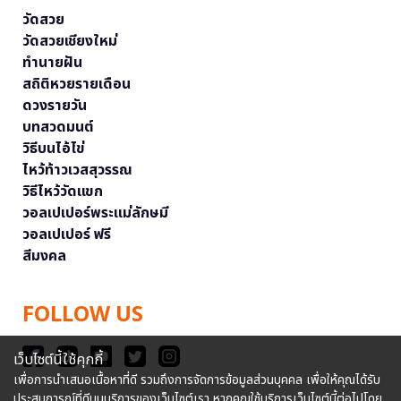
วัดสวย
วัดสวยเชียงใหม่
ทำนายฝัน
สถิติหวยรายเดือน
ดวงรายวัน
บทสวดมนต์
วิธีบนไอ้ไข่
ไหว้ท้าวเวสสุวรรณ
วิธีไหว้วัดแขก
วอลเปเปอร์พระแม่ลักษมี
วอลเปเปอร์ ฟรี
สีมงคล
FOLLOW US
เว็บไซต์นี้ใช้คุกกี้
เพื่อการนำเสนอเนื้อหาที่ดี รวมถึงการจัดการข้อมูลส่วนบุคคล เพื่อให้คุณได้รับ
ประสบการณ์ที่ดีบนบริการของเว็บไซต์เรา หากคุณใช้บริการเว็บไซต์นี้ต่อไปโดย