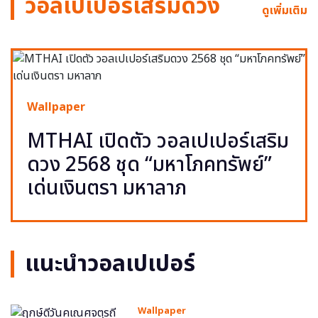
วอลเปเปอร์เสริมดวง
ดูเพิ่มเติม
Wallpaper
MTHAI เปิดตัว วอลเปเปอร์เสริม
ดวง 2568 ชุด “มหาโภคทรัพย์”
เด่นเงินตรา มหาลาภ
แนะนำวอลเปเปอร์
Wallpaper