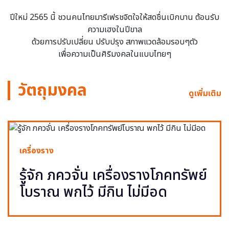
ปีใหม่ 2565 นี้ ชวนคนไทยมารีเฟรชจิตใจให้สดชื่นเบิกบาน ต้อนรับ
ความเฮงในปีขาล
ด้วยการปรับเปลี่ยน ปรับปรุง สภาพแวดล้อมรอบๆตัว
เพื่อความเป็นศิริมงคลในแบบไทยๆ
วัตถุมงคล
ดูเพิ่มเติม
เครื่องราง
รู้จัก ภควจั่น เครื่องรางโภคทรัพย์
โบราณ พกไว้ มีกิน ไม่มีอด