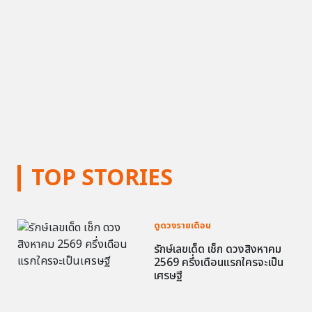
TOP STORIES
ดูดวงรายเดือน
รักษ์เลขเด็ด เช็ก ดวงสิงหาคม
2569 ครึ่งเดือนแรกใครจะเป็น
เศรษฐี