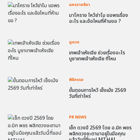
นครราชสีมา
มาโคราช ไหว้ย่าโม ขอพรเรื่อง
อะไร และข้อไหนที่ห้ามขอ ?
ดูดวง
เทพเจ้าเห้งเจีย ช่วยเรื่องอะไร
บูชาเทพเจ้าเห้งเจีย ที่ไหน
พิธีกรรม
ขั้นตอนการไหว้ เช็งเม้ง 2569
วันที่เท่าไหร่
PR NEWS
เช็ก ดวงปี 2569 โดย อ.มิก พชร
พลิกดวงชะตามาอยู่ในมือคุณ
แล้ววันนี้ที่แอป MTHAI