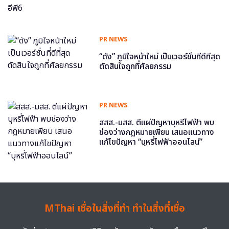
PR NEWS
“ดัง” ภูมิใจหน้าใหม่ เป็นเวอร์ชั่นที่ดีที่สุด
ตัดสินใจถูกที่ศัลยกรรม
PR NEWS
สสส.-มสส. ตีแผ่ปัญหาบุหรี่ไฟฟ้า พบ
ช่องว่างกฎหมายเพียบ เสนอแนวทาง
แก้ไขปัญหา “บุหรี่ไฟฟ้าออนไลน์”
MThai เชื่อในสิ่งที่ทำ ทำในสิ่งที่เชื่อ