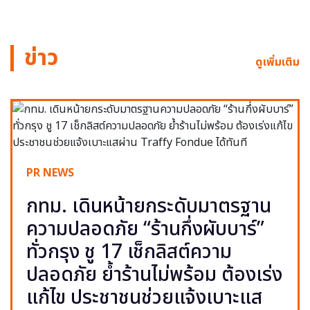
ข่าว
ดูเพิ่มเติม
PR NEWS
กทม. เดินหน้ายกระดับมาตรฐาน
ความปลอดภัย “ร้านกึ่งผับบาร์”
ทั่วกรุง ชู 17 เช็กลิสต์ความ
ปลอดภัย ย้ำร้านไม่พร้อม ต้องเร่ง
แก้ไข ประชาชนช่วยแจ้งเบาะแส