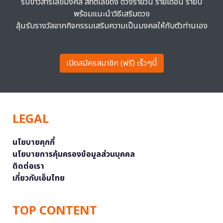
รับข่าวสารเลขมงคล สถิติเลขดัง ดวงรายวัน รายเดือน รายปี
พร้อมแนะนำวิธีเสริมดวง
ลุ้นรับรางวัลจากกิจกรรมเสริมความเป็นมงคลให้กับตัวท่านเอง
เปิดสมัครสมาชิก (ฟรี) เร็วๆนี้
LEGAL
นโยบายคุกกี้
นโยบายการคุ้มครองข้อมูลส่วนบุคคล
ติดต่อเรา
เกี่ยวกับเอ็มไทย
TOP CONTENT