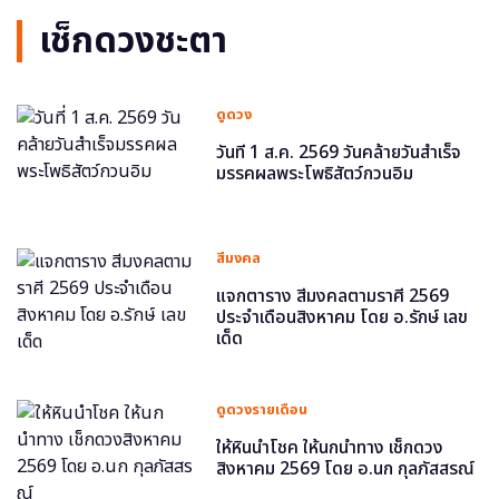
เช็กดวงชะตา
ดูดวง
วันที่ 1 ส.ค. 2569 วันคล้ายวันสำเร็จ
มรรคผลพระโพธิสัตว์กวนอิม
สีมงคล
แจกตาราง สีมงคลตามราศี 2569
ประจำเดือนสิงหาคม โดย อ.รักษ์ เลข
เด็ด
ดูดวงรายเดือน
ให้หินนำโชค ให้นกนำทาง เช็กดวง
สิงหาคม 2569 โดย อ.นก กุลภัสสรณ์