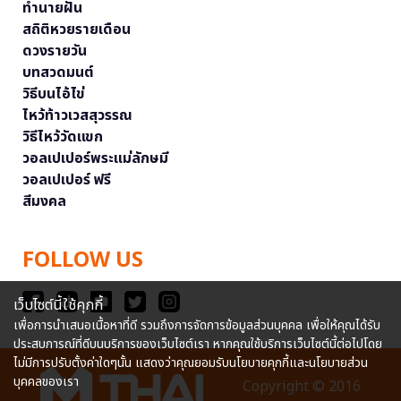
ทำนายฝัน
สถิติหวยรายเดือน
ดวงรายวัน
บทสวดมนต์
วิธีบนไอ้ไข่
ไหว้ท้าวเวสสุวรรณ
วิธีไหว้วัดแขก
วอลเปเปอร์พระแม่ลักษมี
วอลเปเปอร์ ฟรี
สีมงคล
FOLLOW US
เว็บไซต์นี้ใช้คุกกี้
เพื่อการนำเสนอเนื้อหาที่ดี รวมถึงการจัดการข้อมูลส่วนบุคคล เพื่อให้คุณได้รับ
ประสบการณ์ที่ดีบนบริการของเว็บไซต์เรา หากคุณใช้บริการเว็บไซต์นี้ต่อไปโดย
ไม่มีการปรับตั้งค่าใดๆนั้น แสดงว่าคุณยอมรับนโยบายคุกกี้และนโยบายส่วน
บุคคลของเรา
Copyright © 2016