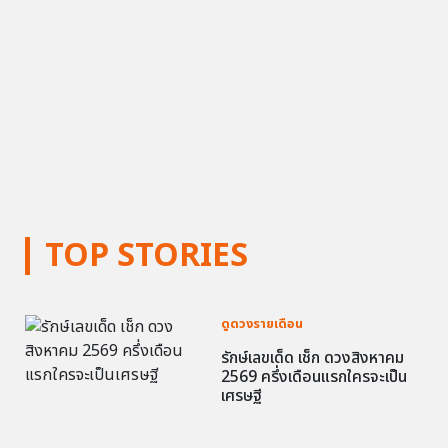
TOP STORIES
ดูดวงรายเดือน
รักษ์เลขเด็ด เช็ก ดวงสิงหาคม
2569 ครึ่งเดือนแรกใครจะเป็น
เศรษฐี