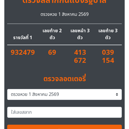
ตรวจสลากกินแบ่งรัฐบาล
ตรวจหวย 1 สิงหาคม 2569
เลขท้าย 2
เลขหน้า 3
เลขท้าย 3
รางวัลที่ 1
ตัว
ตัว
ตัว
932479
69
413
039
672
154
ตรวจลอตเตอรี่