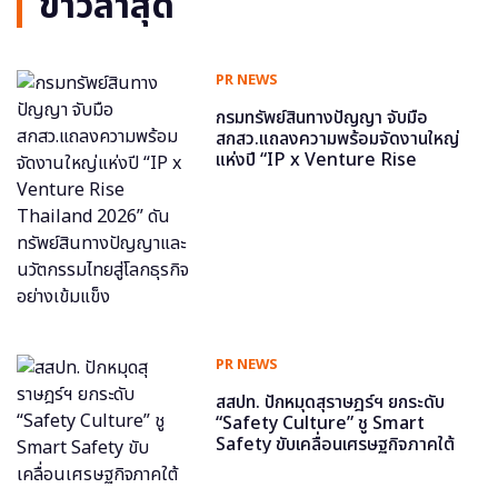
ข่าวล่าสุด
PR NEWS
กรมทรัพย์สินทางปัญญา จับมือ
สกสว.แถลงความพร้อมจัดงานใหญ่
แห่งปี “IP x Venture Rise
Thailand 2026” ดันทรัพย์สินทาง
ปัญญาและนวัตกรรมไทยสู่โลกธุรกิจ
อย่างเข้มแข็ง
PR NEWS
สสปท. ปักหมุดสุราษฎร์ฯ ยกระดับ
“Safety Culture” ชู Smart
Safety ขับเคลื่อนเศรษฐกิจภาคใต้