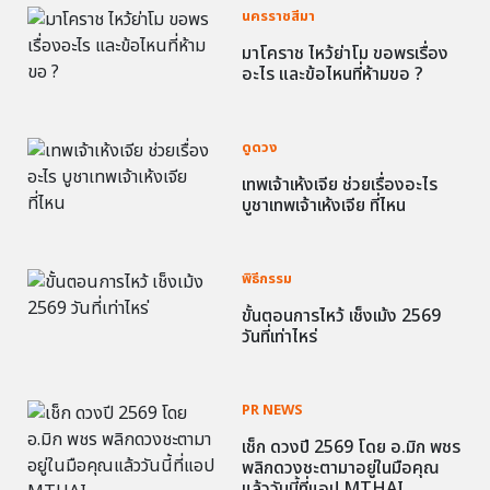
นครราชสีมา
มาโคราช ไหว้ย่าโม ขอพรเรื่อง
อะไร และข้อไหนที่ห้ามขอ ?
ดูดวง
เทพเจ้าเห้งเจีย ช่วยเรื่องอะไร
บูชาเทพเจ้าเห้งเจีย ที่ไหน
พิธีกรรม
ขั้นตอนการไหว้ เช็งเม้ง 2569
วันที่เท่าไหร่
PR NEWS
เช็ก ดวงปี 2569 โดย อ.มิก พชร
พลิกดวงชะตามาอยู่ในมือคุณ
แล้ววันนี้ที่แอป MTHAI