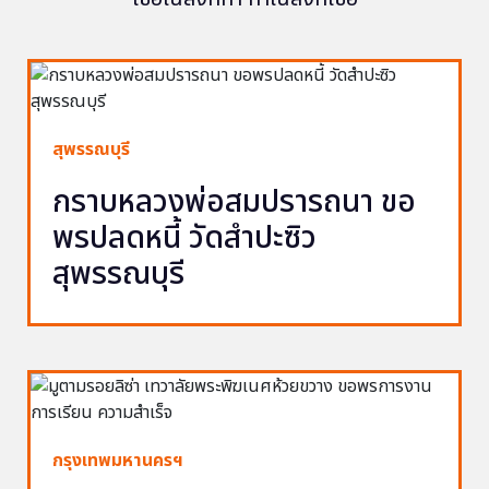
สุพรรณบุรี
กราบหลวงพ่อสมปรารถนา ขอ
พรปลดหนี้ วัดสำปะซิว
สุพรรณบุรี
กรุงเทพมหานครฯ