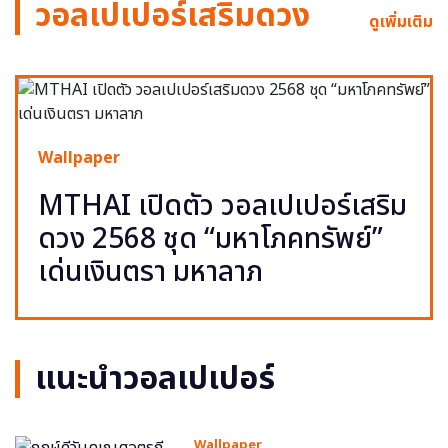
วอลเปเปอร์เสริมดวง
ดูเพิ่มเติม
Wallpaper
MTHAI เปิดตัว วอลเปเปอร์เสริม
ดวง 2568 ชุด “มหาโภคทรัพย์”
เด่นเงินตรา มหาลาภ
แนะนำวอลเปเปอร์
Wallpaper