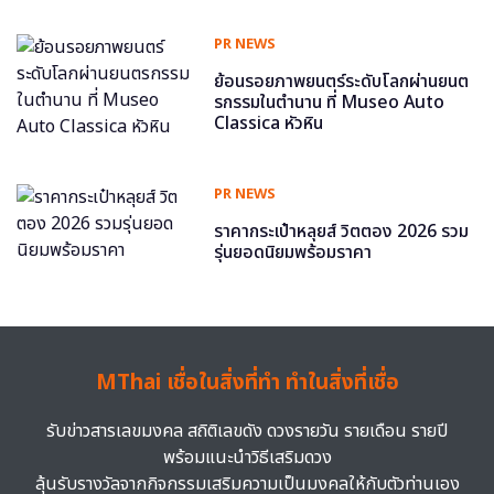
PR NEWS
ย้อนรอยภาพยนตร์ระดับโลกผ่านยนต
รกรรมในตำนาน ที่ Museo Auto
Classica หัวหิน
PR NEWS
ราคากระเป๋าหลุยส์ วิตตอง 2026 รวม
รุ่นยอดนิยมพร้อมราคา
MThai เชื่อในสิ่งที่ทำ ทำในสิ่งที่เชื่อ
รับข่าวสารเลขมงคล สถิติเลขดัง ดวงรายวัน รายเดือน รายปี
พร้อมแนะนำวิธีเสริมดวง
ลุ้นรับรางวัลจากกิจกรรมเสริมความเป็นมงคลให้กับตัวท่านเอง