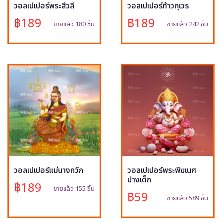
วอลเปเปอร์พระสีวลี
วอลเปเปอร์ท้าวกุเวร
฿189
฿189
ขายแล้ว 180 ชิ้น
ขายแล้ว 242 ชิ้น
วอลเปเปอร์แม่นางกวัก
วอลเปเปอร์พระพิฆเนศ
ปางเด็ก
฿189
ขายแล้ว 155 ชิ้น
฿59
ขายแล้ว 589 ชิ้น