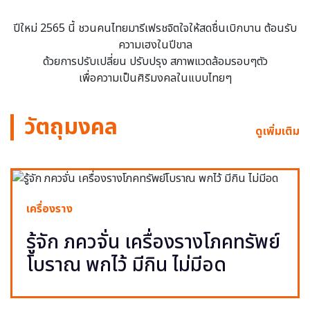
ปีใหม่ 2565 นี้ ชวนคนไทยมารีเฟรชจิตใจให้สดชื่นเบิกบาน ต้อนรับ
ความเฮงในปีขาล
ด้วยการปรับเปลี่ยน ปรับปรุง สภาพแวดล้อมรอบๆตัว
เพื่อความเป็นศิริมงคลในแบบไทยๆ
วัตถุมงคล
ดูเพิ่มเติม
เครื่องราง
รู้จัก ภควจั่น เครื่องรางโภคทรัพย์
โบราณ พกไว้ มีกิน ไม่มีอด