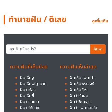
ทำนายฝัน / ตีเลข
ดูเพิ่มเติม
ค้นหา
ความฝันที่เห็นบ่อย
ความฝันเห็นล่าสุด
ฝันเห็นงู
ฝันเห็นแฟนเก่า
ฝันเห็นพญานาค
ฝันเห็นพระสงฆ์
ฝันว่าท้อง
ฝันเห็นช้าง
ฝันเห็นขี้
ฝันว่าตัดผม
ฝันว่ารถหาย
ฝันว่าฟันหลุด
ฝันว่าได้ทอง
ฝันว่าแฟนนอกใจ