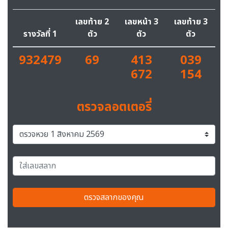
เลขท้าย 2
เลขหน้า 3
เลขท้าย 3
รางวัลที่ 1
ตัว
ตัว
ตัว
932479
69
413
039
672
154
ตรวจลอตเตอรี่
ตรวจสลากของคุณ