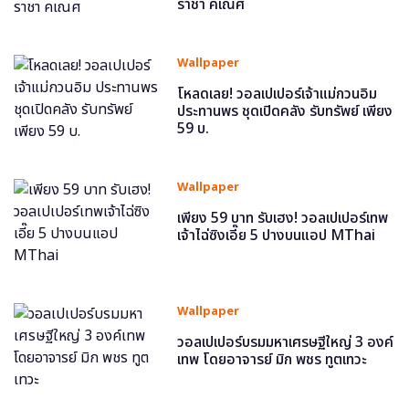
ราชา คเณศ
Wallpaper
โหลดเลย! วอลเปเปอร์เจ้าแม่กวนอิม
ประทานพร ชุดเปิดคลัง รับทรัพย์ เพียง
59 บ.
Wallpaper
เพียง 59 บาท รับเฮง! วอลเปเปอร์เทพ
เจ้าไฉ่ซิงเอี๊ย 5 ปางบนแอป MThai
Wallpaper
วอลเปเปอร์บรมมหาเศรษฐีใหญ่ 3 องค์
เทพ โดยอาจารย์ มิก พชร ทูตเทวะ