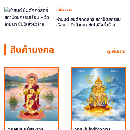
เครื่องราง
หำยนต์ ยันต์ศักดิ์สิทธิ์ สถาปัตยกรรม
เรือน – วัดล้านนา ขับไล่สิ่งชั่วร้าย
สินค้ามงคล
ดูเพิ่มเติม
วอลเปเปอร์พระสีวลี
วอลเปเปอร์ท้าวกุเวร