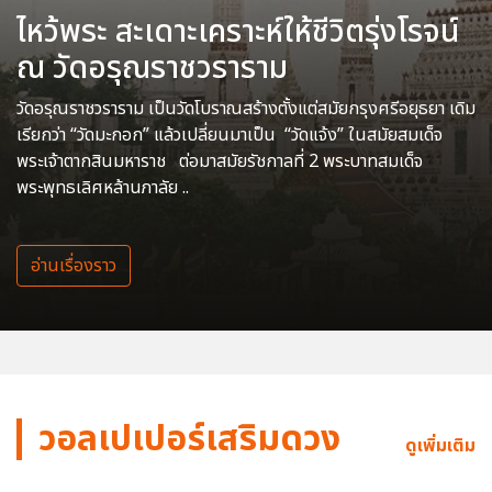
ไหว้พระ สะเดาะเคราะห์ให้ชีวิตรุ่งโรจน์
ณ วัดอรุณราชวราราม
วัดอรุณราชวราราม เป็นวัดโบราณสร้างตั้งแต่สมัยกรุงศรีอยุธยา เดิม
เรียกว่า “วัดมะกอก” แล้วเปลี่ยนมาเป็น “วัดแจ้ง” ในสมัยสมเด็จ
พระเจ้าตากสินมหาราช ต่อมาสมัยรัชกาลที่ 2 พระบาทสมเด็จ
พระพุทธเลิศหล้านภาลัย ..
อ่านเรื่องราว
วอลเปเปอร์เสริมดวง
ดูเพิ่มเติม