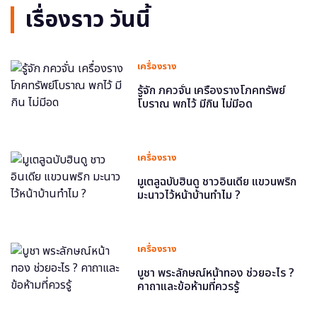
เรื่องราว วันนี้
เครื่องราง
รู้จัก ภควจั่น เครื่องรางโภคทรัพย์
โบราณ พกไว้ มีกิน ไม่มีอด
เครื่องราง
มูเตลูฉบับฮินดู ชาวอินเดีย แขวนพริก
มะนาวไว้หน้าบ้านทำไม ?
เครื่องราง
บูชา พระลักษณ์หน้าทอง ช่วยอะไร ?
คาถาและข้อห้ามที่ควรรู้