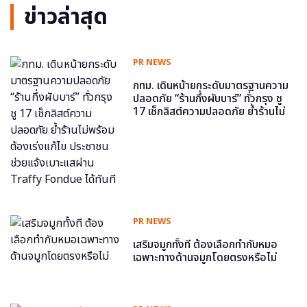
ข่าวล่าสุด
PR NEWS
กทม. เดินหน้ายกระดับมาตรฐานความ
ปลอดภัย “ร้านกึ่งผับบาร์” ทั่วกรุง ชู
17 เช็กลิสต์ความปลอดภัย ย้ำร้านไม่
พร้อม ต้องเร่งแก้ไข ประชาชนช่วย
แจ้งเบาะแสผ่าน Traffy Fondue ได้
ทันที
PR NEWS
เสริมจมูกทั้งที ต้องเลือกทำกับหมอ
เฉพาะทางด้านจมูกโดยตรงหรือไม่