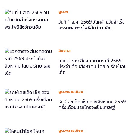
ดูดวง
วันที่ 1 ส.ค. 2569 วันคล้ายวันสำเร็จ
มรรคผลพระโพธิสัตว์กวนอิม
สีมงคล
แจกตาราง สีมงคลตามราศี 2569
ประจำเดือนสิงหาคม โดย อ.รักษ์ เลข
เด็ด
ดูดวงรายเดือน
รักษ์เลขเด็ด เช็ก ดวงสิงหาคม 2569
ครึ่งเดือนแรกใครจะเป็นเศรษฐี
ดูดวงรายเดือน