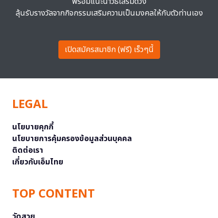
พร้อมแนะนำวิธีเสริมดวง
ลุ้นรับรางวัลจากกิจกรรมเสริมความเป็นมงคลให้กับตัวท่านเอง
เปิดสมัครสมาชิก (ฟรี) เร็วๆนี้
LEGAL
นโยบายคุกกี้
นโยบายการคุ้มครองข้อมูลส่วนบุคคล
ติดต่อเรา
เกี่ยวกับเอ็มไทย
TOP CONTENT
วัดสวย