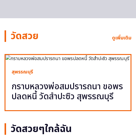
วัดสวย
ดูเพิ่มเติม
สุพรรณบุรี
กราบหลวงพ่อสมปรารถนา ขอพร
ปลดหนี้ วัดสำปะซิว สุพรรณบุรี
วัดสวยๆใกล้ฉัน