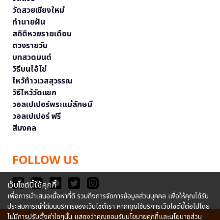
วัดสวยเชียงใหม่
ทำนายฝัน
สถิติหวยรายเดือน
ดวงรายวัน
บทสวดมนต์
วิธีบนไอ้ไข่
ไหว้ท้าวเวสสุวรรณ
วิธีไหว้วัดแขก
วอลเปเปอร์พระแม่ลักษมี
วอลเปเปอร์ ฟรี
สีมงคล
FOLLOW US
เว็บไซต์นี้ใช้คุกกี้
เพื่อการนำเสนอเนื้อหาที่ดี รวมถึงการจัดการข้อมูลส่วนบุคคล เพื่อให้คุณได้รับ
ประสบการณ์ที่ดีบนบริการของเว็บไซต์เรา หากคุณใช้บริการเว็บไซต์นี้ต่อไปโดย
ไม่มีการปรับตั้งค่าใดๆนั้น แสดงว่าคุณยอมรับนโยบายคุกกี้และนโยบายส่วน