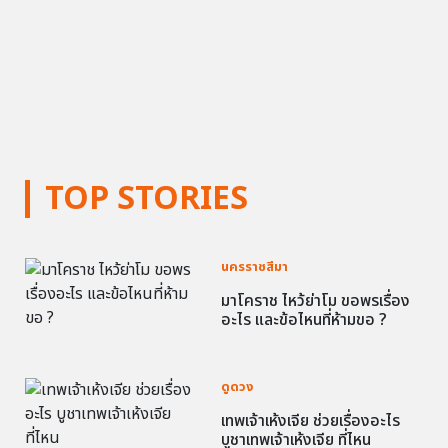
TOP STORIES
นครราชสีมา
มาโคราช ไหว้ย่าโม ขอพรเรื่อง
อะไร และข้อไหนที่ห้ามขอ ?
ดูดวง
เทพเจ้าเห้งเจีย ช่วยเรื่องอะไร
บูชาเทพเจ้าเห้งเจีย ที่ไหน