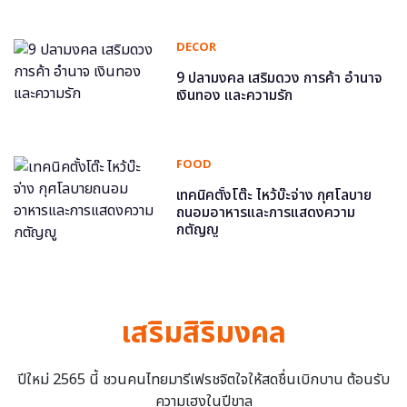
DECOR
9 ปลามงคล เสริมดวง การค้า อำนาจ
เงินทอง และความรัก
FOOD
เทคนิคตั้งโต๊ะ ไหว้บ๊ะจ่าง กุศโลบาย
ถนอมอาหารและการแสดงความ
กตัญญู
เสริมสิริมงคล
ปีใหม่ 2565 นี้ ชวนคนไทยมารีเฟรชจิตใจให้สดชื่นเบิกบาน ต้อนรับ
ความเฮงในปีขาล