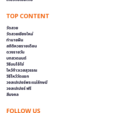
TOP CONTENT
วัดสวย
วัดสวยเชียงใหม่
ทำนายฝัน
สถิติหวยรายเดือน
ดวงรายวัน
บทสวดมนต์
วิธีบนไอ้ไข่
ไหว้ท้าวเวสสุวรรณ
วิธีไหว้วัดแขก
วอลเปเปอร์พระแม่ลักษมี
วอลเปเปอร์ ฟรี
สีมงคล
FOLLOW US