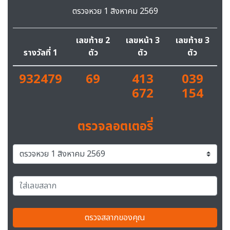
ตรวจหวย 1 สิงหาคม 2569
เลขท้าย 2
เลขหน้า 3
เลขท้าย 3
รางวัลที่ 1
ตัว
ตัว
ตัว
932479
69
413
039
672
154
ตรวจลอตเตอรี่
ตรวจสลากของคุณ