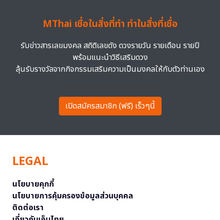
MThai เชื่อในสิ่งที่ทำ ทำในสิ่งที่เชื่อ
รับข่าวสารเลขมงคล สถิติเลขดัง ดวงรายวัน รายเดือน รายปี
พร้อมแนะนำวิธีเสริมดวง
ลุ้นรับรางวัลจากกิจกรรมเสริมความเป็นมงคลให้กับตัวท่านเอง
เปิดสมัครสมาชิก (ฟรี) เร็วๆนี้
LEGAL
นโยบายคุกกี้
นโยบายการคุ้มครองข้อมูลส่วนบุคคล
ติดต่อเรา
เกี่ยวกับเอ็มไทย