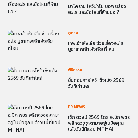
มาโคราช ไหว้ย่าโม ขอพรเรื่อง
อะไร และข้อไหนที่ห้ามขอ ?
ดูดวง
เทพเจ้าเห้งเจีย ช่วยเรื่องอะไร
บูชาเทพเจ้าเห้งเจีย ที่ไหน
พิธีกรรม
ขั้นตอนการไหว้ เช็งเม้ง 2569
วันที่เท่าไหร่
PR NEWS
เช็ก ดวงปี 2569 โดย อ.มิก พชร
พลิกดวงชะตามาอยู่ในมือคุณ
แล้ววันนี้ที่แอป MTHAI