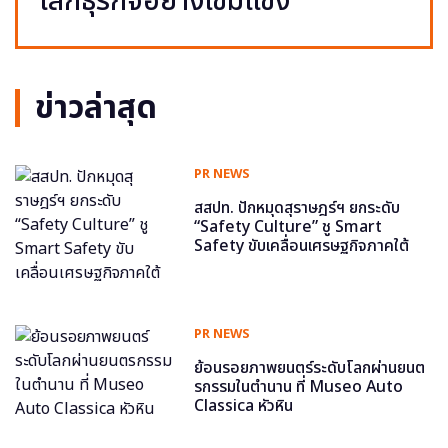
โลกธุรกิจอย่างเข้มแข็ง
ข่าวล่าสุด
PR NEWS
สสปท. ปักหมุดสุราษฎร์ฯ ยกระดับ
“Safety Culture” ชู Smart
Safety ขับเคลื่อนเศรษฐกิจภาคใต้
PR NEWS
ย้อนรอยภาพยนตร์ระดับโลกผ่านยนต
รกรรมในตำนาน ที่ Museo Auto
Classica หัวหิน