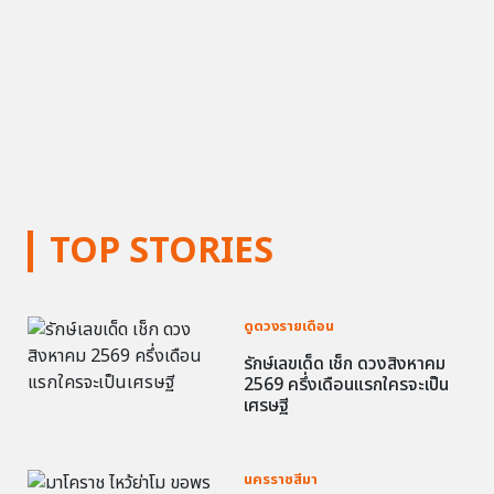
TOP STORIES
ดูดวงรายเดือน
รักษ์เลขเด็ด เช็ก ดวงสิงหาคม
2569 ครึ่งเดือนแรกใครจะเป็น
เศรษฐี
นครราชสีมา