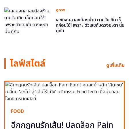
ดูดวง
เลขมงคล เลขต้องห้าม ตามวันเกิด เช็
กก่อนใช้! เพราะ ตัวเลขกับดวงชะตา นั้น
คู่กัน
ไลฟ์สไตล์
ดูเพิ่มเติม
FOOD
ฉีกกฎคนรักเส้น! ปลดล็อก Pain