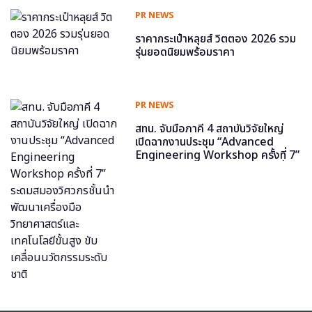
PR NEWS
ราคากระเป๋าหลุยส์ วิตตอง 2026 รวม
รุ่นยอดนิยมพร้อมราคา
PR NEWS
สทน. จับมือภาคี 4 สถาบันวิจัยใหญ่
เปิดฉากงานประชุม “Advanced
Engineering Workshop ครั้งที่ 7”
ระดมสมองวิศวกรชั้นนำ พัฒนาเครื่อง
มือวิทยาศาสตร์และเทคโนโลยีขั้นสูง
ขับเคลื่อนนวัตกรรมระดับชาติ