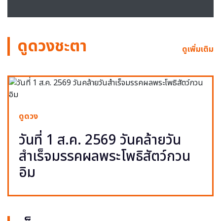
ดูดวงชะตา
ดูเพิ่มเติม
ดูดวง
วันที่ 1 ส.ค. 2569 วันคล้ายวัน
สำเร็จมรรคผลพระโพธิสัตว์กวน
อิม