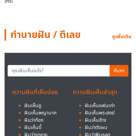
ทำนายฝัน / ตีเลข
ดูเพิ่มเติม
ค้นหา
ความฝันที่เห็นบ่อย
ความฝันเห็นล่าสุด
ฝันเห็นงู
ฝันเห็นแฟนเก่า
ฝันเห็นพญานาค
ฝันเห็นพระสงฆ์
ฝันว่าท้อง
ฝันเห็นช้าง
ฝันเห็นขี้
ฝันว่าตัดผม
ฝันว่ารถหาย
ฝันว่าฟันหลุด