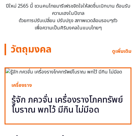
ปีใหม่ 2565 นี้ ชวนคนไทยมารีเฟรชจิตใจให้สดชื่นเบิกบาน ต้อนรับ
ความเฮงในปีขาล
ด้วยการปรับเปลี่ยน ปรับปรุง สภาพแวดล้อมรอบๆตัว
เพื่อความเป็นศิริมงคลในแบบไทยๆ
วัตถุมงคล
ดูเพิ่มเติม
เครื่องราง
รู้จัก ภควจั่น เครื่องรางโภคทรัพย์
โบราณ พกไว้ มีกิน ไม่มีอด