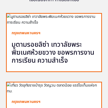
กรุงเทพมหานครฯ
มูตามรอยลิซ่า เทวาลัยพระ
พิฆเนศห้วยขวาง ขอพรการงาน
การเรียน ความสำเร็จ
กรุงเทพมหานครฯ