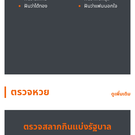
ฝันว่าได้ทอง
ฝันว่าแฟนนอกใจ
ตรวจหวย
ดูเพิ่มเติม
ตรวจสลากกินแบ่งรัฐบาล