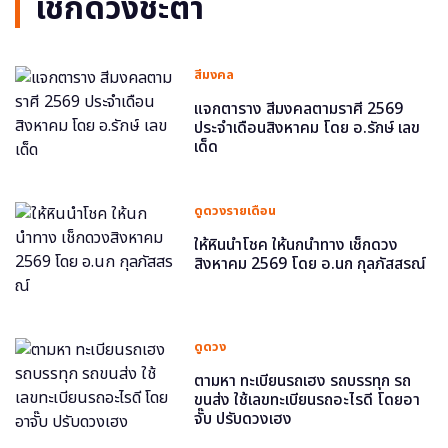
เช็กดวงชะตา
สีมงคล
แจกตาราง สีมงคลตามราศี 2569
ประจำเดือนสิงหาคม โดย อ.รักษ์ เลข
เด็ด
ดูดวงรายเดือน
ให้หินนำโชค ให้นกนำทาง เช็กดวง
สิงหาคม 2569 โดย อ.นก กุลภัสสรณ์
ดูดวง
ตามหา ทะเบียนรถเฮง รถบรรทุก รถ
ขนส่ง ใช้เลขทะเบียนรถอะไรดี โดยอา
จั๊บ ปรับดวงเฮง