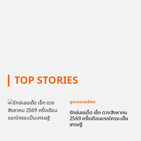
TOP STORIES
ดูดวงรายเดือน
รักษ์เลขเด็ด เช็ก ดวงสิงหาคม
2569 ครึ่งเดือนแรกใครจะเป็น
เศรษฐี