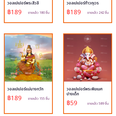
วอลเปเปอร์พระสีวลี
วอลเปเปอร์ท้าวกุเวร
฿189
฿189
ขายแล้ว 180 ชิ้น
ขายแล้ว 242 ชิ้น
วอลเปเปอร์แม่นางกวัก
วอลเปเปอร์พระพิฆเนศ
ปางเด็ก
฿189
ขายแล้ว 155 ชิ้น
฿59
ขายแล้ว 589 ชิ้น