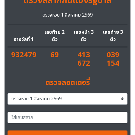
ตรวจสลากกินแบ่งรัฐบาล
ตรวจหวย 1 สิงหาคม 2569
เลขท้าย 2
เลขหน้า 3
เลขท้าย 3
รางวัลที่ 1
ตัว
ตัว
ตัว
932479
69
413
039
672
154
ตรวจลอตเตอรี่