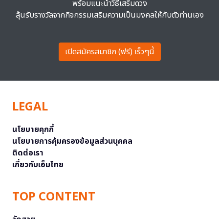
พร้อมแนะนำวิธีเสริมดวง
ลุ้นรับรางวัลจากกิจกรรมเสริมความเป็นมงคลให้กับตัวท่านเอง
เปิดสมัครสมาชิก (ฟรี) เร็วๆนี้
LEGAL
นโยบายคุกกี้
นโยบายการคุ้มครองข้อมูลส่วนบุคคล
ติดต่อเรา
เกี่ยวกับเอ็มไทย
TOP CONTENT