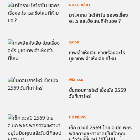
นครราชสีมา
มาโคราช ไหว้ย่าโม ขอพรเรื่อง
อะไร และข้อไหนที่ห้ามขอ ?
ดูดวง
เทพเจ้าเห้งเจีย ช่วยเรื่องอะไร
บูชาเทพเจ้าเห้งเจีย ที่ไหน
พิธีกรรม
ขั้นตอนการไหว้ เช็งเม้ง 2569
วันที่เท่าไหร่
PR NEWS
เช็ก ดวงปี 2569 โดย อ.มิก พชร
พลิกดวงชะตามาอยู่ในมือคุณ
แล้ววันนี้ที่แอป MTHAI