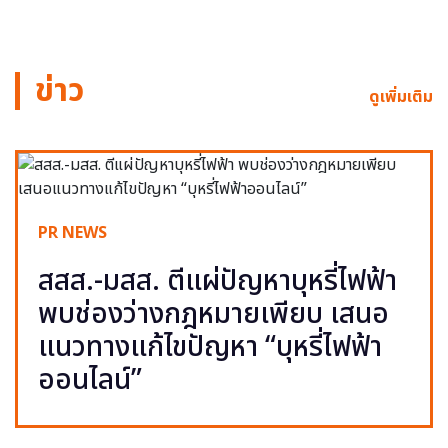
ข่าว
ดูเพิ่มเติม
PR NEWS
สสส.-มสส. ตีแผ่ปัญหาบุหรี่ไฟฟ้า
พบช่องว่างกฎหมายเพียบ เสนอ
แนวทางแก้ไขปัญหา “บุหรี่ไฟฟ้า
ออนไลน์”