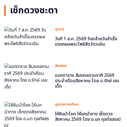
เช็กดวงชะตา
ดูดวง
วันที่ 1 ส.ค. 2569 วันคล้ายวันสำเร็จ
มรรคผลพระโพธิสัตว์กวนอิม
สีมงคล
แจกตาราง สีมงคลตามราศี 2569
ประจำเดือนสิงหาคม โดย อ.รักษ์ เลข
เด็ด
ดูดวงรายเดือน
ให้หินนำโชค ให้นกนำทาง เช็กดวง
สิงหาคม 2569 โดย อ.นก กุลภัสสรณ์