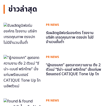
ข่าวล่าสุด
PR NEWS
รับผลิตยูนิฟอร์มองค์กร โรงงาน
บริษัท เกรดคุณภาพ ตรงปก ไม่มี
จำนวนขั้นต่ำ
PR NEWS
“ผู้กองแคท” ลุยตลาดความงาม ดึง 2
ตัวแม่ “จีน่า–เบนซ์ พริกไทย” นั่งแท่นพ
รีเซนเตอร์ CATIQUE Tone Up โท
นอัพตัวแม่
PR NEWS