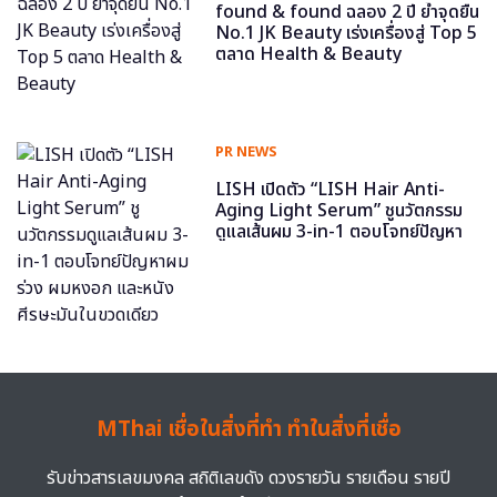
found & found ฉลอง 2 ปี ย้ำจุดยืน
No.1 JK Beauty เร่งเครื่องสู่ Top 5
ตลาด Health & Beauty
PR NEWS
LISH เปิดตัว “LISH Hair Anti-
Aging Light Serum” ชูนวัตกรรม
ดูแลเส้นผม 3-in-1 ตอบโจทย์ปัญหา
ผมร่วง ผมหงอก และหนังศีรษะมันใน
ขวดเดียว
MThai เชื่อในสิ่งที่ทำ ทำในสิ่งที่เชื่อ
รับข่าวสารเลขมงคล สถิติเลขดัง ดวงรายวัน รายเดือน รายปี