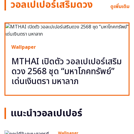
วอลเปเปอร์เสริมดวง
ดูเพิ่มเติม
Wallpaper
MTHAI เปิดตัว วอลเปเปอร์เสริม
ดวง 2568 ชุด “มหาโภคทรัพย์”
เด่นเงินตรา มหาลาภ
แนะนำวอลเปเปอร์
Wallpaper