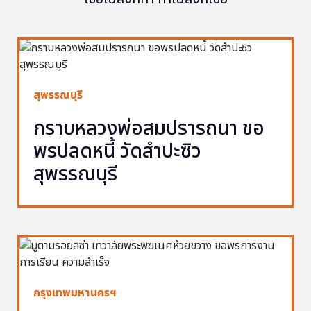
สุพรรณบุรี
กราบหลวงพ่อสมปรารถนา ขอ
พรปลดหนี้ วัดสำปะซิว
สุพรรณบุรี
กรุงเทพมหานครฯ