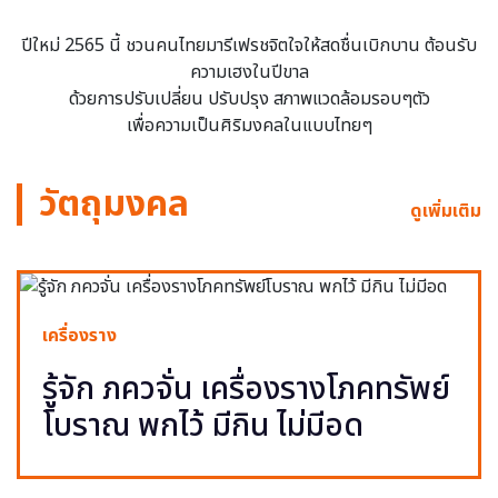
ปีใหม่ 2565 นี้ ชวนคนไทยมารีเฟรชจิตใจให้สดชื่นเบิกบาน ต้อนรับ
ความเฮงในปีขาล
ด้วยการปรับเปลี่ยน ปรับปรุง สภาพแวดล้อมรอบๆตัว
เพื่อความเป็นศิริมงคลในแบบไทยๆ
วัตถุมงคล
ดูเพิ่มเติม
เครื่องราง
รู้จัก ภควจั่น เครื่องรางโภคทรัพย์
โบราณ พกไว้ มีกิน ไม่มีอด