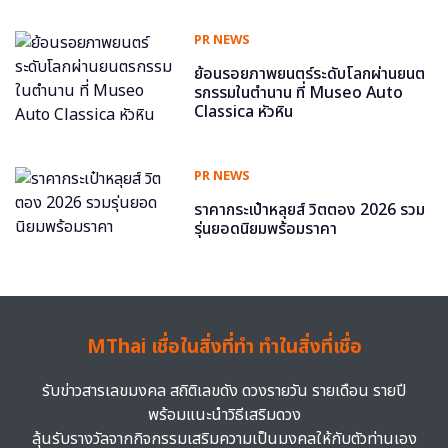
PR NEWS
ย้อนรอยภาพยนตร์ระดับโลกผ่านยนต
รกรรมในตำนาน ที่ Museo Auto
Classica หัวหิน
PR NEWS
ราคากระเป๋าหลุยส์ วิตตอง 2026 รวม
รุ่นยอดนิยมพร้อมราคา
MThai เชื่อในสิ่งที่ทำ ทำในสิ่งที่เชื่อ
รับข่าวสารเลขมงคล สถิติเลขดัง ดวงรายวัน รายเดือน รายปี
พร้อมแนะนำวิธีเสริมดวง
ลุ้นรับรางวัลจากกิจกรรมเสริมความเป็นมงคลให้กับตัวท่านเอง