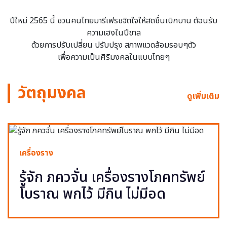
ปีใหม่ 2565 นี้ ชวนคนไทยมารีเฟรชจิตใจให้สดชื่นเบิกบาน ต้อนรับ
ความเฮงในปีขาล
ด้วยการปรับเปลี่ยน ปรับปรุง สภาพแวดล้อมรอบๆตัว
เพื่อความเป็นศิริมงคลในแบบไทยๆ
วัตถุมงคล
ดูเพิ่มเติม
เครื่องราง
รู้จัก ภควจั่น เครื่องรางโภคทรัพย์
โบราณ พกไว้ มีกิน ไม่มีอด