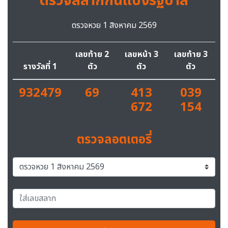
ตรวจสลากกินแบ่งรัฐบาล
ตรวจหวย 1 สิงหาคม 2569
เลขท้าย 2
เลขหน้า 3
เลขท้าย 3
รางวัลที่ 1
ตัว
ตัว
ตัว
932479
69
413
039
672
154
ตรวจลอตเตอรี่