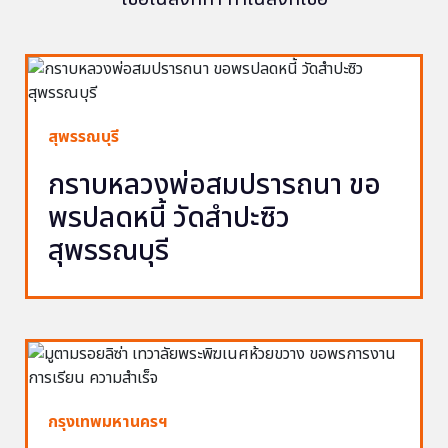
สุพรรณบุรี
กราบหลวงพ่อสมปรารถนา ขอ
พรปลดหนี้ วัดสำปะซิว
สุพรรณบุรี
กรุงเทพมหานครฯ