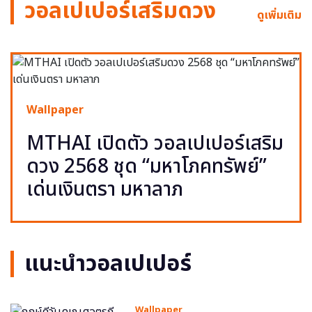
วอลเปเปอร์เสริมดวง
ดูเพิ่มเติม
Wallpaper
MTHAI เปิดตัว วอลเปเปอร์เสริม
ดวง 2568 ชุด “มหาโภคทรัพย์”
เด่นเงินตรา มหาลาภ
แนะนำวอลเปเปอร์
Wallpaper