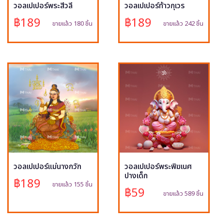
วอลเปเปอร์พระสีวลี
วอลเปเปอร์ท้าวกุเวร
฿189
฿189
ขายแล้ว 180 ชิ้น
ขายแล้ว 242 ชิ้น
วอลเปเปอร์แม่นางกวัก
วอลเปเปอร์พระพิฆเนศ
ปางเด็ก
฿189
ขายแล้ว 155 ชิ้น
฿59
ขายแล้ว 589 ชิ้น