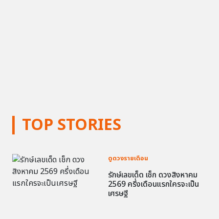
TOP STORIES
ดูดวงรายเดือน
รักษ์เลขเด็ด เช็ก ดวงสิงหาคม
2569 ครึ่งเดือนแรกใครจะเป็น
เศรษฐี