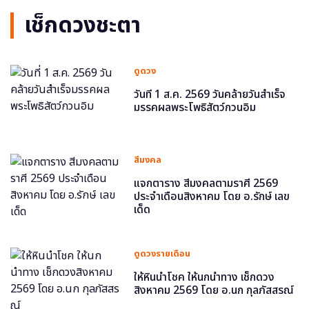
เช็กดวงชะตา
ดูดวง
วันที่ 1 ส.ค. 2569 วันคล้ายวันสำเร็จ
มรรคผลพระโพธิสัตว์กวนอิม
สีมงคล
แจกตาราง สีมงคลตามราศี 2569
ประจำเดือนสิงหาคม โดย อ.รักษ์ เลข
เด็ด
ดูดวงรายเดือน
ให้หินนำโชค ให้นกนำทาง เช็กดวง
สิงหาคม 2569 โดย อ.นก กุลภัสสรณ์