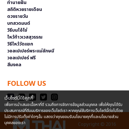
ทำนายฝัน
สถิติหวยรายเดือน
ดวงรายวัน
บทสวดมนต์
วิธีบนไอ้ไข่
ไหว้ท้าวเวสสุวรรณ
วิธีไหว้วัดแขก
วอลเปเปอร์พระแม่ลักษมี
วอลเปเปอร์ ฟรี
สีมงคล
FOLLOW US
เว็บไซต์นี้ใช้คุกกี้
เพื่อการนำเสนอเนื้อหาที่ดี รวมถึงการจัดการข้อมูลส่วนบุคคล เพื่อให้คุณได้รับ
ประสบการณ์ที่ดีบนบริการของเว็บไซต์เรา หากคุณใช้บริการเว็บไซต์นี้ต่อไปโดย
ไม่มีการปรับตั้งค่าใดๆนั้น แสดงว่าคุณยอมรับนโยบายคุกกี้และนโยบายส่วน
บุคคลของเรา
Copyright © 2016