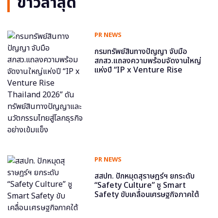
ข่าวล่าสุด
PR NEWS
กรมทรัพย์สินทางปัญญา จับมือ
สกสว.แถลงความพร้อมจัดงานใหญ่
แห่งปี “IP x Venture Rise
Thailand 2026” ดันทรัพย์สินทาง
ปัญญาและนวัตกรรมไทยสู่โลกธุรกิจ
อย่างเข้มแข็ง
PR NEWS
สสปท. ปักหมุดสุราษฎร์ฯ ยกระดับ
“Safety Culture” ชู Smart
Safety ขับเคลื่อนเศรษฐกิจภาคใต้