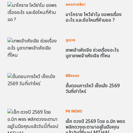
นครราชสีมา
มาโคราช ไหว้ย่าโม ขอพรเรื่อง
อะไร และข้อไหนที่ห้ามขอ ?
ดูดวง
เทพเจ้าเห้งเจีย ช่วยเรื่องอะไร
บูชาเทพเจ้าเห้งเจีย ที่ไหน
พิธีกรรม
ขั้นตอนการไหว้ เช็งเม้ง 2569
วันที่เท่าไหร่
PR NEWS
เช็ก ดวงปี 2569 โดย อ.มิก พชร
พลิกดวงชะตามาอยู่ในมือคุณ
แล้ววันนี้ที่แอป MTHAI