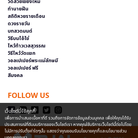
วัดสวยเชียงใหม่
ทำนายฝัน
สถิติหวยรายเดือน
ดวงรายวัน
บทสวดมนต์
วิธีบนไอ้ไข่
ไหว้ท้าวเวสสุวรรณ
วิธีไหว้วัดแขก
วอลเปเปอร์พระแม่ลักษมี
วอลเปเปอร์ ฟรี
สีมงคล
FOLLOW US
เว็บไซต์นี้ใช้คุกกี้
เพื่อการนำเสนอเนื้อหาที่ดี รวมถึงการจัดการข้อมูลส่วนบุคคล เพื่อให้คุณได้รับ
ประสบการณ์ที่ดีบนบริการของเว็บไซต์เรา หากคุณใช้บริการเว็บไซต์นี้ต่อไปโดย
ไม่มีการปรับตั้งค่าใดๆนั้น แสดงว่าคุณยอมรับนโยบายคุกกี้และนโยบายส่วน
บุคคลของเรา