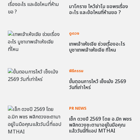
มาโคราช ไหว้ย่าโม ขอพรเรื่อง
อะไร และข้อไหนที่ห้ามขอ ?
ดูดวง
เทพเจ้าเห้งเจีย ช่วยเรื่องอะไร
บูชาเทพเจ้าเห้งเจีย ที่ไหน
พิธีกรรม
ขั้นตอนการไหว้ เช็งเม้ง 2569
วันที่เท่าไหร่
PR NEWS
เช็ก ดวงปี 2569 โดย อ.มิก พชร
พลิกดวงชะตามาอยู่ในมือคุณ
แล้ววันนี้ที่แอป MTHAI