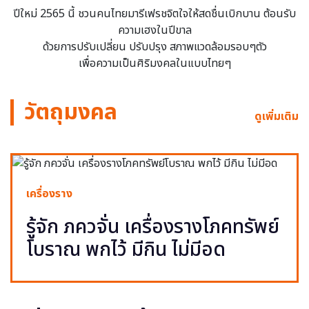
ปีใหม่ 2565 นี้ ชวนคนไทยมารีเฟรชจิตใจให้สดชื่นเบิกบาน ต้อนรับ
ความเฮงในปีขาล
ด้วยการปรับเปลี่ยน ปรับปรุง สภาพแวดล้อมรอบๆตัว
เพื่อความเป็นศิริมงคลในแบบไทยๆ
วัตถุมงคล
ดูเพิ่มเติม
เครื่องราง
รู้จัก ภควจั่น เครื่องรางโภคทรัพย์
โบราณ พกไว้ มีกิน ไม่มีอด