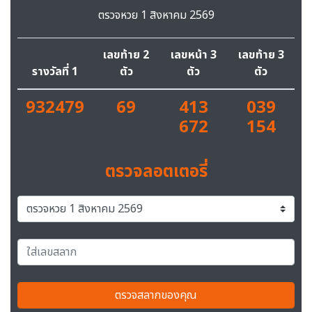
ตรวจหวย 1 สิงหาคม 2569
เลขท้าย 2
เลขหน้า 3
เลขท้าย 3
รางวัลที่ 1
ตัว
ตัว
ตัว
932479
69
413
039
672
154
ตรวจลอตเตอรี่
ตรวจสลากของคุณ