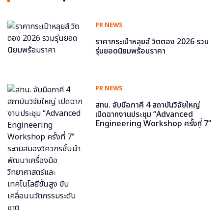
PR NEWS
ราคากระเป๋าหลุยส์ วิตตอง 2026 รวม
รุ่นยอดนิยมพร้อมราคา
PR NEWS
สทน. จับมือภาคี 4 สถาบันวิจัยใหญ่
เปิดฉากงานประชุม “Advanced
Engineering Workshop ครั้งที่ 7”
ระดมสมองวิศวกรชั้นนำ พัฒนาเครื่อง
มือวิทยาศาสตร์และเทคโนโลยีขั้นสูง
ขับเคลื่อนนวัตกรรมระดับชาติ