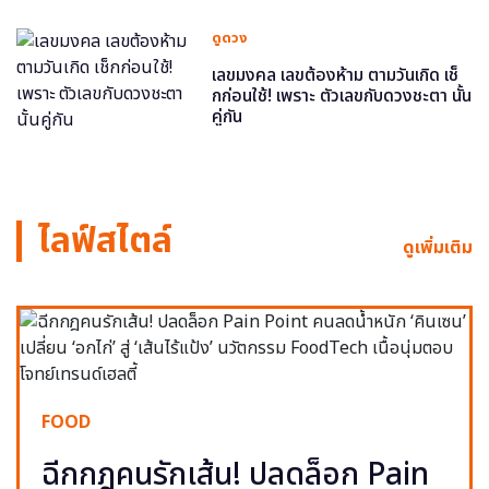
ดูดวง
เลขมงคล เลขต้องห้าม ตามวันเกิด เช็
กก่อนใช้! เพราะ ตัวเลขกับดวงชะตา นั้น
คู่กัน
ไลฟ์สไตล์
ดูเพิ่มเติม
FOOD
ฉีกกฎคนรักเส้น! ปลดล็อก Pain