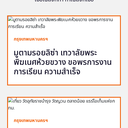
กรุงเทพมหานครฯ
มูตามรอยลิซ่า เทวาลัยพระ
พิฆเนศห้วยขวาง ขอพรการงาน
การเรียน ความสำเร็จ
กรุงเทพมหานครฯ