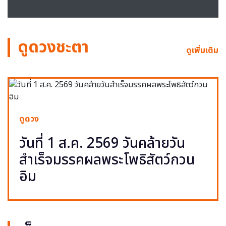
ดูดวงชะตา
ดูเพิ่มเติม
ดูดวง
วันที่ 1 ส.ค. 2569 วันคล้ายวัน
สำเร็จมรรคผลพระโพธิสัตว์กวน
อิม