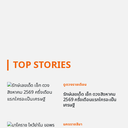
TOP STORIES
ดูดวงรายเดือน
รักษ์เลขเด็ด เช็ก ดวงสิงหาคม
2569 ครึ่งเดือนแรกใครจะเป็น
เศรษฐี
นครราชสีมา