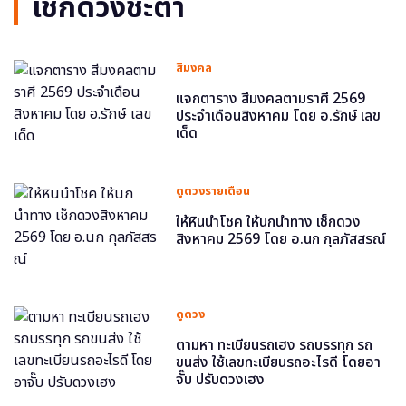
เช็กดวงชะตา
สีมงคล
แจกตาราง สีมงคลตามราศี 2569
ประจำเดือนสิงหาคม โดย อ.รักษ์ เลข
เด็ด
ดูดวงรายเดือน
ให้หินนำโชค ให้นกนำทาง เช็กดวง
สิงหาคม 2569 โดย อ.นก กุลภัสสรณ์
ดูดวง
ตามหา ทะเบียนรถเฮง รถบรรทุก รถ
ขนส่ง ใช้เลขทะเบียนรถอะไรดี โดยอา
จั๊บ ปรับดวงเฮง