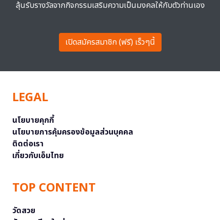
ลุ้นรับรางวัลจากกิจกรรมเสริมความเป็นมงคลให้กับตัวท่านเอง
เปิดสมัครสมาชิก (ฟรี) เร็วๆนี้
LEGAL
นโยบายคุกกี้
นโยบายการคุ้มครองข้อมูลส่วนบุคคล
ติดต่อเรา
เกี่ยวกับเอ็มไทย
TOP CONTENT
วัดสวย