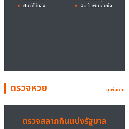
ฝันว่าได้ทอง
ฝันว่าแฟนนอกใจ
ตรวจหวย
ดูเพิ่มเติม
ตรวจสลากกินแบ่งรัฐบาล