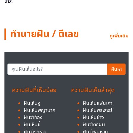
ทำนายฝัน / ตีเลข
ดูเพิ่มเติม
ค้นหา
ความฝันที่เห็นบ่อย
ความฝันเห็นล่าสุด
ฝันเห็นงู
ฝันเห็นแฟนเก่า
ฝันเห็นพญานาค
ฝันเห็นพระสงฆ์
ฝันว่าท้อง
ฝันเห็นช้าง
ฝันเห็นขี้
ฝันว่าตัดผม
ฝันว่ารถหาย
ฝันว่าฟันหลุด