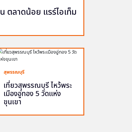
ญวน ตลาดน้อย แรร์ไอเท็ม
สุพรรณบุรี
เที่ยวสุพรรณบุรี ไหว้พระ
เมืองอู่ทอง 5 วัดแห่ง
ขุนเขา