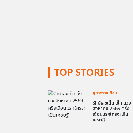
TOP STORIES
ดูดวงรายเดือน
รักษ์เลขเด็ด เช็ก ดวง
สิงหาคม 2569 ครึ่ง
เดือนแรกใครจะเป็น
เศรษฐี