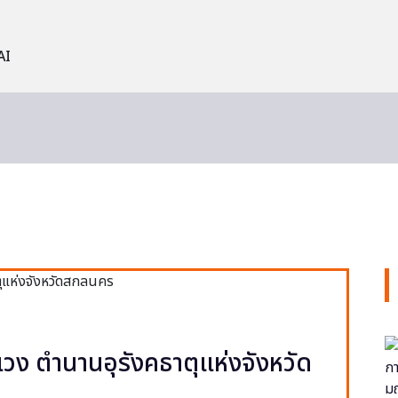
AI
วง ตำนานอุรังคธาตุแห่งจังหวัด