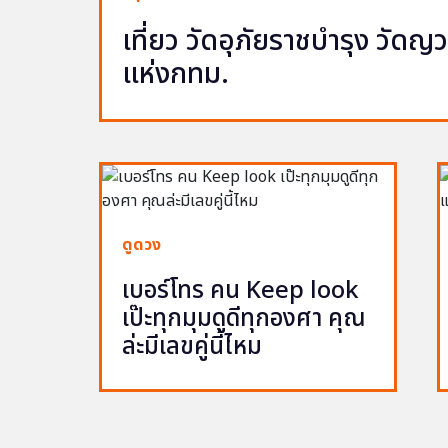
เที่ยว วัดอุภัยราชบำรุง วัด
แห่งกทม.
ดูดวง
เบอร์โทร คน Keep look
เป๊ะทุกมุมดูดีทุกองศา คุณ
ล่ะมีเลขคู่นี้ไหม