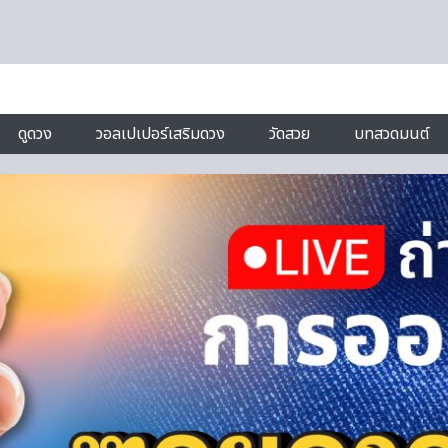
ดูดวง
วอลเปเปอร์เสริมดวง
วัดสวย
บทสวดมนต์