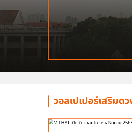
วอลเปเปอร์เสริมดว