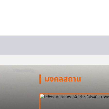
มงคลสถาน