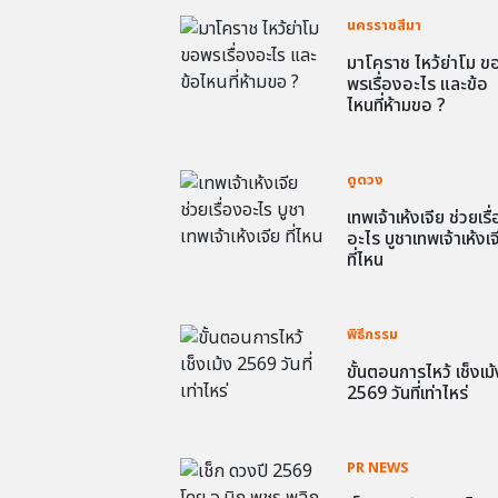
นครราชสีมา
มาโคราช ไหว้ย่าโม ข
พรเรื่องอะไร และข้อ
ไหนที่ห้ามขอ ?
ดูดวง
เทพเจ้าเห้งเจีย ช่วยเรื
อะไร บูชาเทพเจ้าเห้งเจ
ที่ไหน
พิธีกรรม
ขั้นตอนการไหว้ เช็งเม้
2569 วันที่เท่าไหร่
PR NEWS