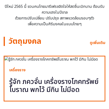
ปีใหม่ 2565 นี้ ชวนคนไทยมารีเฟรชจิตใจให้สดชื่นเบิกบาน ต้อนรับ
ความเฮงในปีขาล
ด้วยการปรับเปลี่ยน ปรับปรุง สภาพแวดล้อมรอบๆตัว
เพื่อความเป็นศิริมงคลในแบบไทยๆ
วัตถุมงคล
ดูเพิ่มเติม
เครื่องราง
รู้จัก ภควจั่น เครื่องรางโภคทรัพย์
โบราณ พกไว้ มีกิน ไม่มีอด