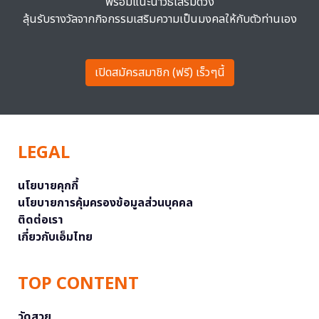
พร้อมแนะนำวิธีเสริมดวง
ลุ้นรับรางวัลจากกิจกรรมเสริมความเป็นมงคลให้กับตัวท่านเอง
เปิดสมัครสมาชิก (ฟรี) เร็วๆนี้
LEGAL
นโยบายคุกกี้
นโยบายการคุ้มครองข้อมูลส่วนบุคคล
ติดต่อเรา
เกี่ยวกับเอ็มไทย
TOP CONTENT
วัดสวย