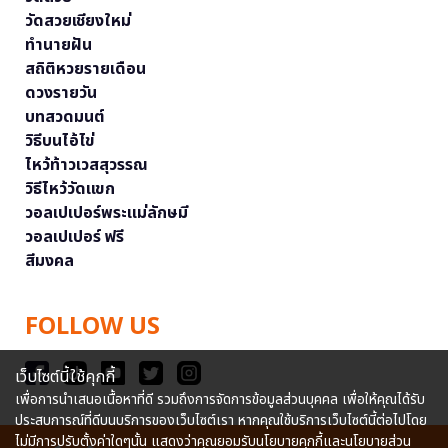
วัดสวยเชียงใหม่
ทำนายฝัน
สถิติหวยรายเดือน
ดวงรายวัน
บทสวดมนต์
วิธีบนไอ้ไข่
ไหว้ท้าวเวสสุวรรณ
วิธีไหว้วัดแขก
วอลเปเปอร์พระแม่ลักษมี
วอลเปเปอร์ ฟรี
สีมงคล
FOLLOW US
เว็บไซต์นี้ใช้คุกกี้
เพื่อการนำเสนอเนื้อหาที่ดี รวมถึงการจัดการข้อมูลส่วนบุคคล เพื่อให้คุณได้รับ
ประสบการณ์ที่ดีบนบริการของเว็บไซต์เรา หากคุณใช้บริการเว็บไซต์นี้ต่อไปโดย
ไม่มีการปรับตั้งค่าใดๆนั้น แสดงว่าคุณยอมรับนโยบายคุกกี้และนโยบายส่วน