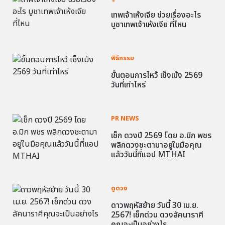
เทพเจ้าเห้งเจีย ช่วยเรื่องอะไร
บูชาเทพเจ้าเห้งเจีย ที่ไหน
พิธีกรรม
ขั้นตอนการไหว้ เช็งเม้ง 2569
วันที่เท่าไหร่
PR NEWS
เช็ก ดวงปี 2569 โดย อ.มิก พชร
พลิกดวงชะตามาอยู่ในมือคุณ
แล้ววันนี้ที่แอป MTHAI
ดูดวง
ดาวพฤหัสย้าย วันนี้ 30 เม.ย.
2567! เช็กด่วน ดวงลัคนาราศี
คุณจะเป็นอย่างไร