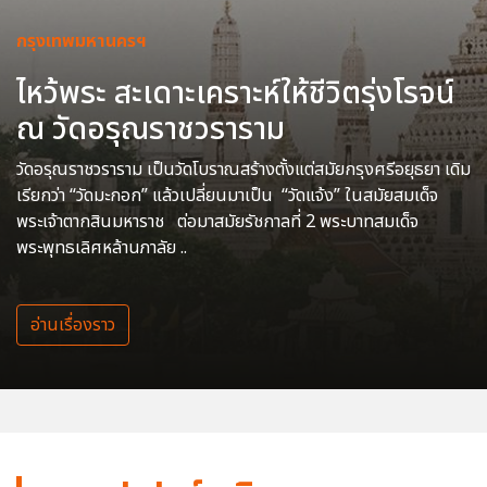
กรุงเทพมหานครฯ
ไหว้พระ สะเดาะเคราะห์ให้ชีวิตรุ่งโรจน์
ณ วัดอรุณราชวราราม
วัดอรุณราชวราราม เป็นวัดโบราณสร้างตั้งแต่สมัยกรุงศรีอยุธยา เดิม
เรียกว่า “วัดมะกอก” แล้วเปลี่ยนมาเป็น “วัดแจ้ง” ในสมัยสมเด็จ
พระเจ้าตากสินมหาราช ต่อมาสมัยรัชกาลที่ 2 พระบาทสมเด็จ
พระพุทธเลิศหล้านภาลัย ..
อ่านเรื่องราว