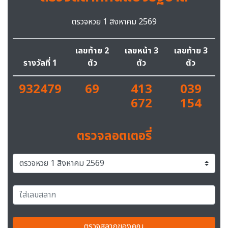
ตรวจหวย 1 สิงหาคม 2569
เลขท้าย 2
เลขหน้า 3
เลขท้าย 3
รางวัลที่ 1
ตัว
ตัว
ตัว
932479
69
413
039
672
154
ตรวจลอตเตอรี่
ตรวจสลากของคุณ