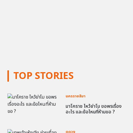
TOP STORIES
นครราชสีมา
มาโคราช ไหว้ย่าโม ขอพรเรื่อง
อะไร และข้อไหนที่ห้ามขอ ?
ดูดวง