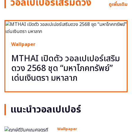
วอลเปเปอร์เสริมดวง
ดูเพิ่มเติม
Wallpaper
MTHAI เปิดตัว วอลเปเปอร์เสริม
ดวง 2568 ชุด “มหาโภคทรัพย์”
เด่นเงินตรา มหาลาภ
แนะนำวอลเปเปอร์
Wallpaper