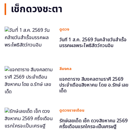
เช็กดวงชะตา
ดูดวง
วันที่ 1 ส.ค. 2569 วันคล้ายวันสำเร็จ
มรรคผลพระโพธิสัตว์กวนอิม
สีมงคล
แจกตาราง สีมงคลตามราศี 2569
ประจำเดือนสิงหาคม โดย อ.รักษ์ เลข
เด็ด
ดูดวงรายเดือน
รักษ์เลขเด็ด เช็ก ดวงสิงหาคม 2569
ครึ่งเดือนแรกใครจะเป็นเศรษฐี