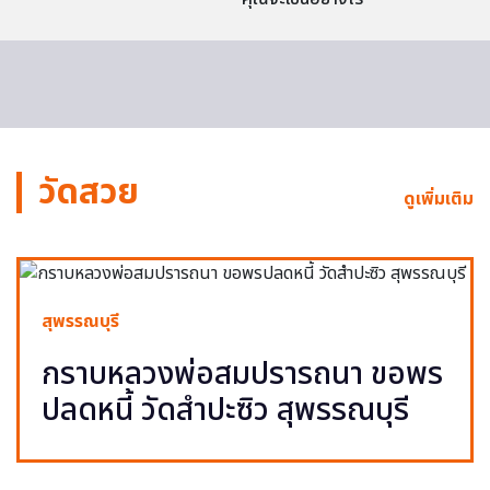
วัดสวย
ดูเพิ่มเติม
สุพรรณบุรี
กราบหลวงพ่อสมปรารถนา ขอพร
ปลดหนี้ วัดสำปะซิว สุพรรณบุรี