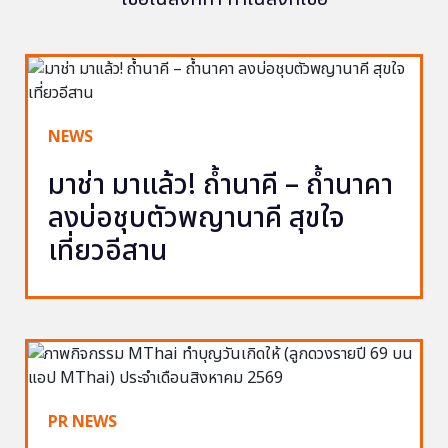
NEWS
มาช่า มาแล้ว! ถ้ำนาคี – ถ้ำนาคา
ลงบ่อชุบตัวพญานาคี สุขใจ
เที่ยวอีสาน
PR NEWS