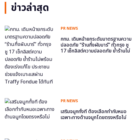
ข่าวล่าสุด
PR NEWS
กทม. เดินหน้ายกระดับมาตรฐานความ
ปลอดภัย “ร้านกึ่งผับบาร์” ทั่วกรุง ชู
17 เช็กลิสต์ความปลอดภัย ย้ำร้านไม่
พร้อม ต้องเร่งแก้ไข ประชาชนช่วย
แจ้งเบาะแสผ่าน Traffy Fondue ได้
ทันที
PR NEWS
เสริมจมูกทั้งที ต้องเลือกทำกับหมอ
เฉพาะทางด้านจมูกโดยตรงหรือไม่