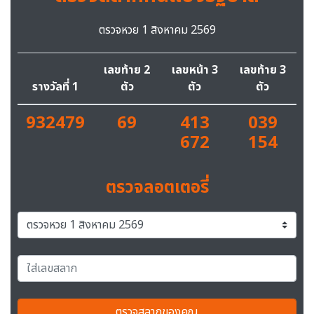
ตรวจหวย 1 สิงหาคม 2569
เลขท้าย 2
เลขหน้า 3
เลขท้าย 3
รางวัลที่ 1
ตัว
ตัว
ตัว
932479
69
413
039
672
154
ตรวจลอตเตอรี่
ตรวจสลากของคุณ