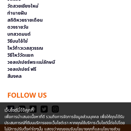
วัดสวยเชียงใหม่
ทำนายฝัน
สถิติหวยรายเดือน
ดวงรายวัน
บทสวดมนต์
วิธีบนไอ้ไข่
ไหว้ท้าวเวสสุวรรณ
วิธีไหว้วัดแขก
วอลเปเปอร์พระแม่ลักษมี
วอลเปเปอร์ ฟรี
สีมงคล
FOLLOW US
เว็บไซต์นี้ใช้คุกกี้
เพื่อการนำเสนอเนื้อหาที่ดี รวมถึงการจัดการข้อมูลส่วนบุคคล เพื่อให้คุณได้รับ
ประสบการณ์ที่ดีบนบริการของเว็บไซต์เรา หากคุณใช้บริการเว็บไซต์นี้ต่อไปโดย
ไม่มีการปรับตั้งค่าใดๆนั้น แสดงว่าคุณยอมรับนโยบายคุกกี้และนโยบายส่วน