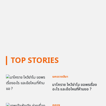
TOP STORIES
นครราชสีมา
มาโคราช ไหว้ย่าโม ขอพรเรื่อง
อะไร และข้อไหนที่ห้ามขอ ?
ดูดวง