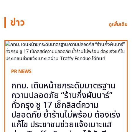
ข่าว
ดูเพิ่มเติม
PR NEWS
กทม. เดินหน้ายกระดับมาตรฐาน
ความปลอดภัย “ร้านกึ่งผับบาร์”
ทั่วกรุง ชู 17 เช็กลิสต์ความ
ปลอดภัย ย้ำร้านไม่พร้อม ต้องเร่ง
แก้ไข ประชาชนช่วยแจ้งเบาะแส