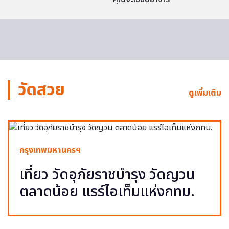
วัดสวย
ดูเพิ่มเติม
กรุงเทพมหานครฯ
เที่ยว วัดอุภัยราชบำรุง วัดญวน
ตลาดน้อย แรร์ไอเท็มแห่งกทม.