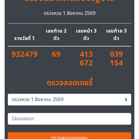
ตรวจหวย 1 สิงหาคม 2569
เลขท้าย 2
เลขหน้า 3
เลขท้าย 3
รางวัลที่ 1
ตัว
ตัว
ตัว
932479
69
413
039
672
154
ตรวจลอตเตอรี่
ตรวจสลากของคุณ