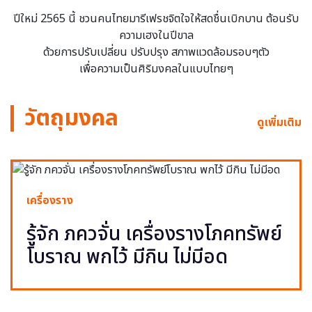
ปีใหม่ 2565 นี้ ชวนคนไทยมารีเฟรชจิตใจให้สดชื่นเบิกบาน ต้อนรับ
ความเฮงในปีขาล
ด้วยการปรับเปลี่ยน ปรับปรุง สภาพแวดล้อมรอบๆตัว
เพื่อความเป็นศิริมงคลในแบบไทยๆ
วัตถุมงคล
ดูเพิ่มเติม
เครื่องราง
รู้จัก ภควจั่น เครื่องรางโภคทรัพย์
โบราณ พกไว้ มีกิน ไม่มีอด