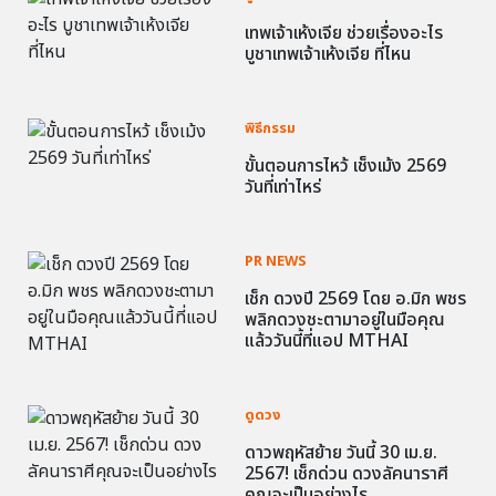
เทพเจ้าเห้งเจีย ช่วยเรื่องอะไร
บูชาเทพเจ้าเห้งเจีย ที่ไหน
พิธีกรรม
ขั้นตอนการไหว้ เช็งเม้ง 2569
วันที่เท่าไหร่
PR NEWS
เช็ก ดวงปี 2569 โดย อ.มิก พชร
พลิกดวงชะตามาอยู่ในมือคุณ
แล้ววันนี้ที่แอป MTHAI
ดูดวง
ดาวพฤหัสย้าย วันนี้ 30 เม.ย.
2567! เช็กด่วน ดวงลัคนาราศี
คุณจะเป็นอย่างไร