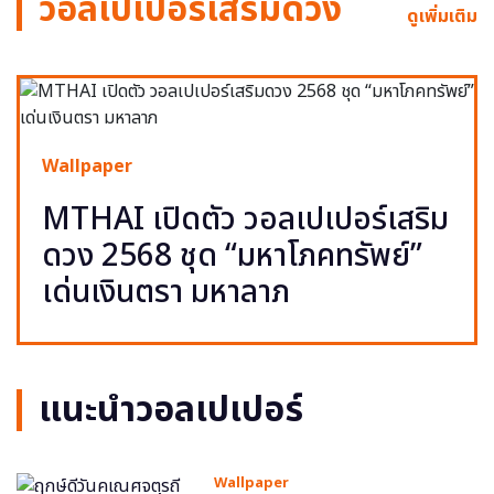
วอลเปเปอร์เสริมดวง
ดูเพิ่มเติม
Wallpaper
MTHAI เปิดตัว วอลเปเปอร์เสริม
ดวง 2568 ชุด “มหาโภคทรัพย์”
เด่นเงินตรา มหาลาภ
แนะนำวอลเปเปอร์
Wallpaper