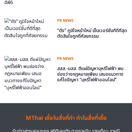
PR NEWS
“ดัง” ภูมิใจหน้าใหม่ เป็นเวอร์ชั่นที่ดีที่สุด
ตัดสินใจถูกที่ศัลยกรรม
PR NEWS
สสส.-มสส. ตีแผ่ปัญหาบุหรี่ไฟฟ้า พบ
ช่องว่างกฎหมายเพียบ เสนอแนวทาง
แก้ไขปัญหา “บุหรี่ไฟฟ้าออนไลน์”
MThai เชื่อในสิ่งที่ทำ ทำในสิ่งที่เชื่อ
รับข่าวสารเลขมงคล สถิติเลขดัง ดวงรายวัน รายเดือน รายปี