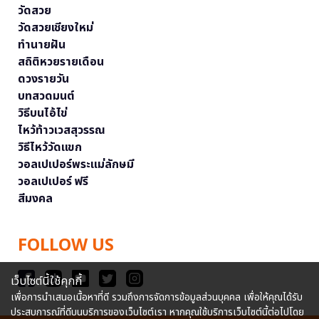
วัดสวย
วัดสวยเชียงใหม่
ทำนายฝัน
สถิติหวยรายเดือน
ดวงรายวัน
บทสวดมนต์
วิธีบนไอ้ไข่
ไหว้ท้าวเวสสุวรรณ
วิธีไหว้วัดแขก
วอลเปเปอร์พระแม่ลักษมี
วอลเปเปอร์ ฟรี
สีมงคล
FOLLOW US
เว็บไซต์นี้ใช้คุกกี้
เพื่อการนำเสนอเนื้อหาที่ดี รวมถึงการจัดการข้อมูลส่วนบุคคล เพื่อให้คุณได้รับ
ประสบการณ์ที่ดีบนบริการของเว็บไซต์เรา หากคุณใช้บริการเว็บไซต์นี้ต่อไปโดย