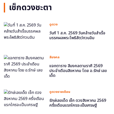
เช็กดวงชะตา
ดูดวง
วันที่ 1 ส.ค. 2569 วันคล้ายวันสำเร็จ
มรรคผลพระโพธิสัตว์กวนอิม
สีมงคล
แจกตาราง สีมงคลตามราศี 2569
ประจำเดือนสิงหาคม โดย อ.รักษ์ เลข
เด็ด
ดูดวงรายเดือน
รักษ์เลขเด็ด เช็ก ดวงสิงหาคม 2569
ครึ่งเดือนแรกใครจะเป็นเศรษฐี