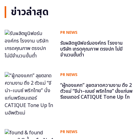
ข่าวล่าสุด
PR NEWS
รับผลิตยูนิฟอร์มองค์กร โรงงาน
บริษัท เกรดคุณภาพ ตรงปก ไม่มี
จำนวนขั้นต่ำ
PR NEWS
“ผู้กองแคท” ลุยตลาดความงาม ดึง 2
ตัวแม่ “จีน่า–เบนซ์ พริกไทย” นั่งแท่นพ
รีเซนเตอร์ CATIQUE Tone Up โท
นอัพตัวแม่
PR NEWS