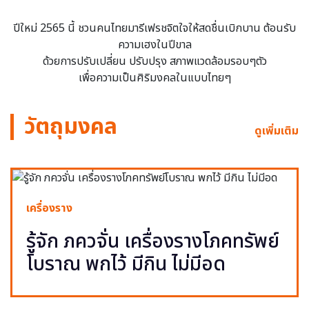
ปีใหม่ 2565 นี้ ชวนคนไทยมารีเฟรชจิตใจให้สดชื่นเบิกบาน ต้อนรับ
ความเฮงในปีขาล
ด้วยการปรับเปลี่ยน ปรับปรุง สภาพแวดล้อมรอบๆตัว
เพื่อความเป็นศิริมงคลในแบบไทยๆ
วัตถุมงคล
ดูเพิ่มเติม
เครื่องราง
รู้จัก ภควจั่น เครื่องรางโภคทรัพย์
โบราณ พกไว้ มีกิน ไม่มีอด