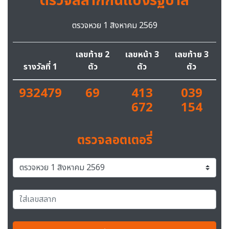
ตรวจสลากกินแบ่งรัฐบาล
ตรวจหวย 1 สิงหาคม 2569
เลขท้าย 2
เลขหน้า 3
เลขท้าย 3
รางวัลที่ 1
ตัว
ตัว
ตัว
932479
69
413
039
672
154
ตรวจลอตเตอรี่