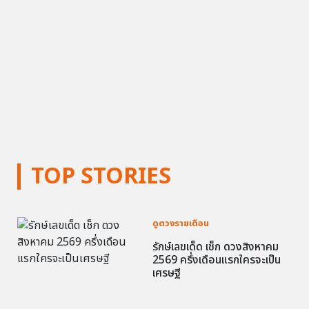
TOP STORIES
ดูดวงรายเดือน
รักษ์เลขเด็ด เช็ก ดวงสิงหาคม
2569 ครึ่งเดือนแรกใครจะเป็น
เศรษฐี