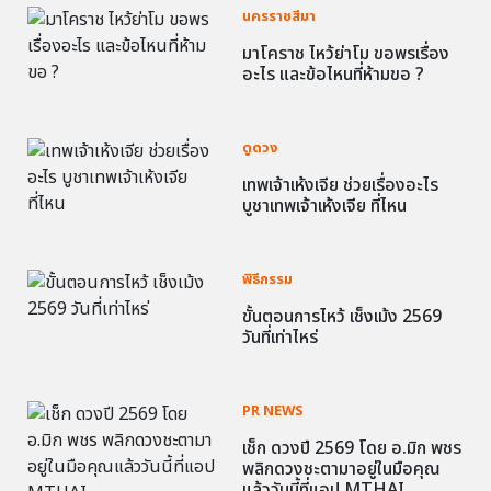
นครราชสีมา
มาโคราช ไหว้ย่าโม ขอพรเรื่อง
อะไร และข้อไหนที่ห้ามขอ ?
ดูดวง
เทพเจ้าเห้งเจีย ช่วยเรื่องอะไร
บูชาเทพเจ้าเห้งเจีย ที่ไหน
พิธีกรรม
ขั้นตอนการไหว้ เช็งเม้ง 2569
วันที่เท่าไหร่
PR NEWS
เช็ก ดวงปี 2569 โดย อ.มิก พชร
พลิกดวงชะตามาอยู่ในมือคุณ
แล้ววันนี้ที่แอป MTHAI