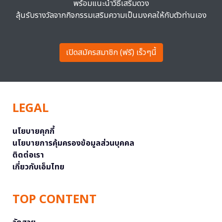
พร้อมแนะนำวิธีเสริมดวง
ลุ้นรับรางวัลจากกิจกรรมเสริมความเป็นมงคลให้กับตัวท่านเอง
เปิดสมัครสมาชิก (ฟรี) เร็วๆนี้
LEGAL
นโยบายคุกกี้
นโยบายการคุ้มครองข้อมูลส่วนบุคคล
ติดต่อเรา
เกี่ยวกับเอ็มไทย
TOP CONTENT