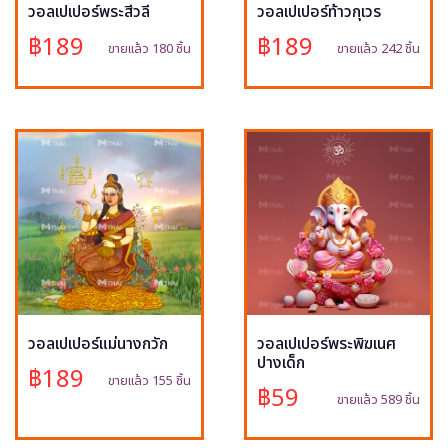
วอลเปเปอร์พระสีวลี
วอลเปเปอร์ท้าวกุเวร
฿189
฿189
ขายแล้ว 180 ชิ้น
ขายแล้ว 242 ชิ้น
วอลเปเปอร์แม่นางกวัก
วอลเปเปอร์พระพิฆเนศ
ปางเด็ก
฿189
ขายแล้ว 155 ชิ้น
฿59
ขายแล้ว 589 ชิ้น