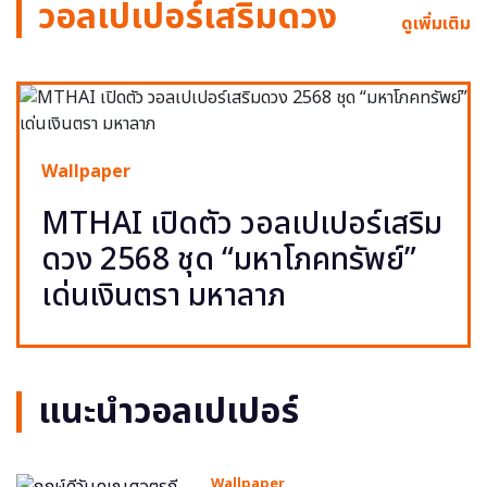
วอลเปเปอร์เสริมดวง
ดูเพิ่มเติม
Wallpaper
MTHAI เปิดตัว วอลเปเปอร์เสริม
ดวง 2568 ชุด “มหาโภคทรัพย์”
เด่นเงินตรา มหาลาภ
แนะนำวอลเปเปอร์
Wallpaper