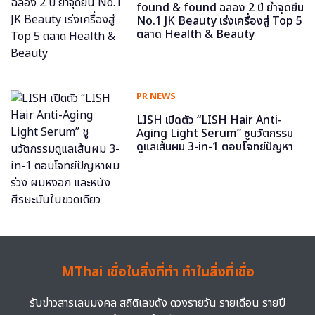
found & found ฉลอง 2 ปี ย้ำจุดยืน
No.1 JK Beauty เร่งเครื่องสู่ Top 5
ตลาด Health & Beauty
PR NEWS
LISH เปิดตัว “LISH Hair Anti-
Aging Light Serum” ชูนวัตกรรม
ดูแลเส้นผม 3-in-1 ตอบโจทย์ปัญหา
ผมร่วง ผมหงอก และหนังศีรษะมันใน
ขวดเดียว
MThai เชื่อในสิ่งที่ทำ ทำในสิ่งที่เชื่อ
รับข่าวสารเลขมงคล สถิติเลขดัง ดวงรายวัน รายเดือน รายปี