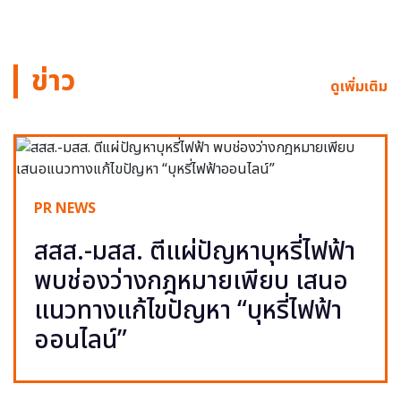
ข่าว
ดูเพิ่มเติม
PR NEWS
สสส.-มสส. ตีแผ่ปัญหาบุหรี่ไฟฟ้า
พบช่องว่างกฎหมายเพียบ เสนอ
แนวทางแก้ไขปัญหา “บุหรี่ไฟฟ้า
ออนไลน์”