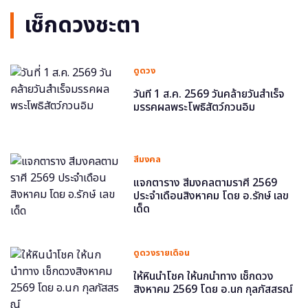
เช็กดวงชะตา
ดูดวง
วันที่ 1 ส.ค. 2569 วันคล้ายวันสำเร็จ
มรรคผลพระโพธิสัตว์กวนอิม
สีมงคล
แจกตาราง สีมงคลตามราศี 2569
ประจำเดือนสิงหาคม โดย อ.รักษ์ เลข
เด็ด
ดูดวงรายเดือน
ให้หินนำโชค ให้นกนำทาง เช็กดวง
สิงหาคม 2569 โดย อ.นก กุลภัสสรณ์