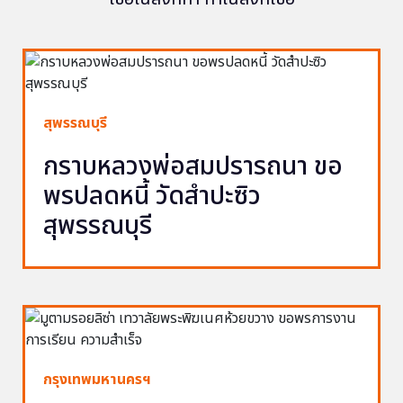
สุพรรณบุรี
กราบหลวงพ่อสมปรารถนา ขอ
พรปลดหนี้ วัดสำปะซิว
สุพรรณบุรี
กรุงเทพมหานครฯ