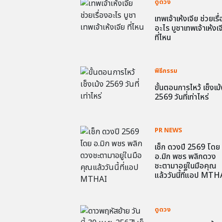
ดูดวง
เทพเจ้าเห้งเจีย ช่วยเรื
อะไร บูชาเทพเจ้าเห้งเจ
ที่ไหน
พิธีกรรม
ขั้นตอนการไหว้ เช็งเม้
2569 วันที่เท่าไหร่
PR NEWS
เช็ก ดวงปี 2569 โดย
อ.มิก พชร พลิกดวง
ชะตามาอยู่ในมือคุณ
แล้ววันนี้ที่แอป MTH
ดูดวง