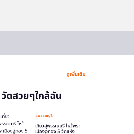
ดูเพิ่มเติม
วัดสวยๆใกล้ฉัน
สุพรรณบุรี
เที่ยวสุพรรณบุรี ไหว้พระ
เมืองอู่ทอง 5 วัดแห่ง