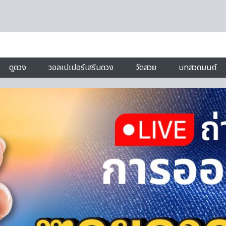
ดูดวง
วอลเปเปอร์เสริมดวง
วัดสวย
บทสวดมนต์