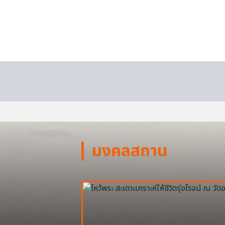
มงคลสถาน