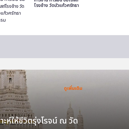
โรงช้าง วัดบัวแก้วศรัทธา
ธรรม
ดูเพิ่มเติม
ะห์ให้ชีวิตรุ่งโรจน์ ณ วัด