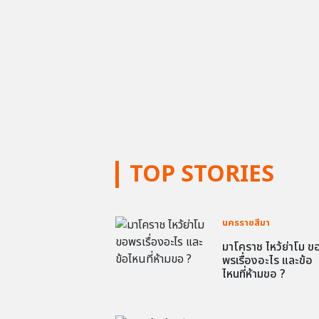
TOP STORIES
นครราชสีมา
มาโคราช ไหว้ย่าโม ข
พรเรื่องอะไร และข้อ
ไหนที่ห้ามขอ ?