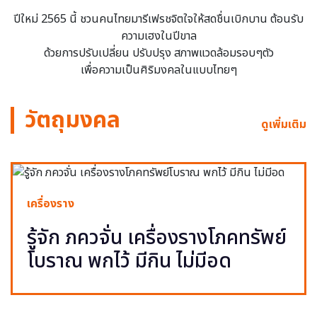
ปีใหม่ 2565 นี้ ชวนคนไทยมารีเฟรชจิตใจให้สดชื่นเบิกบาน ต้อนรับ
ความเฮงในปีขาล
ด้วยการปรับเปลี่ยน ปรับปรุง สภาพแวดล้อมรอบๆตัว
เพื่อความเป็นศิริมงคลในแบบไทยๆ
วัตถุมงคล
ดูเพิ่มเติม
เครื่องราง
รู้จัก ภควจั่น เครื่องรางโภคทรัพย์
โบราณ พกไว้ มีกิน ไม่มีอด