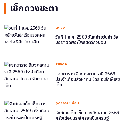
เช็กดวงชะตา
ดูดวง
วันที่ 1 ส.ค. 2569 วันคล้ายวันสำเร็จ
มรรคผลพระโพธิสัตว์กวนอิม
สีมงคล
แจกตาราง สีมงคลตามราศี 2569
ประจำเดือนสิงหาคม โดย อ.รักษ์ เลข
เด็ด
ดูดวงรายเดือน
รักษ์เลขเด็ด เช็ก ดวงสิงหาคม 2569
ครึ่งเดือนแรกใครจะเป็นเศรษฐี