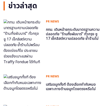
ข่าวล่าสุด
PR NEWS
กทม. เดินหน้ายกระดับมาตรฐานความ
ปลอดภัย “ร้านกึ่งผับบาร์” ทั่วกรุง ชู
17 เช็กลิสต์ความปลอดภัย ย้ำร้านไม่
พร้อม ต้องเร่งแก้ไข ประชาชนช่วย
แจ้งเบาะแสผ่าน Traffy Fondue ได้
ทันที
PR NEWS
เสริมจมูกทั้งที ต้องเลือกทำกับหมอ
เฉพาะทางด้านจมูกโดยตรงหรือไม่