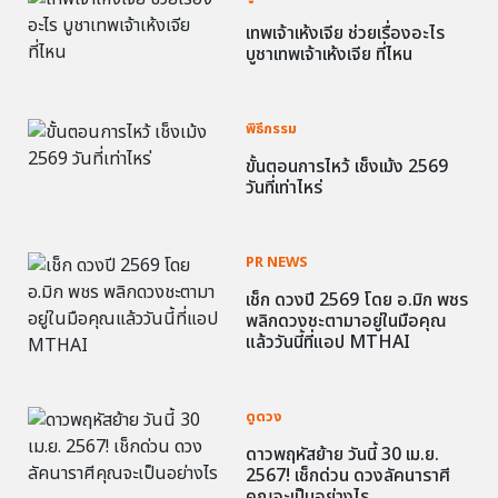
เทพเจ้าเห้งเจีย ช่วยเรื่องอะไร
บูชาเทพเจ้าเห้งเจีย ที่ไหน
พิธีกรรม
ขั้นตอนการไหว้ เช็งเม้ง 2569
วันที่เท่าไหร่
PR NEWS
เช็ก ดวงปี 2569 โดย อ.มิก พชร
พลิกดวงชะตามาอยู่ในมือคุณ
แล้ววันนี้ที่แอป MTHAI
ดูดวง
ดาวพฤหัสย้าย วันนี้ 30 เม.ย.
2567! เช็กด่วน ดวงลัคนาราศี
คุณจะเป็นอย่างไร