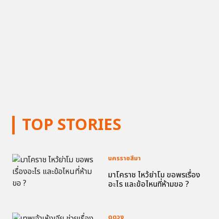
TOP STORIES
นครราชสีมา
มาโคราช ไหว้ย่าโม ขอพรเรื่อง
อะไร และข้อไหนที่ห้ามขอ ?
ดูดวง