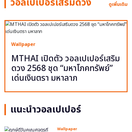
วอลเปเปอร์เสริมดวง
ดูเพิ่มเติม
Wallpaper
MTHAI เปิดตัว วอลเปเปอร์เสริม
ดวง 2568 ชุด “มหาโภคทรัพย์”
เด่นเงินตรา มหาลาภ
แนะนำวอลเปเปอร์
Wallpaper