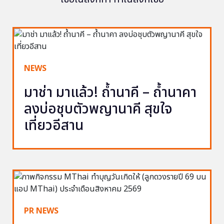
NEWS
มาช่า มาแล้ว! ถ้ำนาคี – ถ้ำนาคา
ลงบ่อชุบตัวพญานาคี สุขใจ
เที่ยวอีสาน
PR NEWS