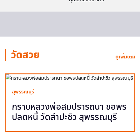
วัดสวย
ดูเพิ่มเติม
สุพรรณบุรี
กราบหลวงพ่อสมปรารถนา ขอพร
ปลดหนี้ วัดสำปะซิว สุพรรณบุรี