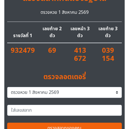
ตรวจหวย 1 สิงหาคม 2569
เลขท้าย 2
เลขหน้า 3
เลขท้าย 3
รางวัลที่ 1
ตัว
ตัว
ตัว
932479
69
413
039
672
154
ตรวจลอตเตอรี่
ตรวจสลากของคุณ