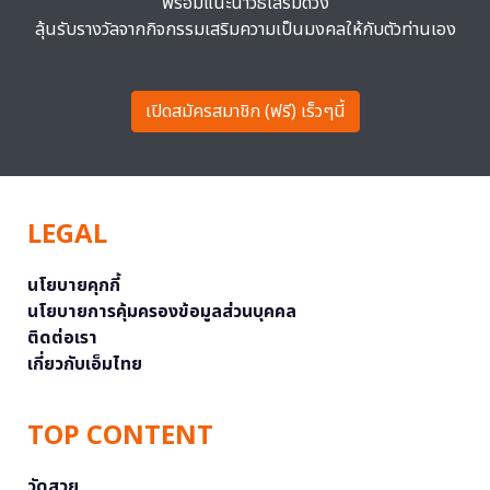
พร้อมแนะนำวิธีเสริมดวง
ลุ้นรับรางวัลจากกิจกรรมเสริมความเป็นมงคลให้กับตัวท่านเอง
เปิดสมัครสมาชิก (ฟรี) เร็วๆนี้
LEGAL
นโยบายคุกกี้
นโยบายการคุ้มครองข้อมูลส่วนบุคคล
ติดต่อเรา
เกี่ยวกับเอ็มไทย
TOP CONTENT
วัดสวย