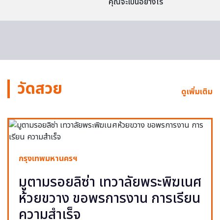
คุณจะเป็นอย่างไร
วัดสวย
ดูเพิ่มเติม
กรุงเทพมหานครฯ
มูตามรอยลิซ่า เทวาลัยพระพิฆเนศ
ห้วยขวาง ขอพรการงาน การเรียน
ความสำเร็จ