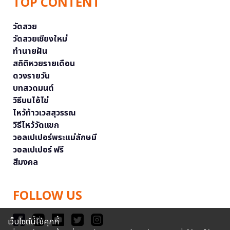
TOP CONTENT
วัดสวย
วัดสวยเชียงใหม่
ทำนายฝัน
สถิติหวยรายเดือน
ดวงรายวัน
บทสวดมนต์
วิธีบนไอ้ไข่
ไหว้ท้าวเวสสุวรรณ
วิธีไหว้วัดแขก
วอลเปเปอร์พระแม่ลักษมี
วอลเปเปอร์ ฟรี
สีมงคล
FOLLOW US
เว็บไซต์นี้ใช้คุกกี้