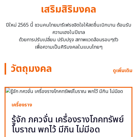
เสริมสิริมงคล
ปีใหม่ 2565 นี้ ชวนคนไทยมารีเฟรชจิตใจให้สดชื่นเบิกบาน ต้อนรับ
ความเฮงในปีขาล
ด้วยการปรับเปลี่ยน ปรับปรุง สภาพแวดล้อมรอบๆตัว
เพื่อความเป็นศิริมงคลในแบบไทยๆ
วัตถุมงคล
ดูเพิ่มเติม
เครื่องราง
รู้จัก ภควจั่น เครื่องรางโภคทรัพย์
โบราณ พกไว้ มีกิน ไม่มีอด