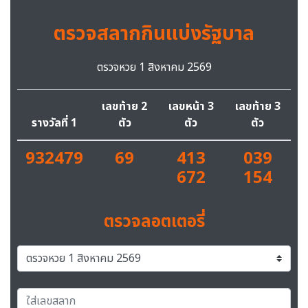
ตรวจสลากกินแบ่งรัฐบาล
ตรวจหวย 1 สิงหาคม 2569
เลขท้าย 2
เลขหน้า 3
เลขท้าย 3
รางวัลที่ 1
ตัว
ตัว
ตัว
932479
69
413
039
672
154
ตรวจลอตเตอรี่