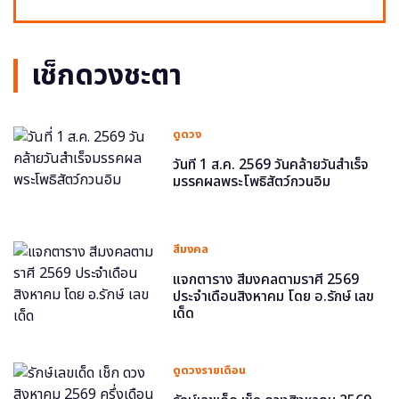
เช็กดวงชะตา
ดูดวง
วันที่ 1 ส.ค. 2569 วันคล้ายวันสำเร็จ
มรรคผลพระโพธิสัตว์กวนอิม
สีมงคล
แจกตาราง สีมงคลตามราศี 2569
ประจำเดือนสิงหาคม โดย อ.รักษ์ เลข
เด็ด
ดูดวงรายเดือน