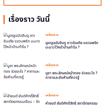
เรื่องราว วันนี้
เครื่องราง
มูเตลูฉบับฮินดู ชาวอินเดีย แขวนพริก
มะนาวไว้หน้าบ้านทำไม ?
เครื่องราง
บูชา พระลักษณ์หน้าทอง ช่วยอะไร ?
คาถาและข้อห้ามที่ควรรู้
เครื่องราง
หำยนต์ ยันต์ศักดิ์สิทธิ์ สถาปัตยกรรม