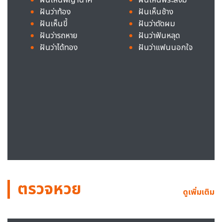
ฝันว่าท้อง
ฝันเห็นช้าง
ฝันเห็นขี้
ฝันว่าตัดผม
ฝันว่ารถหาย
ฝันว่าฟันหลุด
ฝันว่าได้ทอง
ฝันว่าแฟนนอกใจ
ตรวจหวย
ดูเพิ่มเติม