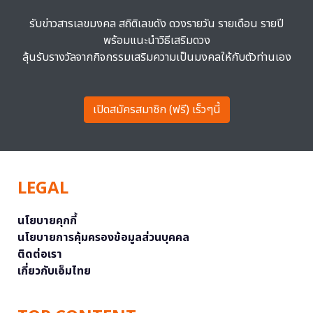
รับข่าวสารเลขมงคล สถิติเลขดัง ดวงรายวัน รายเดือน รายปี
พร้อมแนะนำวิธีเสริมดวง
ลุ้นรับรางวัลจากกิจกรรมเสริมความเป็นมงคลให้กับตัวท่านเอง
เปิดสมัครสมาชิก (ฟรี) เร็วๆนี้
LEGAL
นโยบายคุกกี้
นโยบายการคุ้มครองข้อมูลส่วนบุคคล
ติดต่อเรา
เกี่ยวกับเอ็มไทย