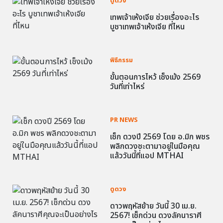
ดูดวง
เทพเจ้าเห้งเจีย ช่วยเรื่องอะไร
บูชาเทพเจ้าเห้งเจีย ที่ไหน
พิธีกรรม
ขั้นตอนการไหว้ เช็งเม้ง 2569
วันที่เท่าไหร่
PR NEWS
เช็ก ดวงปี 2569 โดย อ.มิก พชร
พลิกดวงชะตามาอยู่ในมือคุณ
แล้ววันนี้ที่แอป MTHAI
ดูดวง
ดาวพฤหัสย้าย วันนี้ 30 เม.ย.
2567! เช็กด่วน ดวงลัคนาราศี