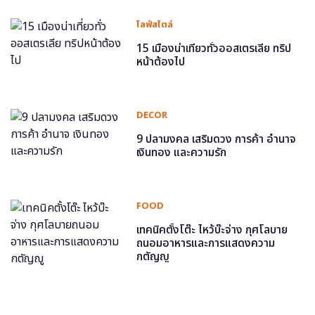
ไลฟ์สไตล์
15 เมืองน่าเที่ยวทั่วออสเตรเลีย ทริป
หน้าต้องไป
DECOR
9 ปลามงคล เสริมดวง การค้า อำนาจ
เงินทอง และความรัก
FOOD
เทคนิคตั้งโต๊ะ ไหว้บ๊ะจ่าง กุศโลบาย
ถนอมอาหารและการแสดงความ
กตัญญู