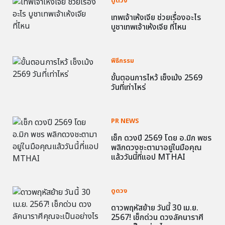
ดูดวง
เทพเจ้าเห้งเจีย ช่วยเรื่องอะไร
บูชาเทพเจ้าเห้งเจีย ที่ไหน
พิธีกรรม
ขั้นตอนการไหว้ เช็งเม้ง 2569
วันที่เท่าไหร่
PR NEWS
เช็ก ดวงปี 2569 โดย อ.มิก พชร
พลิกดวงชะตามาอยู่ในมือคุณ
แล้ววันนี้ที่แอป MTHAI
ดูดวง
ดาวพฤหัสย้าย วันนี้ 30 เม.ย.
2567! เช็กด่วน ดวงลัคนาราศี