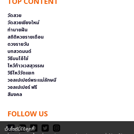
TOP CONTENT
วัดสวย
วัดสวยเชียงใหม่
ทำนายฝัน
สถิติหวยรายเดือน
ดวงรายวัน
บทสวดมนต์
วิธีบนไอ้ไข่
ไหว้ท้าวเวสสุวรรณ
วิธีไหว้วัดแขก
วอลเปเปอร์พระแม่ลักษมี
วอลเปเปอร์ ฟรี
สีมงคล
FOLLOW US
เว็บไซต์นี้ใช้คุกกี้