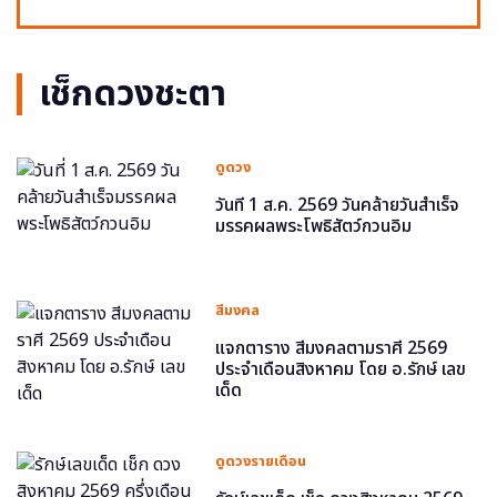
เช็กดวงชะตา
ดูดวง
วันที่ 1 ส.ค. 2569 วันคล้ายวันสำเร็จ
มรรคผลพระโพธิสัตว์กวนอิม
สีมงคล
แจกตาราง สีมงคลตามราศี 2569
ประจำเดือนสิงหาคม โดย อ.รักษ์ เลข
เด็ด
ดูดวงรายเดือน