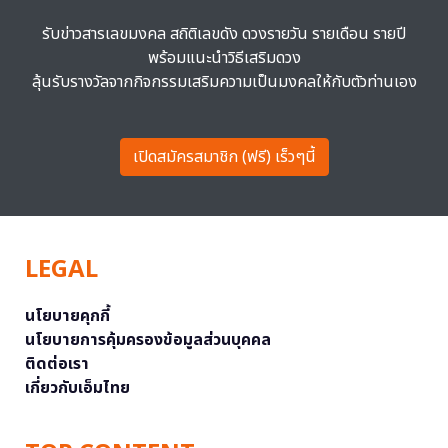
รับข่าวสารเลขมงคล สถิติเลขดัง ดวงรายวัน รายเดือน รายปี
พร้อมแนะนำวิธีเสริมดวง
ลุ้นรับรางวัลจากกิจกรรมเสริมความเป็นมงคลให้กับตัวท่านเอง
เปิดสมัครสมาชิก (ฟรี) เร็วๆนี้
LEGAL
นโยบายคุกกี้
นโยบายการคุ้มครองข้อมูลส่วนบุคคล
ติดต่อเรา
เกี่ยวกับเอ็มไทย