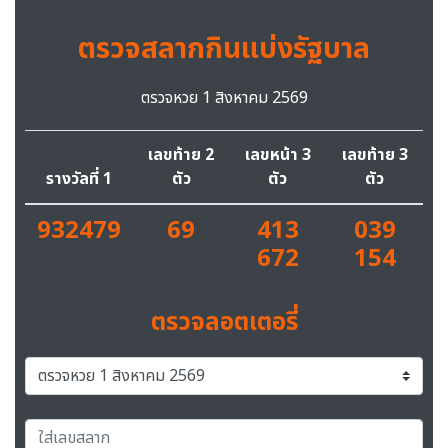
ตรวจสลากกินแบ่งรัฐบาล
ตรวจหวย 1 สิงหาคม 2569
เลขท้าย 2
เลขหน้า 3
เลขท้าย 3
รางวัลที่ 1
ตัว
ตัว
ตัว
932479
69
413
039
672
154
ตรวจลอตเตอรี่