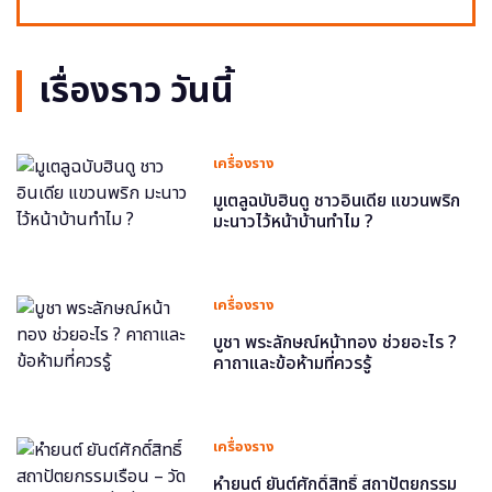
เรื่องราว วันนี้
เครื่องราง
มูเตลูฉบับฮินดู ชาวอินเดีย แขวนพริก
มะนาวไว้หน้าบ้านทำไม ?
เครื่องราง
บูชา พระลักษณ์หน้าทอง ช่วยอะไร ?
คาถาและข้อห้ามที่ควรรู้
เครื่องราง
หำยนต์ ยันต์ศักดิ์สิทธิ์ สถาปัตยกรรม