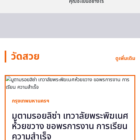
คุณจะเป็นอย่างไร
วัดสวย
ดูเพิ่มเติม
กรุงเทพมหานครฯ
มูตามรอยลิซ่า เทวาลัยพระพิฆเนศ
ห้วยขวาง ขอพรการงาน การเรียน
ความสำเร็จ