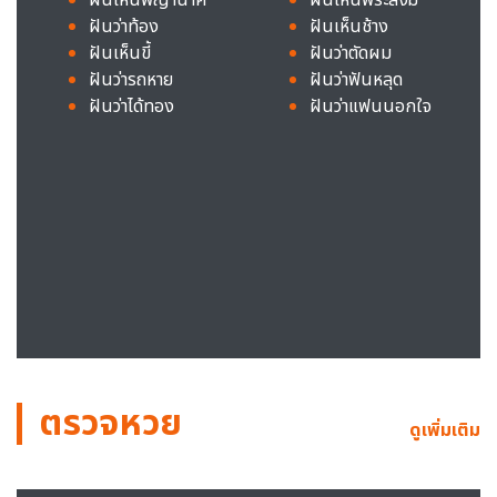
ฝันว่าท้อง
ฝันเห็นช้าง
ฝันเห็นขี้
ฝันว่าตัดผม
ฝันว่ารถหาย
ฝันว่าฟันหลุด
ฝันว่าได้ทอง
ฝันว่าแฟนนอกใจ
ตรวจหวย
ดูเพิ่มเติม