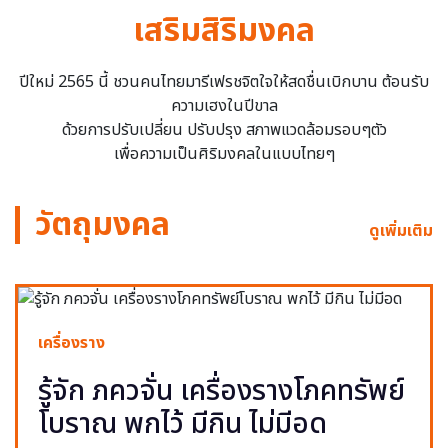
เสริมสิริมงคล
ปีใหม่ 2565 นี้ ชวนคนไทยมารีเฟรชจิตใจให้สดชื่นเบิกบาน ต้อนรับ
ความเฮงในปีขาล
ด้วยการปรับเปลี่ยน ปรับปรุง สภาพแวดล้อมรอบๆตัว
เพื่อความเป็นศิริมงคลในแบบไทยๆ
วัตถุมงคล
ดูเพิ่มเติม
เครื่องราง
รู้จัก ภควจั่น เครื่องรางโภคทรัพย์
โบราณ พกไว้ มีกิน ไม่มีอด