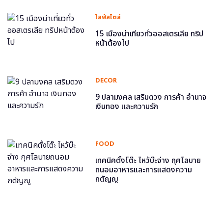
ไลฟ์สไตล์
15 เมืองน่าเที่ยวทั่วออสเตรเลีย ทริป
หน้าต้องไป
DECOR
9 ปลามงคล เสริมดวง การค้า อำนาจ
เงินทอง และความรัก
FOOD
เทคนิคตั้งโต๊ะ ไหว้บ๊ะจ่าง กุศโลบาย
ถนอมอาหารและการแสดงความ
กตัญญู