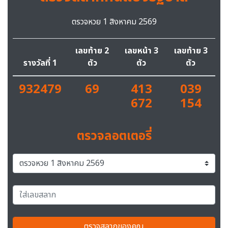
ตรวจหวย 1 สิงหาคม 2569
เลขท้าย 2
เลขหน้า 3
เลขท้าย 3
รางวัลที่ 1
ตัว
ตัว
ตัว
932479
69
413
039
672
154
ตรวจลอตเตอรี่
ตรวจสลากของคุณ