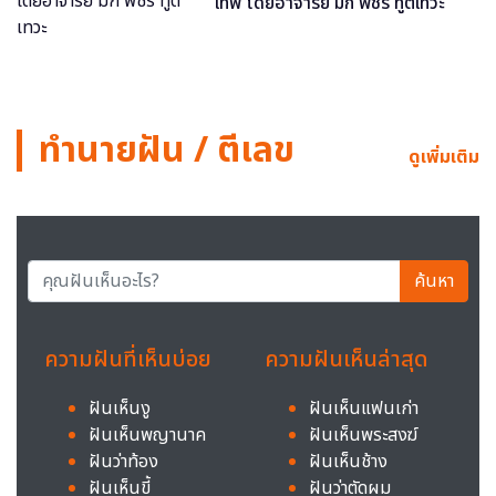
เทพ โดยอาจารย์ มิก พชร ทูตเทวะ
ทำนายฝัน / ตีเลข
ดูเพิ่มเติม
ค้นหา
ความฝันที่เห็นบ่อย
ความฝันเห็นล่าสุด
ฝันเห็นงู
ฝันเห็นแฟนเก่า
ฝันเห็นพญานาค
ฝันเห็นพระสงฆ์
ฝันว่าท้อง
ฝันเห็นช้าง
ฝันเห็นขี้
ฝันว่าตัดผม