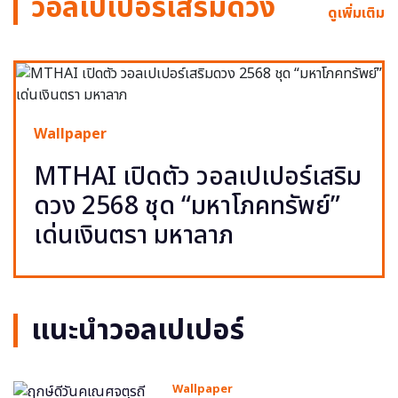
วอลเปเปอร์เสริมดวง
ดูเพิ่มเติม
Wallpaper
MTHAI เปิดตัว วอลเปเปอร์เสริม
ดวง 2568 ชุด “มหาโภคทรัพย์”
เด่นเงินตรา มหาลาภ
แนะนำวอลเปเปอร์
Wallpaper