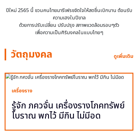
ปีใหม่ 2565 นี้ ชวนคนไทยมารีเฟรชจิตใจให้สดชื่นเบิกบาน ต้อนรับ
ความเฮงในปีขาล
ด้วยการปรับเปลี่ยน ปรับปรุง สภาพแวดล้อมรอบๆตัว
เพื่อความเป็นศิริมงคลในแบบไทยๆ
วัตถุมงคล
ดูเพิ่มเติม
เครื่องราง
รู้จัก ภควจั่น เครื่องรางโภคทรัพย์
โบราณ พกไว้ มีกิน ไม่มีอด