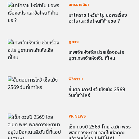
นครราชสีมา
มาโคราช ไหว้ย่าโม ขอพรเรื่อง
อะไร และข้อไหนที่ห้ามขอ ?
ดูดวง
เทพเจ้าเห้งเจีย ช่วยเรื่องอะไร
บูชาเทพเจ้าเห้งเจีย ที่ไหน
พิธีกรรม
ขั้นตอนการไหว้ เช็งเม้ง 2569
วันที่เท่าไหร่
PR NEWS
เช็ก ดวงปี 2569 โดย อ.มิก พชร
พลิกดวงชะตามาอยู่ในมือคุณ
แล้ววันนี้ที่แอป MTHAI