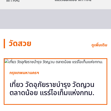
วัดสวย
ดูเพิ่มเติม
กรุงเทพมหานครฯ
เที่ยว วัดอุภัยราชบำรุง วัดญวน
ตลาดน้อย แรร์ไอเท็มแห่งกทม.