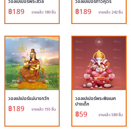
วอลเปเปอร์พระสีวลี
วอลเปเปอร์ท้าวกุเวร
฿189
฿189
ขายแล้ว 180 ชิ้น
ขายแล้ว 242 ชิ้น
วอลเปเปอร์แม่นางกวัก
วอลเปเปอร์พระพิฆเนศ
ปางเด็ก
฿189
ขายแล้ว 155 ชิ้น
฿59
ขายแล้ว 589 ชิ้น