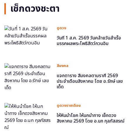
เช็กดวงชะตา
ดูดวง
วันที่ 1 ส.ค. 2569 วันคล้ายวันสำเร็จ
มรรคผลพระโพธิสัตว์กวนอิม
สีมงคล
แจกตาราง สีมงคลตามราศี 2569
ประจำเดือนสิงหาคม โดย อ.รักษ์ เลข
เด็ด
ดูดวงรายเดือน
ให้หินนำโชค ให้นกนำทาง เช็กดวง
สิงหาคม 2569 โดย อ.นก กุลภัสสรณ์