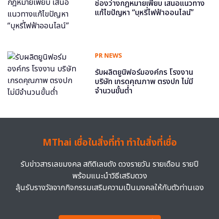
ช่องว่างกฎหมายเพียบ เสนอแนวทาง
แก้ไขปัญหา “บุหรี่ไฟฟ้าออนไลน์”
PR NEWS
รับผลิตยูนิฟอร์มองค์กร โรงงาน
บริษัท เกรดคุณภาพ ตรงปก ไม่มี
จำนวนขั้นต่ำ
MThai เชื่อในสิ่งที่ทำ ทำในสิ่งที่เชื่อ
รับข่าวสารเลขมงคล สถิติเลขดัง ดวงรายวัน รายเดือน รายปี
พร้อมแนะนำวิธีเสริมดวง
ลุ้นรับรางวัลจากกิจกรรมเสริมความเป็นมงคลให้กับตัวท่านเอง