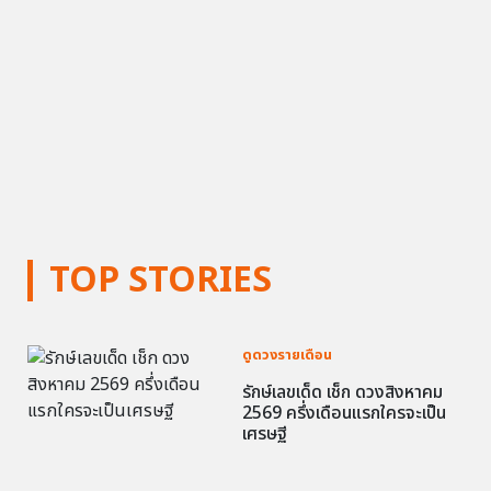
TOP STORIES
ดูดวงรายเดือน
รักษ์เลขเด็ด เช็ก ดวงสิงหาคม
2569 ครึ่งเดือนแรกใครจะเป็น
เศรษฐี