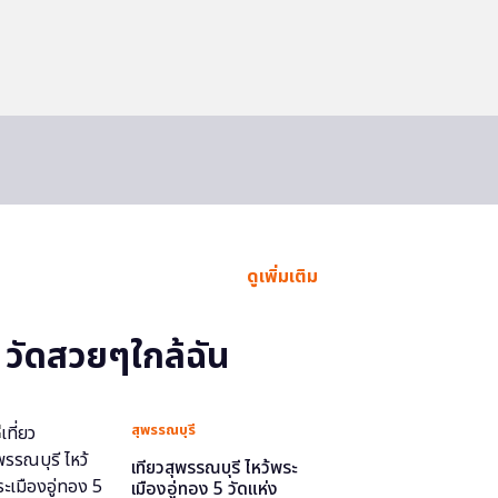
ดูเพิ่มเติม
วัดสวยๆใกล้ฉัน
สุพรรณบุรี
เที่ยวสุพรรณบุรี ไหว้พระ
เมืองอู่ทอง 5 วัดแห่ง