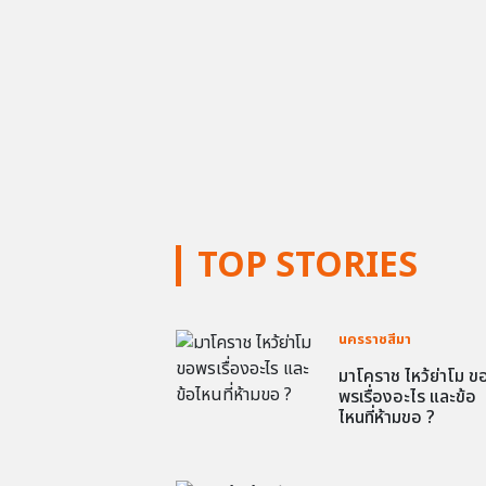
TOP STORIES
นครราชสีมา
มาโคราช ไหว้ย่าโม ข
พรเรื่องอะไร และข้อ
ไหนที่ห้ามขอ ?