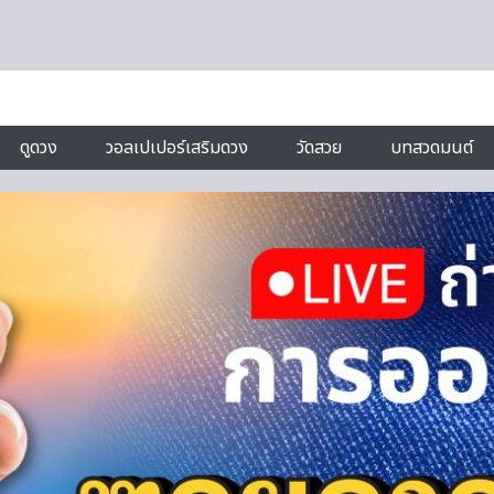
ดูดวง
วอลเปเปอร์เสริมดวง
วัดสวย
บทสวดมนต์