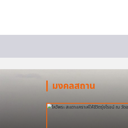
มงคลสถาน