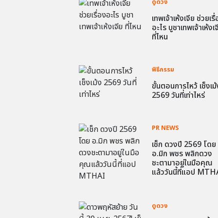
ดูดวง
เทพเจ้าเห้งเจีย ช่วยเรื
อะไร บูชาเทพเจ้าเห้งเจ
ที่ไหน
พิธีกรรม
ขั้นตอนการไหว้ เช็งเม้
2569 วันที่เท่าไหร่
PR NEWS
เช็ก ดวงปี 2569 โดย
อ.มิก พชร พลิกดวง
ชะตามาอยู่ในมือคุณ
แล้ววันนี้ที่แอป MTH
ดูดวง