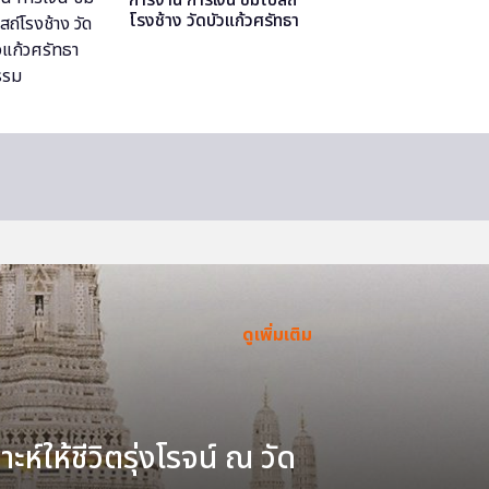
โรงช้าง วัดบัวแก้วศรัทธา
ธรรม
ดูเพิ่มเติม
ะห์ให้ชีวิตรุ่งโรจน์ ณ วัด