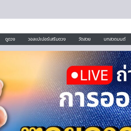
ดูดวง
วอลเปเปอร์เสริมดวง
วัดสวย
บทสวดมนต์