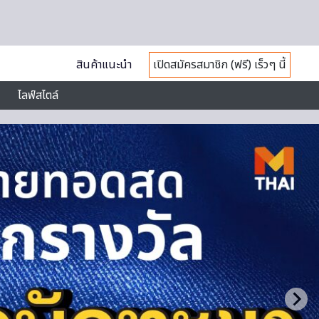
สินค้าแนะนำ
เปิดสมัครสมาชิก (ฟรี) เร็วๆ นี้
ไลฟ์สไตล์