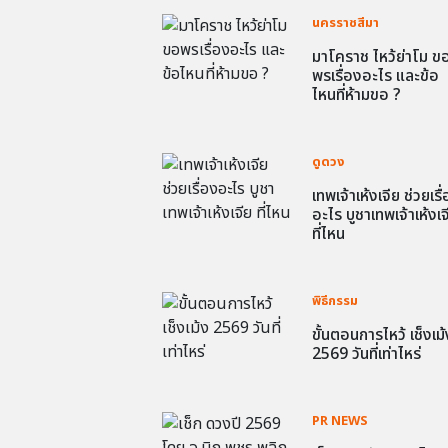
นครราชสีมา
มาโคราช ไหว้ย่าโม ข
พรเรื่องอะไร และข้อ
ไหนที่ห้ามขอ ?
ดูดวง
เทพเจ้าเห้งเจีย ช่วยเรื
อะไร บูชาเทพเจ้าเห้งเจ
ที่ไหน
พิธีกรรม
ขั้นตอนการไหว้ เช็งเม้
2569 วันที่เท่าไหร่
PR NEWS