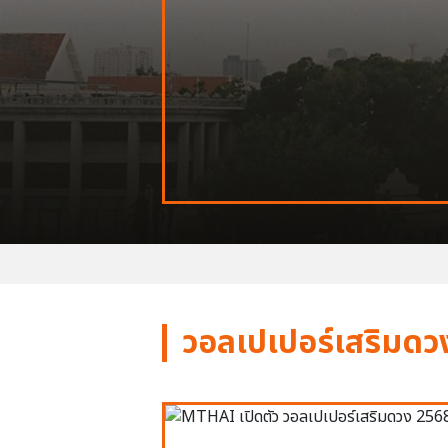
วอลเปเปอร์เสริมดว