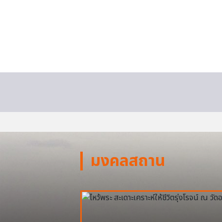
มงคลสถาน