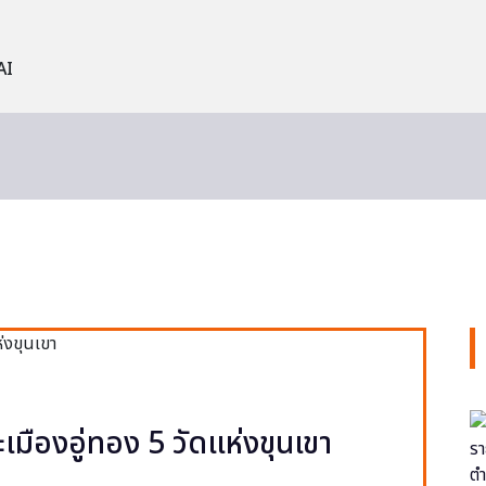
AI
ะเมืองอู่ทอง 5 วัดแห่งขุนเขา