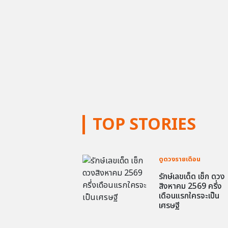
TOP STORIES
ดูดวงรายเดือน
รักษ์เลขเด็ด เช็ก ดวง
สิงหาคม 2569 ครึ่ง
เดือนแรกใครจะเป็น
เศรษฐี