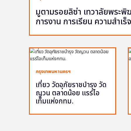
มูตามรอยลิซ่า เทวาลัยพระพ
การงาน การเรียน ความสำเร็
กรุงเทพมหานครฯ
เที่ยว วัดอุภัยราชบำรุง วัด
ญวน ตลาดน้อย แรร์ไอ
เท็มแห่งกทม.