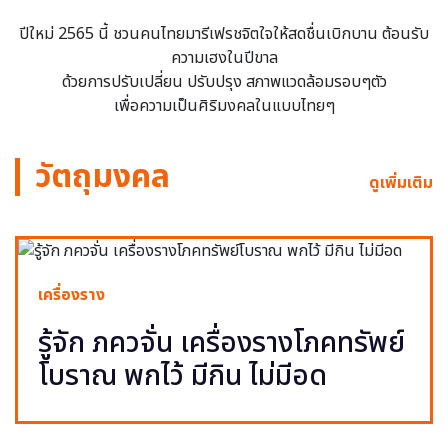
ปีใหม่ 2565 นี้ ชวนคนไทยมารีเฟรชจิตใจให้สดชื่นเบิกบาน ต้อนรับ
ความเฮงในปีขาล
ด้วยการปรับเปลี่ยน ปรับปรุง สภาพแวดล้อมรอบๆตัว
เพื่อความเป็นศิริมงคลในแบบไทยๆ
วัตถุมงคล
ดูเพิ่มเติม
เครื่องราง
รู้จัก ภควจั่น เครื่องรางโภคทรัพย์
โบราณ พกไว้ มีกิน ไม่มีอด