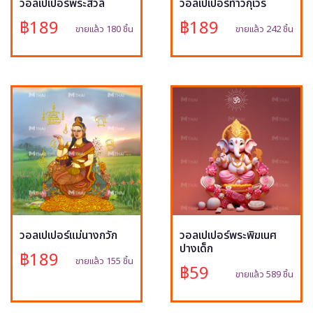
วอลเปเปอร์พระสีวลี
วอลเปเปอร์ท้าวกุเวร
฿189
฿189
ขายแล้ว 180 ชิ้น
ขายแล้ว 242 ชิ้น
วอลเปเปอร์แม่นางกวัก
วอลเปเปอร์พระพิฆเนศ
ปางเด็ก
฿189
ขายแล้ว 155 ชิ้น
฿59
ขายแล้ว 589 ชิ้น