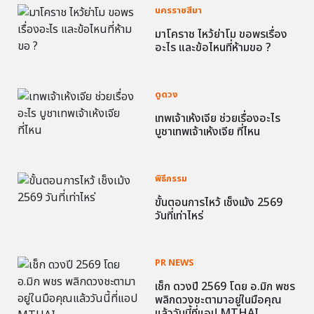
นครราชสีมา
มาโคราช ไหว้ย่าโม ขอพรเรื่อง
อะไร และข้อไหนที่ห้ามขอ ?
ดูดวง
เทพเจ้าเห้งเจีย ช่วยเรื่องอะไร
บูชาเทพเจ้าเห้งเจีย ที่ไหน
พิธีกรรม
ขั้นตอนการไหว้ เช็งเม้ง 2569
วันที่เท่าไหร่
PR NEWS
เช็ก ดวงปี 2569 โดย อ.มิก พชร
พลิกดวงชะตามาอยู่ในมือคุณ
แล้ววันนี้ที่แอป MTHAI