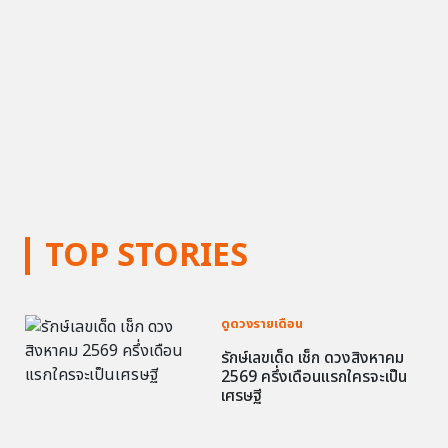
TOP STORIES
ดูดวงรายเดือน
รักษ์เลขเด็ด เช็ก ดวงสิงหาคม
2569 ครึ่งเดือนแรกใครจะเป็น
เศรษฐี