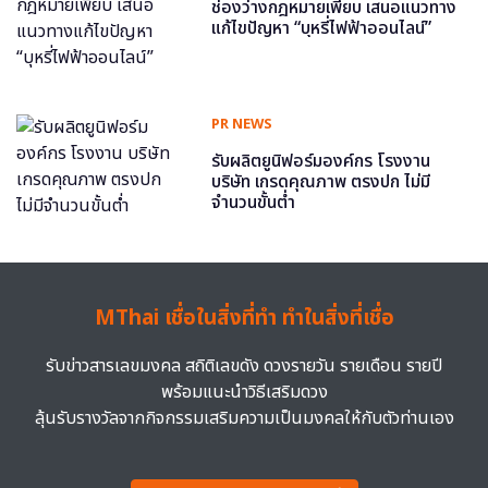
ช่องว่างกฎหมายเพียบ เสนอแนวทาง
แก้ไขปัญหา “บุหรี่ไฟฟ้าออนไลน์”
PR NEWS
รับผลิตยูนิฟอร์มองค์กร โรงงาน
บริษัท เกรดคุณภาพ ตรงปก ไม่มี
จำนวนขั้นต่ำ
MThai เชื่อในสิ่งที่ทำ ทำในสิ่งที่เชื่อ
รับข่าวสารเลขมงคล สถิติเลขดัง ดวงรายวัน รายเดือน รายปี
พร้อมแนะนำวิธีเสริมดวง
ลุ้นรับรางวัลจากกิจกรรมเสริมความเป็นมงคลให้กับตัวท่านเอง