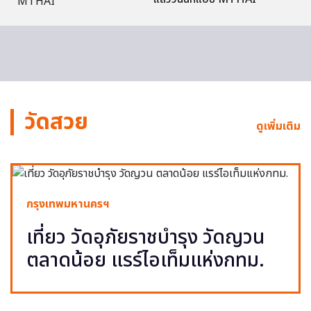
วัดสวย
ดูเพิ่มเติม
กรุงเทพมหานครฯ
เที่ยว วัดอุภัยราชบำรุง วัดญวน
ตลาดน้อย แรร์ไอเท็มแห่งกทม.