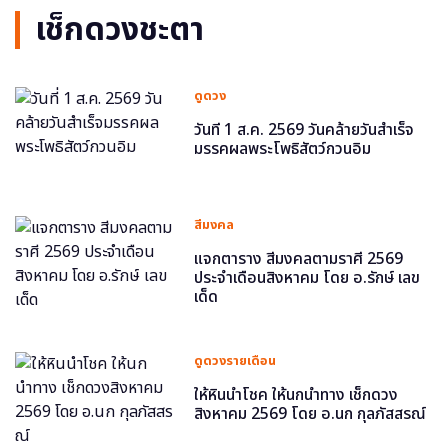
เช็กดวงชะตา
ดูดวง
วันที่ 1 ส.ค. 2569 วันคล้ายวันสำเร็จ
มรรคผลพระโพธิสัตว์กวนอิม
สีมงคล
แจกตาราง สีมงคลตามราศี 2569
ประจำเดือนสิงหาคม โดย อ.รักษ์ เลข
เด็ด
ดูดวงรายเดือน
ให้หินนำโชค ให้นกนำทาง เช็กดวง
สิงหาคม 2569 โดย อ.นก กุลภัสสรณ์