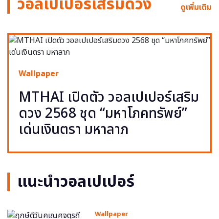
วอลเปเปอร์เสริมดวง
ดูเพิ่มเติม
Wallpaper
MTHAI เปิดตัว วอลเปเปอร์เสริม
ดวง 2568 ชุด “มหาโภคทรัพย์”
เด่นเงินตรา มหาลาภ
แนะนำวอลเปเปอร์
Wallpaper