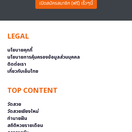
เปิดสมัครสมาชิก (ฟรี) เร็วๆนี้
LEGAL
นโยบายคุกกี้
นโยบายการคุ้มครองข้อมูลส่วนบุคคล
ติดต่อเรา
เกี่ยวกับเอ็มไทย
TOP CONTENT
วัดสวย
วัดสวยเชียงใหม่
ทำนายฝัน
สถิติหวยรายเดือน