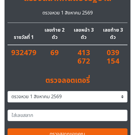
ตรวจหวย 1 สิงหาคม 2569
เลขท้าย 2
เลขหน้า 3
เลขท้าย 3
รางวัลที่ 1
ตัว
ตัว
ตัว
932479
69
413
039
672
154
ตรวจลอตเตอรี่
ตรวจสลากของคุณ