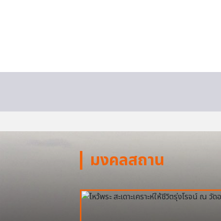
มงคลสถาน