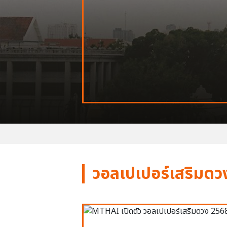
วอลเปเปอร์เสริมดว