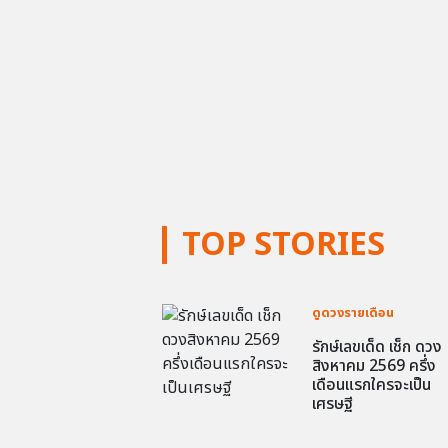
TOP STORIES
ดูดวงรายเดือน
รักษ์เลขเด็ด เช็ก ดวง
สิงหาคม 2569 ครึ่ง
เดือนแรกใครจะเป็น
เศรษฐี