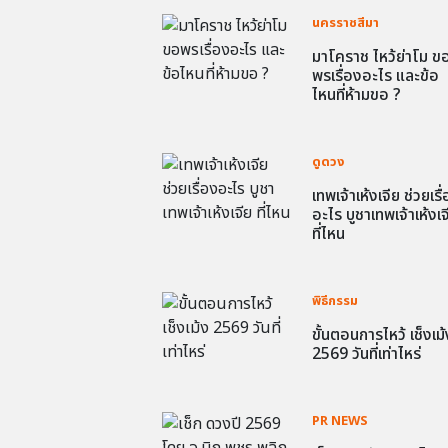
นครราชสีมา
มาโคราช ไหว้ย่าโม ข
พรเรื่องอะไร และข้อ
ไหนที่ห้ามขอ ?
ดูดวง
เทพเจ้าเห้งเจีย ช่วยเรื
อะไร บูชาเทพเจ้าเห้งเจ
ที่ไหน
พิธีกรรม
ขั้นตอนการไหว้ เช็งเม้
2569 วันที่เท่าไหร่
PR NEWS