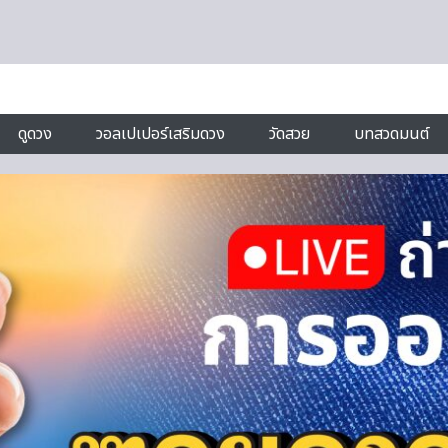
ดูดวง
วอลเปเปอร์เสริมดวง
วัดสวย
บทสวดมนต์