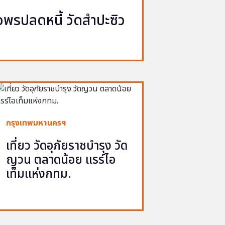
รปลดหนี้ วัดสำปะซิว
กรุงเทพมหานครฯ
เที่ยว วัดอุภัยราชบำรุง วัด
ญวน ตลาดน้อย แรร์ไอ
เท็มแห่งกทม.