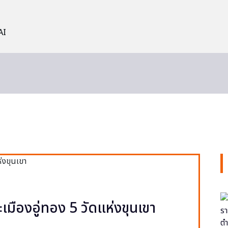
AI
ะเมืองอู่ทอง 5 วัดแห่งขุนเขา